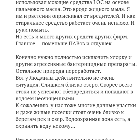
использовал моющие средства LOC на основе
пальмового масла. Это вроде жидкого мыла. Я
им и растения опрыскивал от вредителей. И как
стиральное средство работает очень неплохо. И
руки помыть.
Но есть и много других средств других фирм.
Главное — поменьше ПАВов и отдушек.
Конечно нужно полностью исключить хлорку и
другие агрессивные бактерицидные препараты.
Остальное природа переработает.
Вот у Людмилы действительно не очень
ситуация. Слишком близко озеро. Скорее всего
стоки не успевают обезвредиться и попадают в
водоем неочищенными.
К сожалению, у нас тоже многие дачные участки
и даже жилые поселки стоят очень близко к
берегам рек и озер. Водоохранная зона есть, а
охранять воду некому…
Что касается цивилизованных способов