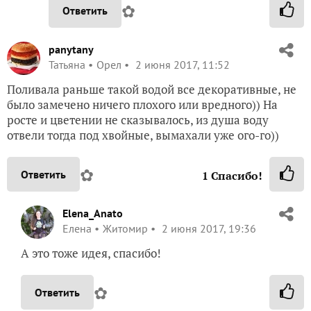
✿
Ответить
panytany
Татьяна
Орел
2 июня 2017, 11:52
Поливала раньше такой водой все декоративные, не
было замечено ничего плохого или вредного)) На
росте и цветении не сказывалось, из душа воду
отвели тогда под хвойные, вымахали уже ого-го))
✿
Ответить
1
Спасибо!
Elena_Anato
Елена
Житомир
2 июня 2017, 19:36
А это тоже идея, спасибо!
✿
Ответить