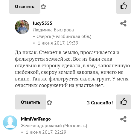
✿
Ответить
lucy5555
Людмила Быстрова
Озерск(Челябинская обл.)
1 июня 2017, 19:39
Да никак. Стекает в землю, просачивается и
фильтруется землей же. Вот из бани слив
отдельно в сторону сделала, в яму, заполненную
щебенкой, сверху землей закопала, ничего не
видно. Так же фильтруется сквозь грунт. У меня
очистных сооружений на участке нет.
✿
Ответить
2
Спасибо!
MimiVanTango
Железнодорожный (Московск.)
1 июня 2017, 22:29