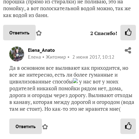
порошка (прямо из стиралки) не поливаю, это на
помойку, а вот полоскательной водой можно, так же
как водой из бани.
✿
Ответить
2
Спасибо!
Elena_Anato
Елена
Житомир
2 июня 2017, 10:12
Да в основном все выливают как приходится, но
все же интересно, есть ли более гуманные и
цивилизованные способы
у нас вот у моих
родителей никакой помойки рядом нет, дома,
дорога и огороды через дорогу. Выливают отходы
в канаву, которая между дорогой и огородом (вода
там не стоит). Но как-то это не нравится мне(
✿
Ответить