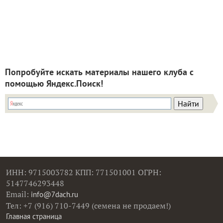
Попробуйте искать материалы нашего клуба с
помощью Яндекс.Поиск!
ИНН: 9715003782 КПП: 771501001 ОГРН:
5147746293448
Email:
info@7dach.ru
Тел: +7 (916) 710-7449 (семена не продаем!)
Главная страница