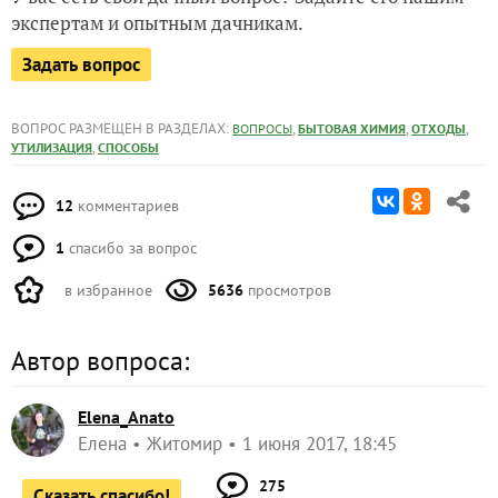
экспертам и опытным дачникам.
Задать вопрос
ВОПРОС РАЗМЕЩЕН В РАЗДЕЛАХ:
,
,
,
ВОПРОСЫ
БЫТОВАЯ ХИМИЯ
ОТХОДЫ
,
УТИЛИЗАЦИЯ
СПОСОБЫ
12
комментариев
1
спасибо за вопрос
в избранное
5636
просмотров
Автор вопроса:
Elena_Anato
Елена
Житомир
1 июня 2017, 18:45
275
Сказать спасибо!