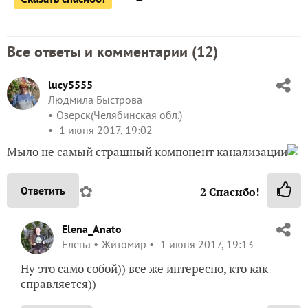
Все ответы и комментарии (
12
)
lucy5555
Людмила Быстрова
Озерск(Челябинская обл.)
1 июня 2017, 19:02
Мыло не самый страшный компонент канализации
✿
Ответить
2
Спасибо!
Elena_Anato
Елена
Житомир
1 июня 2017, 19:13
Ну это само собой)) все же интересно, кто как
справляется))