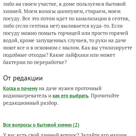
либо на своем участке, в доме пользуемся бытовой
химией. Моем волосы шампунем, стираем, моем
посуду. Все это потом идет по канализации в септик,
либо (если септика нет) выливается куда-то. Если
посуду можно помыть горчицей или просто горячей
водой, кроме запущенных случаев, то руки на даче
моют все и в основном с мылом. Как вы утилизируете
подобные отходы? Какие лайфхаки или может
бактерии по переработке?
От редакции
на даче нужен проточный
Когда и почему
воднонагреватель и
. Прочитайте
как его выбрать
редакционный разбор.
Все вопросы о бытовой химии (2)
У вас есть свой дачный вопрос? Задайте его нашим