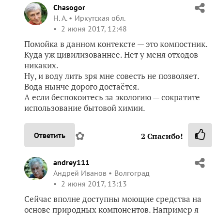
Chasogor
Н. А.
Иркутская обл.
2 июня 2017, 12:48
Помойка в данном контексте — это компостник.
Куда уж цивилизованнее. Нет у меня отходов
никаких.
Ну, и воду лить зря мне совесть не позволяет.
Вода нынче дорого достаётся.
А если беспокоитесь за экологию — сократите
использование бытовой химии.
✿
Ответить
2
Спасибо!
andrey111
Андрей Иванов
Волгоград
2 июня 2017, 13:13
Сейчас вполне доступны моющие средства на
основе природных компонентов. Например я