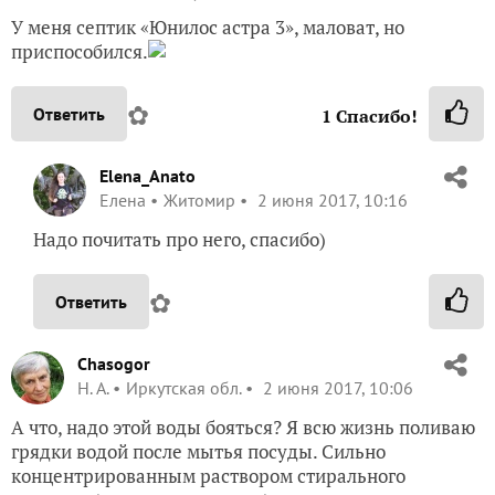
У меня септик «Юнилос астра 3», маловат, но
приспособился.
✿
Ответить
1
Спасибо!
Elena_Anato
Елена
Житомир
2 июня 2017, 10:16
Надо почитать про него, спасибо)
✿
Ответить
Chasogor
Н. А.
Иркутская обл.
2 июня 2017, 10:06
А что, надо этой воды бояться? Я всю жизнь поливаю
грядки водой после мытья посуды. Сильно
концентрированным раствором стирального