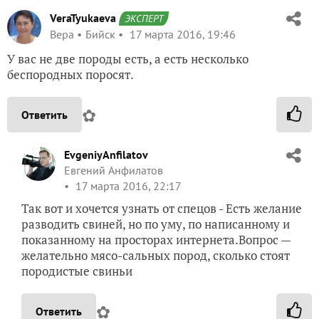
VeraTyukaeva
ЭКСПЕРТ
Вера
Бийск
17 марта 2016, 19:46
У вас не две породы есть, а есть несколько
беспородных поросят.
✿
Ответить
EvgeniyAnfilatov
Евгений Анфилатов
17 марта 2016, 22:17
Так вот и хочется узнать от спецов - Есть желание
разводить свиней, но по уму, по написанному и
показанному на просторах интернета.Вопрос —
желательно мясо-сальных пород, сколько стоят
породистые свиньи
✿
Ответить