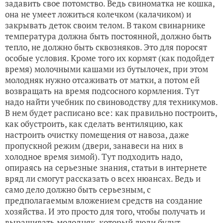
задавить свое потомство. Ведь свиноматка не кошка,
она не умеет ложиться колечком (калачиком) и
закрывать деток своим телом. В таком свинарнике
температура должна быть постоянной, должно быть
тепло, не должно быть сквозняков. Это для поросят
особые условия. Кроме того их кормят (как подойдет
время) молочными кашами из бутылочек, при этом
молодняк нужно отсаживать от матки, а потом ей
возвращать на время подсосного кормления. Тут
надо найти учебник по свиноводству для техникумов.
В нем будет расписано все: как правильно построить,
как обустроить, как сделать вентиляцию, как
настроить очистку помещения от навоза, даже
пропускной режим (двери, занавеси на них в
холодное время зимой). Тут подходить надо,
опираясь на серьезные знания, статьи в интернете
вряд ли смогут рассказать о всех нюансах. Ведь и
само дело должно быть серьезным, с
предполагаемым вложением средств на создание
хозяйства. И это просто для того, чтобы получать и
выращивать молодняк, который люди будут