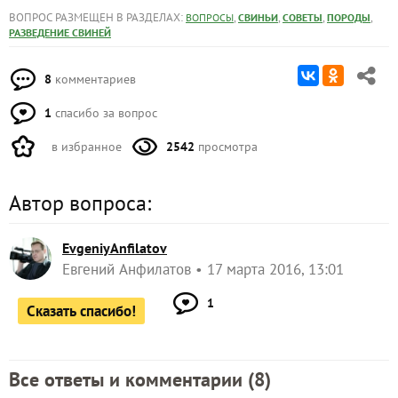
ВОПРОС РАЗМЕЩЕН В РАЗДЕЛАХ:
,
,
,
,
ВОПРОСЫ
СВИНЬИ
СОВЕТЫ
ПОРОДЫ
РАЗВЕДЕНИЕ СВИНЕЙ
8
комментариев
1
спасибо за вопрос
в избранное
2542
просмотра
Автор вопроса:
EvgeniyAnfilatov
Евгений Анфилатов
17 марта 2016, 13:01
1
Сказать спасибо!
Все ответы и комментарии (
8
)