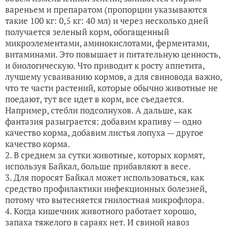
вареньем и препаратом (пропорции указываются
такие 100 кг: 0,5 кг: 40 мл) и через несколько дней
получается зеленый корм, обогащенный
микроэлементами, аминокислотами, ферментами,
витаминами. Это повышает и питательную ценность,
и биологическую. Что приводит к росту аппетита,
лучшему усваиванию кормов, а для свиновода важно,
что те части растений, которые обычно животные не
поедают, тут все идет в корм, все съедается.
Например, стебли подсолнухов. А дальше, как
фантазия разыграется: добавим крапиву — одно
качество корма, добавим листья лопуха — другое
качество корма.
2. В среднем за сутки животные, которых кормят,
используя Байкал, больше прибавляют в весе.
3. Для поросят Байкал может использоваться, как
средство профилактики инфекционных болезней,
потому что вытесняется гнилостная микрофлора.
4. Когда кишечник животного работает хорошо,
запаха тяжелого в сараях нет. И свиной навоз