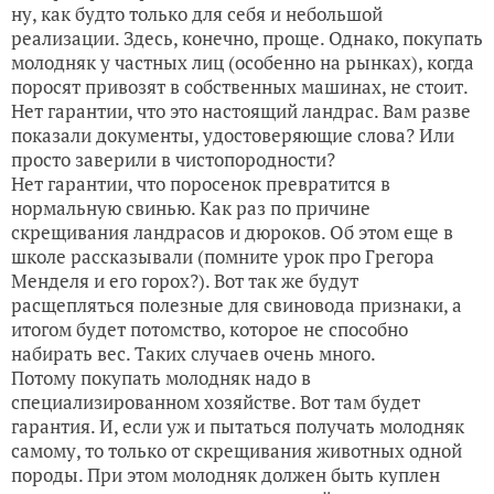
ну, как будто только для себя и небольшой
реализации. Здесь, конечно, проще. Однако, покупать
молодняк у частных лиц (особенно на рынках), когда
поросят привозят в собственных машинах, не стоит.
Нет гарантии, что это настоящий ландрас. Вам разве
показали документы, удостоверяющие слова? Или
просто заверили в чистопородности?
Нет гарантии, что поросенок превратится в
нормальную свинью. Как раз по причине
скрещивания ландрасов и дюроков. Об этом еще в
школе рассказывали (помните урок про Грегора
Менделя и его горох?). Вот так же будут
расщепляться полезные для свиновода признаки, а
итогом будет потомство, которое не способно
набирать вес. Таких случаев очень много.
Потому покупать молодняк надо в
специализированном хозяйстве. Вот там будет
гарантия. И, если уж и пытаться получать молодняк
самому, то только от скрещивания животных одной
породы. При этом молодняк должен быть куплен