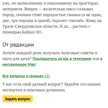
уму, по написанному и показанному на просторах
интернета. Вопрос — желательно мясо-сальных
пород, сколько стоят породистые свиньи (а не одна,
две, три породы в одной).Заранее спасибо. Живу на
Урале.Свердловская области. И да… растить с
помощью Байкал М1.
От редакции
Хотите каждый день получать полезные советы и
идеи для дачи?
или
Подпишитесь на нас
в телеграме
в
!
мессенджере Max
Все вопросы о свиньях (1)
У вас есть свой дачный вопрос? Задайте его нашим
экспертам и опытным дачникам.
Задать вопрос