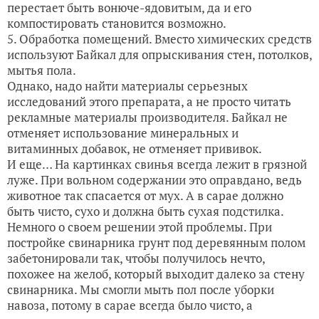
перестает быть вонюче-ядовитым, да и его
компостировать становится возможно.
5. Обработка помещений. Вместо химических средств
используют Байкал для опрыскивания стен, потолков,
мытья пола.
Однако, надо найти материалы серьезных
исследований этого препарата, а не просто читать
рекламные материалы производителя. Байкал не
отменяет использование минеральных и
витаминных добавок, не отменяет прививок.
И еще… На картинках свинья всегда лежит в грязной
луже. При вольном содержании это оправдано, ведь
животное так спасается от мух. А в сарае должно
быть чисто, сухо и должна быть сухая подстилка.
Немного о своем решении этой проблемы. При
постройке свинарника грунт под деревянным полом
забетонировали так, чтобы получилось нечто,
похожее на желоб, который выходит далеко за стену
свинарника. Мы смогли мыть пол после уборки
навоза, потому в сарае всегда было чисто, а