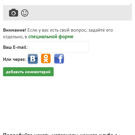
Внимание!
Если у вас есть свой вопрос, задайте его
специальной форме
отдельно, в
Ваш E-mail:
Или через:
добавить комментарий