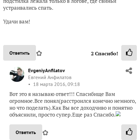
подстилка лежала только в логове, где свиньи
устраивались спать.
Удачи вам!
✿
Ответить
2
Спасибо!
EvgeniyAnfilatov
Евгений Анфилатов
18 марта 2016, 09:18
Вот это я называю ответ!!! Спасибище Вам
огромное.Все понял(расстроился конечно немного,
но что поделать).Как Вы все доходчиво и понятно
объяснили, просто супер.Еще раз Спасибо.
✿
Ответить