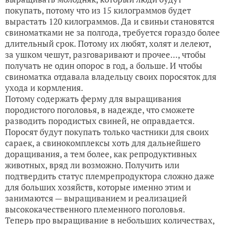
покупать, потому что из 15 килограммов будет
вырастать 120 килограммов. Да и свиньи становятся
свиноматками не за полгода, требуется гораздо более
длительный срок. Потому их любят, холят и лелеют,
за ушком чешут, разговаривают и прочее..., чтобы
получать не один опорос в год, а больше. И чтобы
свиноматка отдавала владельцу своих поросяток для
ухода и кормления.
Потому содержать ферму для выращивания
породистого поголовья, в надежде, что сможете
разводить породистых свиней, не оправдается.
Поросят будут покупать только частники для своих
сараек, а свинокомплексы хоть для дальнейшего
доращивания, а тем более, как репродуктивных
животных, вряд ли возможно. Получить или
подтвердить статус племрепродуктора сложно даже
для больших хозяйств, которые именно этим и
занимаются — выращиванием и реализацией
высококачественного племенного поголовья.
Теперь про выращивание в небольших количествах,