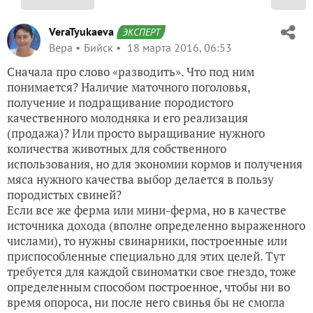
VeraTyukaeva
ЭКСПЕРТ
Вера
Бийск
18 марта 2016, 06:53
Сначала про слово «разводить». Что под ним
понимается? Наличие маточного поголовья,
получение и подращивание породистого
качественного молодняка и его реализация
(продажа)? Или просто выращивание нужного
количества животных для собственного
использования, но для экономии кормов и получения
мяса нужного качества выбор делается в пользу
породистых свиней?
Если все же ферма или мини-ферма, но в качестве
источника дохода (вполне определенно выраженного
числами), то нужны свинарники, построенные или
приспособленные специально для этих целей. Тут
требуется для каждой свиноматки свое гнездо, тоже
определенным способом построенное, чтобы ни во
время опороса, ни после него свинья бы не смогла