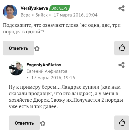
VeraTyukaeva
ЭКСПЕРТ
Вера
Бийск
17 марта 2016, 19:04
Подскажите, что означают слова "не одна, две, три
породы в одной"?
✿
Ответить
EvgeniyAnfilatov
Евгений Анфилатов
17 марта 2016, 19:16
Ну к примеру берем… Ландрас купили (как нам
сказали продавцы, что это ландрас), а у меня в
хозяйстве Дюрок.Свожу их.Получается 2 породы
уже есть и так далее.
✿
Ответить