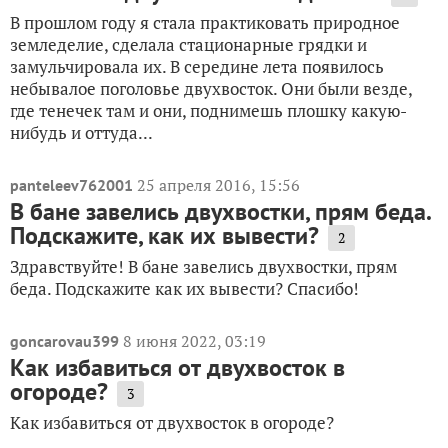
В прошлом году я стала практиковать природное
земледелие, сделала стационарные грядки и
замульчировала их. В середине лета появилось
небывалое поголовье двухвосток. Они были везде,
где тенечек там и они, поднимешь плошку какую-
нибудь и оттуда...
25 апреля 2016, 15:56
panteleev762001
В бане завелись двухвостки, прям беда.
Подскажите, как их вывести?
2
Здравствуйте! В бане завелись двухвостки, прям
беда. Подскажите как их вывести? Спасибо!
8 июня 2022, 03:19
goncarovau399
Как избавиться от двухвосток в
огороде?
3
Как избавиться от двухвосток в огороде?