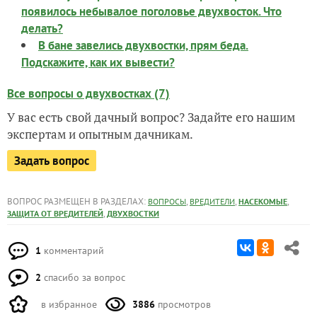
появилось небывалое поголовье двухвосток. Что
делать?
В бане завелись двухвостки, прям беда.
Подскажите, как их вывести?
Все вопросы о двухвостках (7)
У вас есть свой дачный вопрос? Задайте его нашим
экспертам и опытным дачникам.
Задать вопрос
ВОПРОС РАЗМЕЩЕН В РАЗДЕЛАХ:
,
,
,
ВОПРОСЫ
ВРЕДИТЕЛИ
НАСЕКОМЫЕ
,
ЗАЩИТА ОТ ВРЕДИТЕЛЕЙ
ДВУХВОСТКИ
1
комментарий
2
спасибо за вопрос
в избранное
3886
просмотров