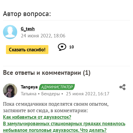
Автор вопроса:
G_tesh
24 июня 2022, 18:06
10
Сказать спасибо!
Все ответы и комментарии (
1
)
Tangeya
АДМИНИСТРАТОР
Татьяна
Бендеры
25 июня 2022, 16:17
Пока семидачники поделятся своим опытом,
загляните вот сюда, в комментарии:
Как избавиться от двухвосток?
В замульчированных стационарных грядках появилось
небывалое поголовье двухвосток. Что делать?