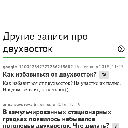
Другие записи про
двухвосток
16 февраля 2018, 11:43
google_110042342277236243602
Как избавиться от двухвосток?
38
Как избавиться от двухвосток? На участке их полно.
И в дом, бывает, заползают(((
6 февраля 2016, 17:49
anna-suvorova
В замульчированных стационарных
грядках появилось небывалое
поголовье двухвосток. Что делать?
8