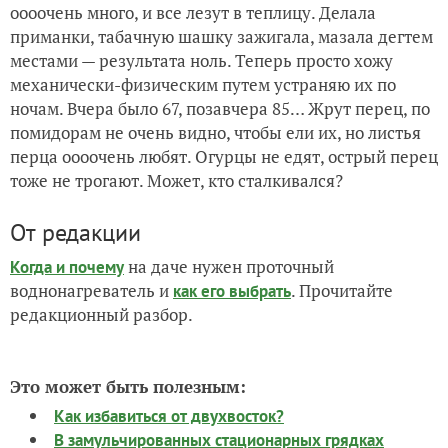
оооочень много, и все лезут в теплицу. Делала
приманки, табачную шашку зажигала, мазала дегтем
местами — результата ноль. Теперь просто хожу
механически-физическим путем устраняю их по
ночам. Вчера было 67, позавчера 85… Жрут перец, по
помидорам не очень видно, чтобы ели их, но листья
перца оооочень любят. Огурцы не едят, острый перец
тоже не трогают. Может, кто сталкивался?
От редакции
на даче нужен проточный
Когда и почему
воднонагреватель и
. Прочитайте
как его выбрать
редакционный разбор.
Это может быть полезным:
Как избавиться от двухвосток?
В замульчированных стационарных грядках