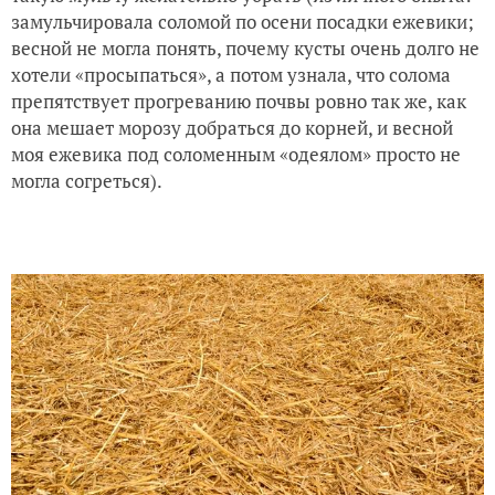
замульчировала соломой по осени посадки ежевики;
весной не могла понять, почему кусты очень долго не
хотели «просыпаться», а потом узнала, что солома
препятствует прогреванию почвы ровно так же, как
она мешает морозу добраться до корней, и весной
моя ежевика под соломенным «одеялом» просто не
могла согреться).