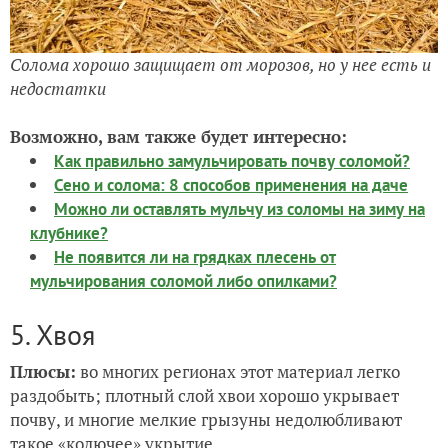
Солома хорошо защищает от морозов, но у нее есть и
недостатки
Возможно, вам также будет интересно:
Как правильно замульчировать почву соломой?
Сено и солома: 8 способов применения на даче
Можно ли оставлять мульчу из соломы на зиму на
клубнике?
Не появится ли на грядках плесень от
мульчирования соломой либо опилками?
5. Хвоя
Плюсы:
во многих регионах этот материал легко
раздобыть; плотный слой хвои хорошо укрывает
почву, и многие мелкие грызуны недолюбливают
такое «колючее» укрытие.