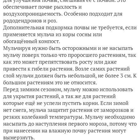
обеспечивает почве рыхлость и
воздухопроницаемость. Особенно подходит для
рододендронов и роз.
Дополнительная подкормка почвы не требуется, если
применяется мульча из коры сосны или
обогащённый компост.
Мульчируя нужно быть осторожными и не насыпать
мульчу поверх только что проросшего растениям, так
как это может препятствовать росту или даже
привести к гибели растения. Возле самих растений
слой мульчи должен быть небольшой, не более 3 см. К
большим растениям это не относится.
Перед зимним сезоном, мульчу можно использовать
для укрытия растений, а так же для растений
которые ещё не успели пустить корни. Если зимой
нет снега, мульча защитит растения от заморозков и
резких колебаний температуры. Мульчу необходимо
насыпать до наступления первого мороза, потому что
при нанесении на влажную почву растения могут
вымерзнуть.