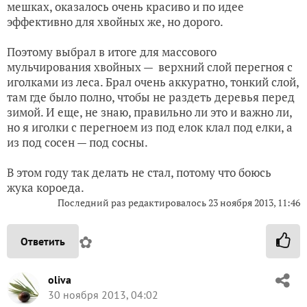
мешках, оказалось очень красиво и по идее
эффективно для хвойных же, но дорого.
Поэтому выбрал в итоге для массового
мульчирования хвойных — верхний слой перегноя с
иголками из леса. Брал очень аккуратно, тонкий слой,
там где было полно, чтобы не раздеть деревья перед
зимой. И еще, не знаю, правильно ли это и важно ли,
но я иголки с перегноем из под елок клал под елки, а
из под сосен — под сосны.
В этом году так делать не стал, потому что боюсь
жука короеда.
Последний раз редактировалось 23 ноября 2013, 11:46
✿
Ответить
oliva
30 ноября 2013, 04:02