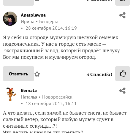
Anatolewna
Ирина
Бендеры
28 сентября 2014, 16:19
Я у себя на огороде мульчирую шелухой семечек
подсолнечника. У нас в городе есть масло —
экстракционный завод, который продаёт шелуху.
Вот мы покупаем и мульчируем огород.
✿
Ответить
3
Спасибо!
Bernata
Наталья
Новороссийск
18 сентября 2015, 16:11
А что делать, если зимой не бывает снега, но бывает
сильный ветер, который любую мульчу сдует в
считанные секунды..?!
Что делать и чем все это крепить?!