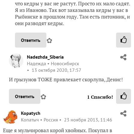
что кедры у вас не растут. Просто их мало садят.
Я из Иваново. Так вот заказывала кедры у вас в
Рыбинске в прошлом году. Там есть питомник, и
они разводят кедры.
✿
Ответить
Nadezhda_Siberia
Надежда
Новосибирск
13 октября 2020, 17:57
И грызунов ТОЖЕ привлекает скорлупа, Денис!
✿
Ответить
1
Спасибо!
Kopatych
Копатыч
Россия
23 ноября 2013, 11:46
Еще я мульчировал корой хвойных. Покупал в