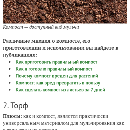
Компост — доступный вид мульчи
Различные мнения о компосте, его
приготовлении и использовании вы найдете в
публикациях:
Как приготовить правильный компост
Как я готовлю правильный компост
Почему компост вреден для растений
Компост: как вред превратить в пользу
Как сделать компост из листьев за 7 дней
2. Торф
Плюсы:
как и компост, является практически
универсальным материалом для мульчирования как
в саду, так и на огороде.