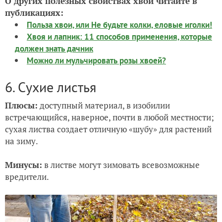
О других полезных свойствах хвои читайте в
публикациях:
Польза хвои, или Не будьте колки, еловые иголки!
Хвоя и лапник: 11 способов применения, которые
должен знать дачник
Можно ли мульчировать розы хвоей?
6. Сухие листья
Плюсы:
доступный материал, в изобилии
встречающийся, наверное, почти в любой местности;
сухая листва создает отличную «шубу» для растений
на зиму.
Минусы:
в листве могут зимовать всевозможные
вредители.