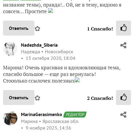
название темы), правда!.. Ой, не в тему, видимо я
совсем… Простите
✿
Ответить
1
Спасибо!
Nadezhda_Siberia
Надежда
Новосибирск
13 октября 2020, 18:04
Марина! Очень красивая и вдохновляющая тема,
спасибо большое — еще раз вернулась!
Стооолько ссылочек полезных
✿
Ответить
2
Спасибо!
MarinaGerasimenko
РЕДАКТОР
Марина
Ярославская обл.
9 ноября 2023, 14:36