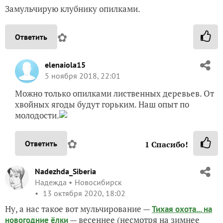
Замульчирую клубнику опилками.
✿
Ответить
elenaiola15
5 ноября 2018, 22:01
Можно только опилками лиственных деревьев. От
хвойных ягоды будут горьким. Наш опыт по
молодости.
✿
Ответить
1
Спасибо!
Nadezhda_Siberia
Надежда
Новосибирск
13 октября 2020, 18:02
Ну, а нас такое вот мульчирование —
Тихая охота... на
— весеннее (несмотря на зимнее
новогодние ёлки