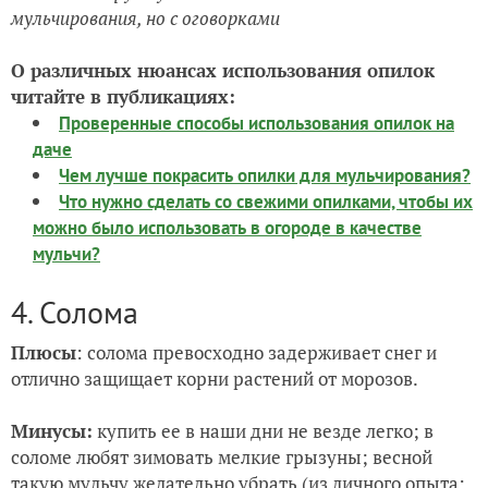
мульчирования, но с оговорками
О различных нюансах использования опилок
читайте в публикациях:
Проверенные способы использования опилок на
даче
Чем лучше покрасить опилки для мульчирования?
Что нужно сделать со свежими опилками, чтобы их
можно было использовать в огороде в качестве
мульчи?
4. Солома
Плюсы
: солома превосходно задерживает снег и
отлично защищает корни растений от морозов.
Минусы:
купить ее в наши дни не везде легко; в
соломе любят зимовать мелкие грызуны; весной
такую мульчу желательно убрать (из личного опыта: