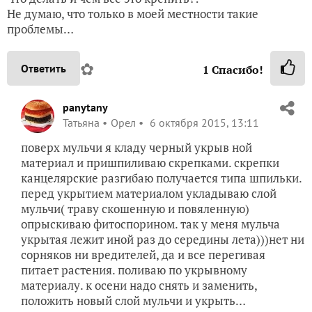
Не думаю, что только в моей местности такие
проблемы…
✿
Ответить
1
Спасибо!
panytany
Татьяна
Орел
6 октября 2015, 13:11
поверх мульчи я кладу черный укрыв ной
материал и пришпиливаю скрепками. скрепки
канцелярские разгибаю получается типа шпильки.
перед укрытием материалом укладываю слой
мульчи( траву скошенную и повяленную)
опрыскиваю фитоспорином. так у меня мульча
укрытая лежит иной раз до середины лета)))нет ни
сорняков ни вредителей, да и все перегивая
питает растения. поливаю по укрывному
материалу. к осени надо снять и заменить,
положить новый слой мульчи и укрыть…