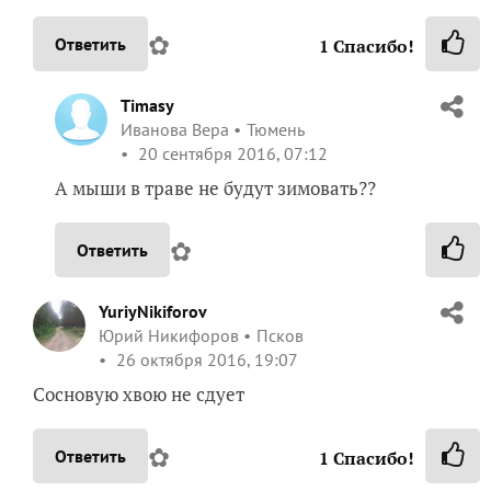
✿
Ответить
1
Спасибо!
Timasy
Иванова Вера
Тюмень
20 сентября 2016, 07:12
А мыши в траве не будут зимовать??
✿
Ответить
YuriyNikiforov
Юрий Никифоров
Псков
26 октября 2016, 19:07
Сосновую хвою не сдует
✿
Ответить
1
Спасибо!