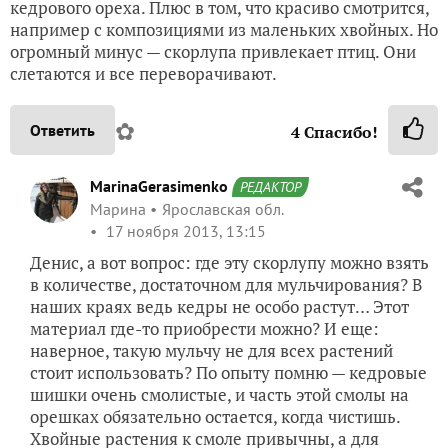
кедрового ореха. Плюс в том, что красиво смотрится,
например с композициями из маленьких хвойных. Но
огромный минус — скорлупа привлекает птиц. Они
слетаются и все переворачивают.
✿
Ответить
4
Спасибо!
MarinaGerasimenko
РЕДАКТОР
Марина
Ярославская обл.
17 ноября 2013, 13:15
Денис, а вот вопрос: где эту скорлупу можно взять
в количестве, достаточном для мульчирования? В
наших краях ведь кедры не особо растут… Этот
материал где-то приобрести можно? И еще:
наверное, такую мульчу не для всех растений
стоит использовать? По опыту помню — кедровые
шишки очень смолистые, и часть этой смолы на
орешках обязательно остается, когда чистишь.
Хвойные растения к смоле привычны, а для