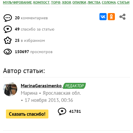
,
,
,
,
,
,
,
МУЛЬЧИРОВАНИЕ
КОМПОСТ
ТОРФ
ХВОЯ
ОПИЛКИ
ЛИСТВА
СОЛОМА
СТАТЬИ
20
комментариев
49
спасибо за статью
25
в избранном
150697
просмотров
Автор статьи:
MarinaGerasimenko
РЕДАКТОР
Марина
Ярославская обл.
17 ноября 2013, 00:36
41781
Сказать спасибо!