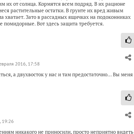
их от солнца. Кормятся всем подряд. В их рационе
иеся растительные остатки. В грунте их вред живым
ма хватает. Зато в рассадных ящичках на подоконниках
е помидорные. Вот здесь защита требуется.
евраля 2016, 17:58
ься, а двухвосток у нас и там предостаточно… Вы меня
 19:26
тениям никакого не приносили, просто неприятно видеть