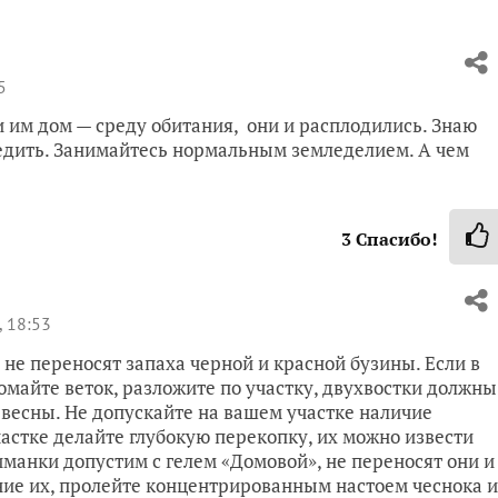
5
и им дом — среду обитания, они и расплодились. Знаю
бедить. Занимайтесь нормальным земледелием. А чем
3
Спасибо!
 18:53
и не переносят запаха черной и красной бузины. Если в
омайте веток, разложите по участку, двухвостки должны
 весны. Не допускайте на вашем участке наличие
частке делайте глубокую перекопку, их можно извести
иманки допустим с гелем «Домовой», не переносят они и
ение их, пролейте концентрированным настоем чеснока и