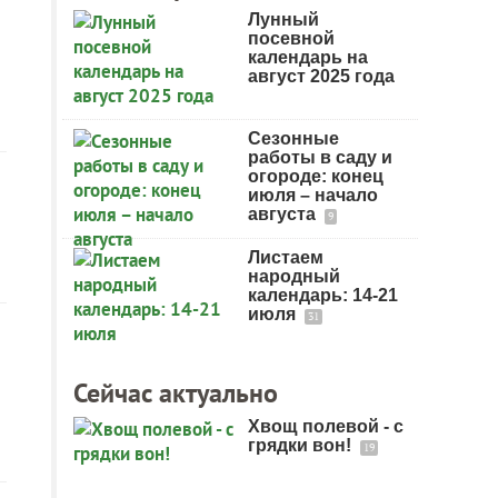
Лунный
посевной
календарь на
август 2025 года
Сезонные
работы в саду и
огороде: конец
июля – начало
августа
9
Листаем
народный
календарь: 14-21
июля
31
Сейчас актуально
Хвощ полевой - с
грядки вон!
19