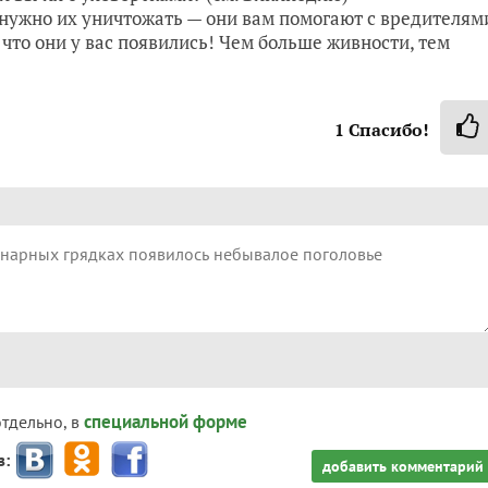
нужно их уничтожать — они вам помогают с вредителям
 что они у вас появились! Чем больше живности, тем
1
Спасибо!
специальной форме
отдельно, в
з:
добавить комментарий