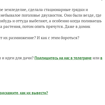
ое земледелие, сделала стационарные грядки и
 небывалое поголовье двухвосток. Они были везде, где
ибудь и оттуда выбегают, а особенно когда поливаешь
на растения, потом опять прячутся. Даже в домик
ит их размножение? И как с этим бороться?
 и идеи для дачи?
или
Подпишитесь на нас
в телеграме
в
Подскажите, как их вывести?