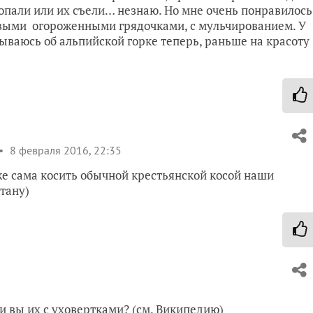
пропали или их съели… незнаю. Но мне очень понравилось
ивыми огороженными грядочками, с мульчированием. У
ываюсь об альпийской горке теперь, раньше на красоту
8 февраля 2016, 22:35
же сама косить обычной крестьянской косой наши
тану)
ли вы их с уховертками? (см. Википедию)