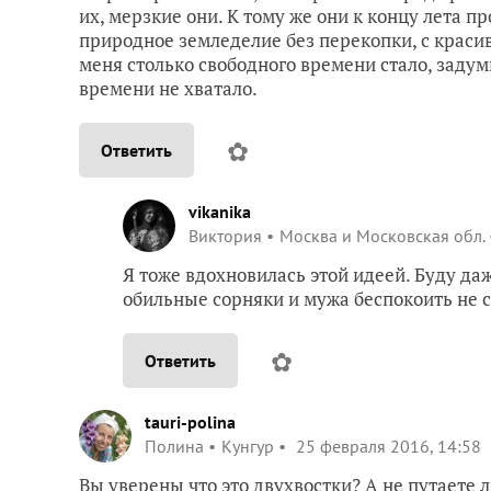
их, мерзкие они. К тому же они к концу лета 
природное земледелие без перекопки, с крас
меня столько свободного времени стало, задум
времени не хватало.
✿
Ответить
vikanika
Виктория
Москва и Московская обл.
Я тоже вдохновилась этой идеей. Буду да
обильные сорняки и мужа беспокоить не с
✿
Ответить
tauri-polina
Полина
Кунгур
25 февраля 2016, 14:58
Вы уверены что это двухвостки? А не путаете 