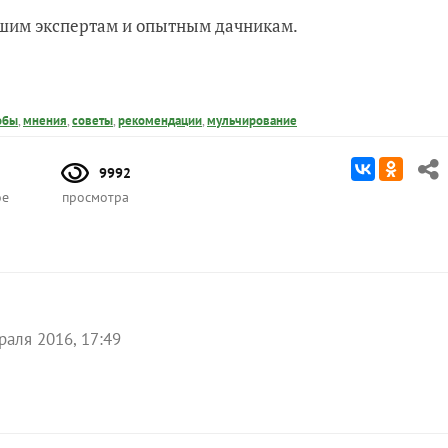
нашим экспертам и опытным дачникам.
обы
,
мнения
,
советы
,
рекомендации
,
мульчирование
9992
ое
просмотра
раля 2016, 17:49