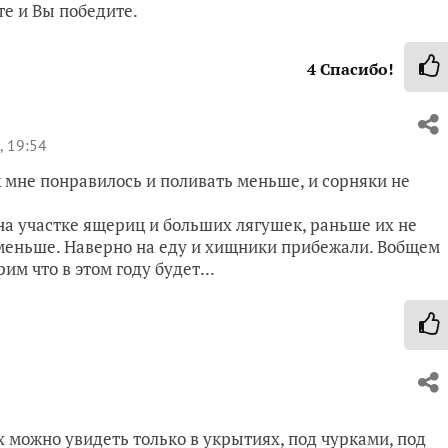
те и Вы победите.
4
Спасибо!
, 19:54
ж мне понравилось и поливать меньше, и сорняки не
 на участке ящериц и больших лягушек, раньше их не
о меньше. Наверно на еду и хищники прибежали. Вобщем
им что в этом году будет...
 можно увидеть только в укрытиях, под чурками, под