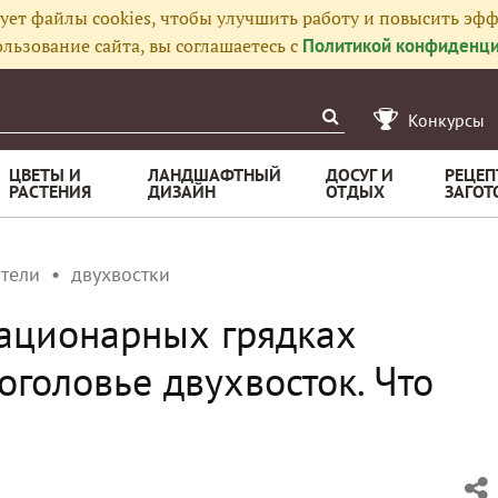
ует файлы cookies, чтобы улучшить работу и повысить эфф
льзование сайта, вы соглашаетесь с
Политикой конфиденци
Конкурсы
ЦВЕТЫ И
ЛАНДШАФТНЫЙ
ДОСУГ И
РЕЦЕП
РАСТЕНИЯ
ДИЗАЙН
ОТДЫХ
ЗАГОТ
тели
двухвостки
ационарных грядках
головье двухвосток. Что