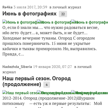
3 июля 2017, 20:39
в личный журнал
Re4ka
Июнь в фотографиях
22
О, если б знали мы…. что нужно радоваться весне,
ибо лето будет… а, может быть, и не будет…
Холодные вечерние туманы. Огород С огородом
пришлось понервничать. 15 июня не укрытые
кабачки и тыквы приморозило. Но, выправились.
Правда, с...
19 января 2020, 07:27
в личный
Nadezhda_Siberia
журнал
Наш первый сезон. Огород
(продолжение)
6
2012-2014. Огород (продолжение-2012)Шуршим
потихоньку — есть уж и первые результаты: Мой