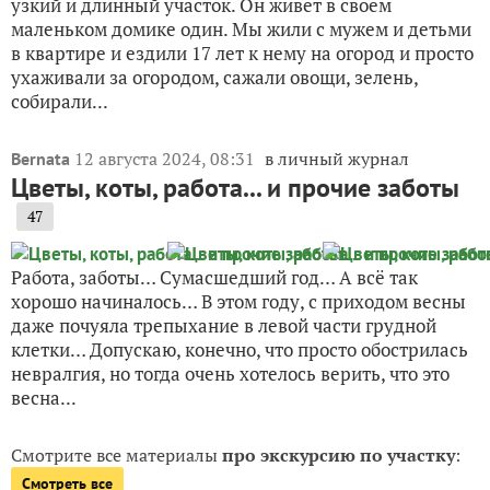
узкий и длинный участок. Он живет в своем
маленьком домике один. Мы жили с мужем и детьми
в квартире и ездили 17 лет к нему на огород и просто
ухаживали за огородом, сажали овощи, зелень,
собирали...
12 августа 2024, 08:31
в личный журнал
Bernata
Цветы, коты, работа... и прочие заботы
47
Работа, заботы… Сумасшедший год… А всё так
хорошо начиналось… В этом году, с приходом весны
даже почуяла трепыхание в левой части грудной
клетки… Допускаю, конечно, что просто обострилась
невралгия, но тогда очень хотелось верить, что это
весна...
Смотрите все материалы
про экскурсию по участку
:
Смотреть все