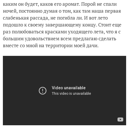
каким он будет, каков его аромат. Порой не спали
Рецепты приготовления щей из щавеля и крапивы, жарко
ночей, постоянно думая о том, как там наша первая
слабенькая рассада, не погибла ли. И вот лето
подошло к своему завершающему концу. Стоит еще
раз полюбоваться красками уходящего лета, что я с
большим удовольствием всем предлагаю сделать
вместе со мной на территории моей дачи.