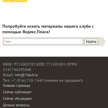
Попробуйте искать материалы нашего клуба с
помощью Яндекс.Поиск!
ИНН: 9715003782 КПП: 771501001 ОГРН:
5147746293448
Email:
info@7dach.ru
Тел: +7 (916) 710-7449 (семена не продаем!)
Главная страница
Сейчас публикуют
Сейчас обсуждают
Дачные вопросы