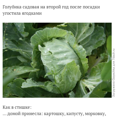
Голубика садовая на второй год после посадки
угостила ягодками
Как в стишке:
… домой принесла: картошку, капусту, морковку,