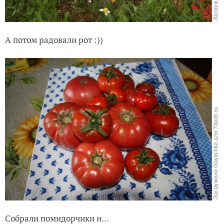
А потом радовали рот :))
Собрали помидорчики и…