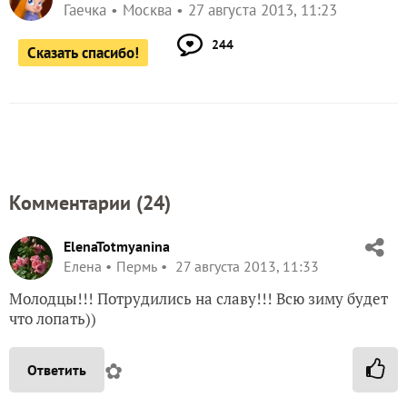
Гаечка
Москва
27 августа 2013, 11:23
244
Сказать спасибо!
Комментарии (
24
)
ElenaTotmyanina
Елена
Пермь
27 августа 2013, 11:33
Молодцы!!! Потрудились на славу!!! Всю зиму будет
что лопать))
✿
Ответить