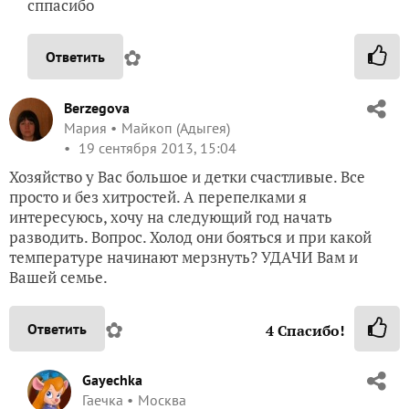
сппасибо
✿
Ответить
Berzegova
Мария
Майкоп (Адыгея)
19 сентября 2013, 15:04
Хозяйство у Вас большое и детки счастливые. Все
просто и без хитростей. А перепелками я
интересуюсь, хочу на следующий год начать
разводить. Вопрос. Холод они бояться и при какой
температуре начинают мерзнуть? УДАЧИ Вам и
Вашей семье.
✿
Ответить
4
Спасибо!
Gayechka
Гаечка
Москва