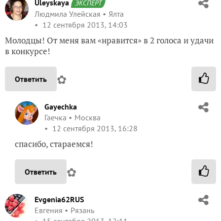
Uleyskaya
ЭКСПЕРТ
Людмила Улейская
Ялта
12 сентября 2013, 14:03
Молодцы! От меня вам «нравится» в 2 голоса и удачи
в конкурсе!
✿
Ответить
Gayechka
Гаечка
Москва
12 сентября 2013, 16:28
спасибо, стараемся!
✿
Ответить
Evgenia62RUS
Евгения
Рязань
15 сентября 2013, 12:11