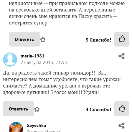
неприотливые — при правильном подходе можно
на несколько дней оставлять. А перепелиные
яички очень мне нравится на Пасху красить —
смотрятся супер.
✿
Ответить
5
Спасибо!
maria-1981
27 августа 2013, 23:55
Да, на радость такой синьор-помидор!!! Вы,
интересно чем томат удобряете, что такие урожаи
снимаете? А домашние урожаи и курочки-это
здоровые детишки! 5 голос мой!!! Удачи!
✿
Ответить
4
Спасибо!
Gayechka
Гаечка
Москва