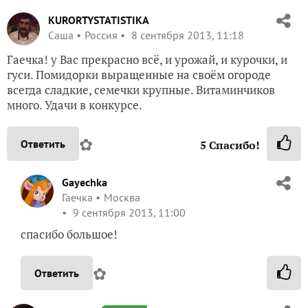
KURORTYSTATISTIKA
Саша
Россия
8 сентября 2013, 11:18
Гаечка! у Вас прекрасно всё, и урожай, и курочки, и
гуси. Помидорки выращенные на своём огороде
всегда сладкие, семечки крупные. Витаминчиков
много. Удачи в конкурсе.
✿
Ответить
5
Спасибо!
Gayechka
Гаечка
Москва
9 сентября 2013, 11:00
спасибо большое!
✿
Ответить