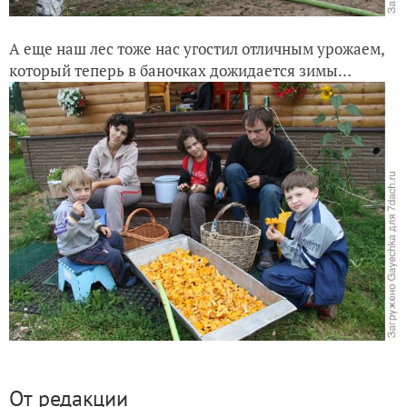
А еще наш лес тоже нас угостил отличным урожаем,
который теперь в баночках дожидается зимы…
От редакции