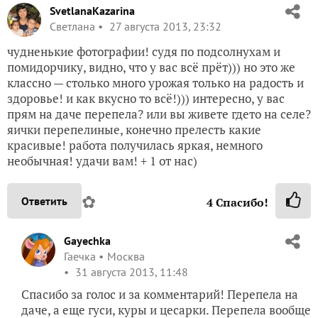
SvetlanaKazarina
Светлана
27 августа 2013, 23:32
чудненькие фотографии! судя по подсолнухам и
помидорчику, видно, что у вас всё прёт))) но это же
классно — столько много урожая только на радость и
здоровье! и как вкусно то всё!))) интересно, у вас
прям на даче перепела? или вы живете гдето на селе?
яички перепелиные, конечно прелесть какие
красивые! работа получилась яркая, немного
необычная! удачи вам! + 1 от нас)
✿
Ответить
4
Спасибо!
Gayechka
Гаечка
Москва
31 августа 2013, 11:48
Спасибо за голос и за комментарий! Перепела на
даче, а еще гуси, куры и цесарки. Перепела вообще