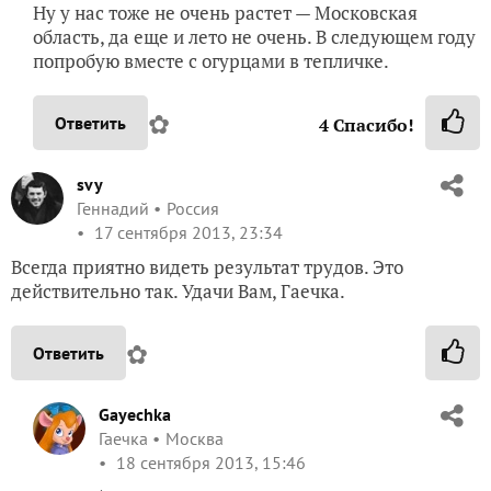
Ну у нас тоже не очень растет — Московская
область, да еще и лето не очень. В следующем году
попробую вместе с огурцами в тепличке.
✿
Ответить
4
Спасибо!
svy
Геннадий
Россия
17 сентября 2013, 23:34
Всегда приятно видеть результат трудов. Это
действительно так. Удачи Вам, Гаечка.
✿
Ответить
Gayechka
Гаечка
Москва
18 сентября 2013, 15:46