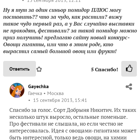
Ну я тут за один синьор помидор ПЛЮС могу
поставить?? что за чудо, как растили? вижу
такое чудо первый раз, а у Вас случайно выставки
не проходят, фестивали? за такой помидор можно
приз получить! предлагаю сайту новый конкурс-
Овощи гиганты, или что в этом роде, кто
вырастил самый большой овощ или фрукт!
✿
Ответить
5
Спасибо!
Gayechka
Гаечка
Москва
15 сентября 2013, 15:41
Спасибо за голос. Сорт Добрыня Никитич. Их таких
несколько штук выросло, остальные поменьше.
Про фестивали не слышала, но если честно не
интересовалась. Идея с овощами-гигантами может
быть интересной, только ведь овощи, на химии