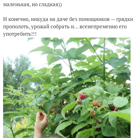
маленькая, но сладкая))
И конечно, никуда на даче без помощников — грядки
прополоть, урожай собрать и… всенепременно его
употребить!!!