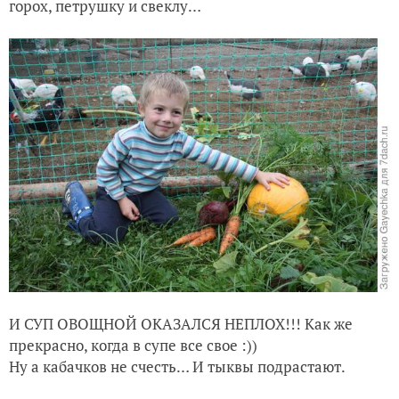
горох, петрушку и свеклу…
И СУП ОВОЩНОЙ ОКАЗАЛСЯ НЕПЛОХ!!! Как же
прекрасно, когда в супе все свое :))
Ну а кабачков не счесть… И тыквы подрастают.