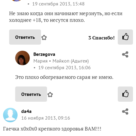
19 сентября 2013, 15:48
Не знаю когда они начинают мерзнуть, но если
холоднее +18, то несутся плохо.
✿
Ответить
3
Спасибо!
Berzegova
Мария
Майкоп (Адыгея)
19 сентября 2013, 16:06
Это плохо обогреваемого сарая не имею.
✿
Ответить
da4a
16 ноября 2013, 09:16
Гаечка х0х0х0 крепкого здоровья ВАМ!!!