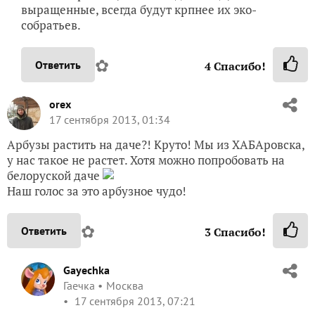
выращенные, всегда будут крпнее их эко-
собратьев.
✿
Ответить
4
Спасибо!
orex
17 сентября 2013, 01:34
Арбузы растить на даче?! Круто! Мы из ХАБАровска,
у нас такое не растет. Хотя можно попробовать на
белоруской даче
Наш голос за это арбузное чудо!
✿
Ответить
3
Спасибо!
Gayechka
Гаечка
Москва
17 сентября 2013, 07:21