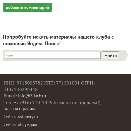
добавить комментарий
Попробуйте искать материалы нашего клуба с
помощью Яндекс.Поиск!
ИНН: 9715003782 КПП: 771501001 ОГРН:
5147746293448
Email:
info@7dach.ru
Тел: +7 (916) 710-7449 (семена не продаем!)
Главная страница
Сейчас публикуют
Сейчас обсуждают