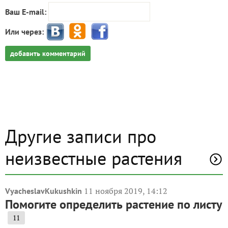
Ваш E-mail:
Или через:
добавить комментарий
Другие записи про
неизвестные растения
11 ноября 2019, 14:12
VyacheslavKukushkin
Помогите определить растение по листу
11