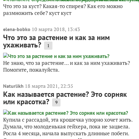
Что это за куст? Какая-то спирея? Как его можно
размножить себе? куст куст
10 марта 2018, 13:43
elena-bobko
Что это за растение и как за ним
ухаживать?
1
Не знаю, что за растение… и как за ним ухаживать?
Помогите, пожалуйста.
18 марта 2021, 22:35
Naturlikh
Как называется растение? Это сорняк
или красотка?
9
Купила с рассадой, эта крошечка упорно хочет жить.
Думала, что молоденькая гейхера, пока не зацвела.
Росла 4 месяца, начала выпускать длинные побеги.