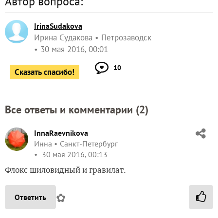
Автор вопроса:
IrinaSudakova
Ирина Судакова
Петрозаводск
30 мая 2016, 00:01
10
Сказать спасибо!
Все ответы и комментарии (
2
)
InnaRaevnikova
Инна
Санкт-Петербург
30 мая 2016, 00:13
Флокс шиловидный и гравилат.
✿
Ответить