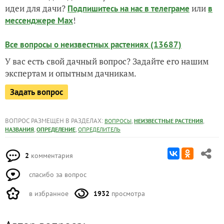
идеи для дачи?
или
Подпишитесь на нас
в телеграме
в
!
мессенджере Max
Все вопросы о неизвестных растениях (13687)
У вас есть свой дачный вопрос? Задайте его нашим
экспертам и опытным дачникам.
Задать вопрос
ВОПРОС РАЗМЕЩЕН В РАЗДЕЛАХ:
,
,
ВОПРОСЫ
НЕИЗВЕСТНЫЕ РАСТЕНИЯ
,
,
НАЗВАНИЯ
ОПРЕДЕЛЕНИЕ
ОПРЕДЕЛИТЕЛЬ
2
комментария
спасибо за вопрос
в избранное
1932
просмотра