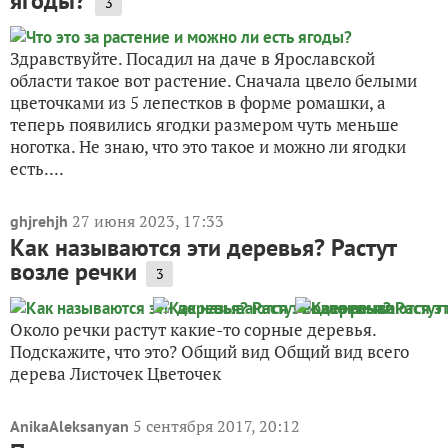
ягоды?
3
Здравствуйте. Посадил на даче в Ярославской
области такое вот растение. Сначала цвело белыми
цветочками из 5 лепестков в форме ромашки, а
теперь появились ягодки размером чуть меньше
ноготка. Не знаю, что это такое и можно ли ягодки
есть....
27 июня 2023, 17:33
ghjrehjh
Как называются эти деревья? Растут
возле речки
3
Около речки растут какие-то сорные деревья.
Подскажите, что это? Общий вид Общий вид всего
дерева Листочек Цветочек
5 сентября 2017, 20:12
AnikaAleksanyan