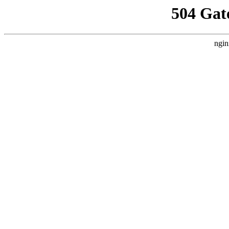
504 Gat
ngin