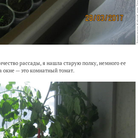
ичество рассады, я нашла старую полку, немного ее
а окне — это комнатный томат.