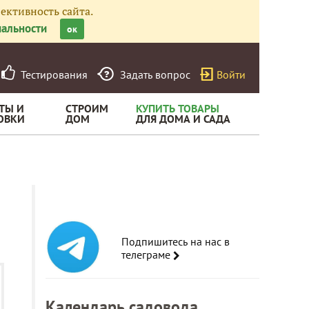
ективность сайта.
альности
ок
Тестирования
Задать вопрос
Войти
ТЫ И
СТРОИМ
КУПИТЬ ТОВАРЫ
ОВКИ
ДОМ
ДЛЯ ДОМА И САДА
Подпишитесь на нас в
телеграме
Календарь садовода