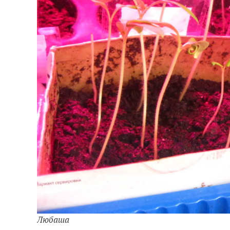
Любаша