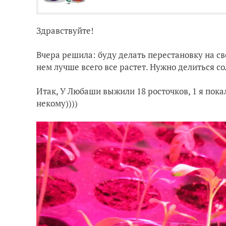
Здравствуйте!
Вчера решила: буду делать перестановку на сво
нем лучше всего все растет. Нужно делиться 
Итак, У Любаши выжили 18 росточков, 1 я пока
некому))))