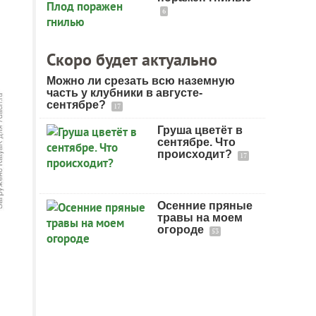
6
Скоро будет актуально
Можно ли срезать всю наземную
часть у клубники в августе-
сентябре?
17
Груша цветёт в
сентябре. Что
происходит?
17
Осенние пряные
травы на моем
огороде
53