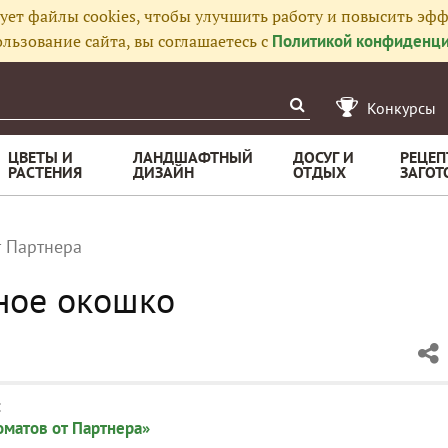
ует файлы cookies, чтобы улучшить работу и повысить эфф
льзование сайта, вы соглашаетесь с
Политикой конфиденци
Конкурсы
ЦВЕТЫ И
ЛАНДШАФТНЫЙ
ДОСУГ И
РЕЦЕП
РАСТЕНИЯ
ДИЗАЙН
ОТДЫХ
ЗАГОТ
т Партнера
ное окошко
:
матов от Партнера»