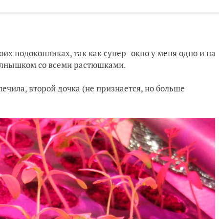
их подоконниках, так как супер- окно у меня одно и на
солнышком со всеми растюшками.
лечила, второй дочка (не признается, но больше