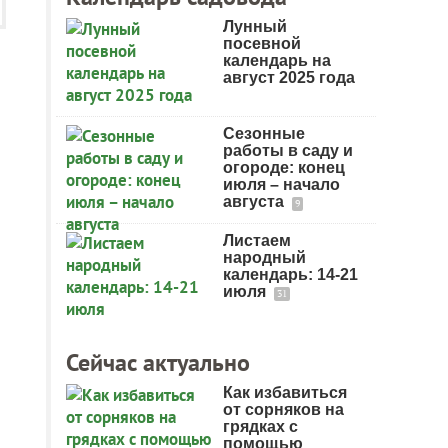
Лунный
посевной
календарь на
август 2025 года
Сезонные
работы в саду и
огороде: конец
июля – начало
августа
9
Листаем
народный
календарь: 14-21
июля
31
Сейчас актуально
Как избавиться
от сорняков на
грядках с
помощью