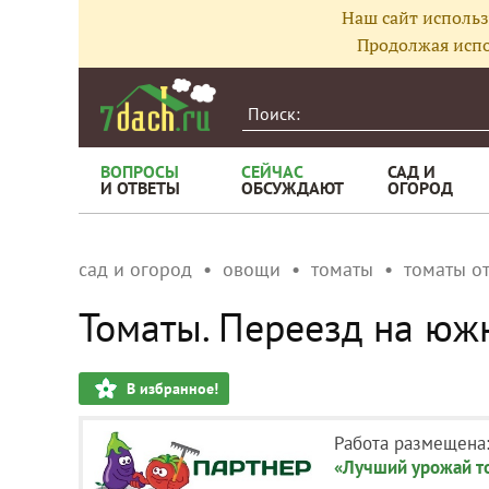
Наш сайт использ
Продолжая испо
ВОПРОСЫ
СЕЙЧАС
САД И
И ОТВЕТЫ
ОБСУЖДАЮТ
ОГОРОД
сад и огород
овощи
томаты
томаты о
Томаты. Переезд на юж
В избранное!
Работа размещена
«Лучший урожай то