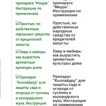
препарата
"Миура".
Инструкция по
применению
Простые, но
действенные
народные
средства от
вредителей
капусты
Лавр и имбирь:
как вырастить
ароматные
культуры дома
Препарат
"Коллайдер" для
защиты сада и
огорода от
гусениц и
колорадского
жука. Инструкция
по применению