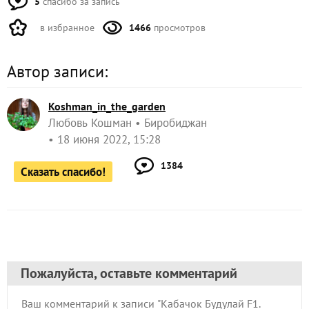
5
спасибо за запись
в избранное
1466
просмотров
Автор записи:
Koshman_in_the_garden
Любовь Кошман
Биробиджан
18 июня 2022, 15:28
1384
Сказать спасибо!
Пожалуйста, оставьте комментарий