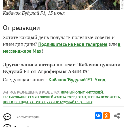
Кабачок Будулай F1, 13 июня
От редакции
Хотите каждый день получать полезные советы и
идеи для дачи?
или
Подпишитесь на нас
в телеграме
в
!
мессенджере Max
Другие записи автора по теме "Кабачок цуккини
Будулай F1 от Агрофирмы АЭЛИТА"
Следующая запись:
Кабачок 'Будулай' F1. Уход
ЗАПИСЬ РАЗМЕЩЕНА В РАЗДЕЛАХ:
,
ЛИЧНЫЙ ОПЫТ ЧИТАТЕЛЕЙ
,
,
,
ТЕСТИРОВАНИЕ СЕМЯН ОВОЩЕЙ АЭЛИТА 2022
I ЭТАП
ТЕСТ НА ВСХОЖЕСТЬ
,
,
ПОСЕВ
ВСХОДЫ
КАБАЧОК ЦУККИНИ БУДУЛАЙ F1 (АЭЛИТА)
комментарии