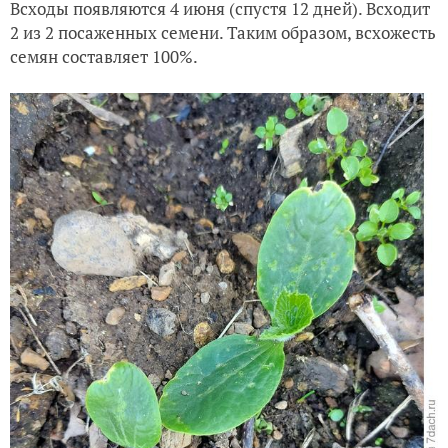
Всходы появляются 4 июня (спустя 12 дней). Всходит
2 из 2 посаженных семени. Таким образом, всхожесть
семян составляет 100%.