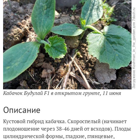
Кабачок Будулай F1 в открытом грунте, 11 июня
Описание
Кустовой гибрид кабачка. Скороспелый (начинает
плодоношение через 38-46 дней от всходов).
Плоды
цилиндрической формы, гладкие, глянцевые,