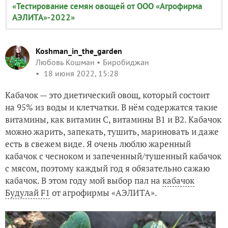
«Тестирование семян овощей от ООО «Агрофирма
АЭЛИТА»-2022»
Koshman_in_the_garden
Любовь Кошман
Биробиджан
18 июня 2022, 15:28
Кабачок — это диетический овощ, который состоит
на 95% из воды и клетчатки. В нём содержатся такие
витамины, как витамин С, витамины В1 и В2. Кабачок
можно жарить, запекать, тушить, мариновать и даже
есть в свежем виде. Я очень люблю жаренный
кабачок с чесноком и запеченный/тушенный кабачок
с мясом, поэтому каждый год я обязательно сажаю
кабачок. В этом году мой выбор пал на
кабачок
Будулай F1
от агрофирмы «АЭЛИТА».