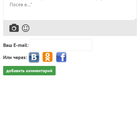
Ваш E-mail:
Или через:
добавить комментарий
Попробуйте искать материалы нашего клуба с
помощью Яндекс.Поиск!