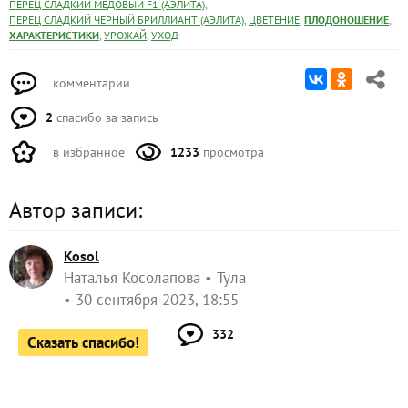
,
ПЕРЕЦ СЛАДКИЙ МЕДОВЫЙ F1 (АЭЛИТА)
,
,
,
ПЕРЕЦ СЛАДКИЙ ЧЕРНЫЙ БРИЛЛИАНТ (АЭЛИТА)
ЦВЕТЕНИЕ
ПЛОДОНОШЕНИЕ
,
,
ХАРАКТЕРИСТИКИ
УРОЖАЙ
УХОД
комментарии
2
спасибо за запись
в избранное
1233
просмотра
Автор записи:
Kosol
Наталья Косолапова
Тула
30 сентября 2023, 18:55
332
Сказать спасибо!