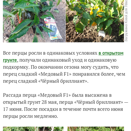
Все перцы росли в одинаковых условиях
в открытом
, получали одинаковый уход и одинаковую
грунте
подкормку. По окончании сезона могу судить, что
перец сладкий «Медовый F1» понравился более, чем
перец сладкий «Чёрный бриллиант».
Рассада перца «Медовый F1» была высажена в
открытый грунт 28 мая, перца «Чёрный бриллиант» —
17 июня. После посадки в течение почти всего июня
перцы росли медленно.