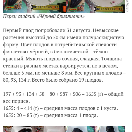
Перец сладкий «Чёрный бриллиант»
Первый плод попробовали 31 августа. Невысокие
растения высотой до 50 см имели полураскидистую
форму. Цвет плодов в потребительской спелости
фиолетово-чёрный, в биологической – тёмно-
красный. Мякоть плодов сочная, сладкая. Толщина
стенки в разных местах варьируется, но в целом,
больше 5 мм, но меньше 8 мм. Вес крупных плодов –
80, 93, 134 г. Всего было собрано 19 плодов.
197 + 93 + 134 + 58 + 80 + 587 + 506 = 1655 (г) – общий
вес перцев.
1655: 4 = 414 (г) – средняя масса плодов с 1 куста.
1655: 20 = 83 (г) – средняя масса 1 плода.