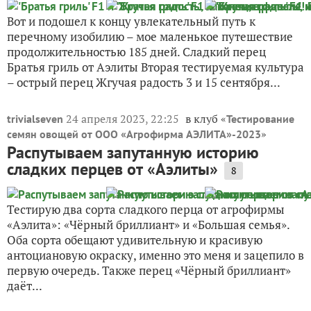
Вот и подошел к концу увлекательный путь к
перечному изобилию – мое маленькое путешествие
продолжительностью 185 дней. Сладкий перец
Братья гриль от Аэлиты Вторая тестируемая культура
– острый перец Жгучая радость 3 и 15 сентября...
24 апреля 2023, 22:25
в клуб «
trivialseven
Тестирование
»
семян овощей от ООО «Агрофирма АЭЛИТА»-2023
Распутываем запутанную историю
сладких перцев от «Аэлиты»
8
Тестирую два сорта сладкого перца от агрофирмы
«Аэлита»: «Чёрный бриллиант» и «Большая семья».
Оба сорта обещают удивительную и красивую
антоциановую окраску, именно это меня и зацепило в
первую очередь. Также перец «Чёрный бриллиант»
даёт...