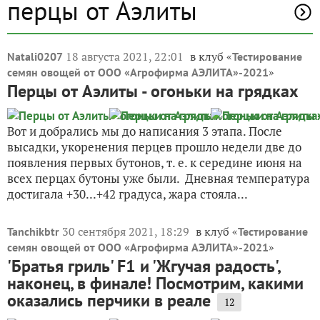
перцы от Аэлиты
18 августа 2021, 22:01
в клуб «
Natali0207
Тестирование
»
семян овощей от ООО «Агрофирма АЭЛИТА»-2021
Перцы от Аэлиты - огоньки на грядках
Вот и добрались мы до написания 3 этапа. После
высадки, укоренения перцев прошло недели две до
появления первых бутонов, т. е. к середине июня на
всех перцах бутоны уже были. Дневная температура
достигала +30...+42 градуса, жара стояла...
30 сентября 2021, 18:29
в клуб «
Tanchikbtr
Тестирование
»
семян овощей от ООО «Агрофирма АЭЛИТА»-2021
'Братья гриль' F1 и 'Жгучая радость',
наконец, в финале! Посмотрим, какими
оказались перчики в реале
12