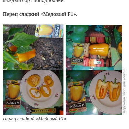
каждый сорт поподробнее.
Перец сладкий «Медовый
F
1».
Перец сладкий «Медовый F1»