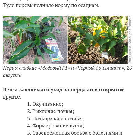
Туле перевыполнило норму по осадкам.
Перцы сладкие «Медовый F1» и «Чёрный бриллиант», 26
августа
В чём заключался уход за
перцами
в открытом
грунте
:
Окучивание;
Рыхление почвы;
Подкормки и поливы;
Формирование куста;
Своевременная борьба с болезнями и