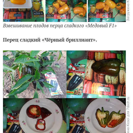
Взвешивание плодов перца сладкого «Медовый F1»
Перец сладкий «Чёрный бриллиант».