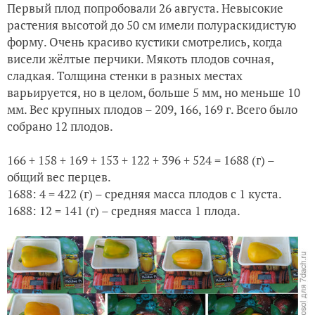
Первый плод попробовали 26 августа. Невысокие
растения высотой до 50 см имели полураскидистую
форму. Очень красиво кустики смотрелись, когда
висели жёлтые перчики. Мякоть плодов сочная,
сладкая. Толщина стенки в разных местах
варьируется, но в целом, больше 5 мм, но меньше 10
мм. Вес крупных плодов – 209, 166, 169 г. Всего было
собрано 12 плодов.
166 + 158 + 169 + 153 + 122 + 396 + 524 = 1688 (г) –
общий вес перцев.
1688: 4 = 422 (г) – средняя масса плодов с 1 куста.
1688: 12 = 141 (г) – средняя масса 1 плода.