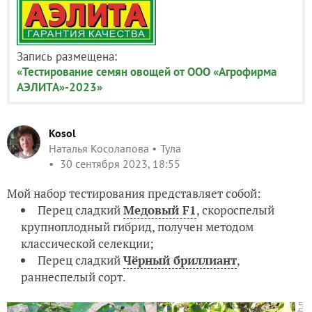
Запись размещена:
«Тестирование семян овощей от ООО «Агрофирма
АЭЛИТА»-2023»
Kosol
Наталья Косолапова
Тула
30 сентября 2023, 18:55
Мой набор тестирования представляет собой:
Перец сладкий
Медовый F1
, скороспелый
крупноплодный гибрид, получен методом
классической селекции;
Перец сладкий
Чёрный бриллиант
,
раннеспелый сорт.