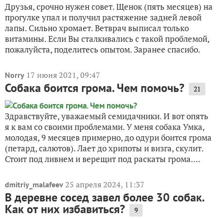
Друзья, срочно нужен совет. Щенок (пять месяцев) на
прогулке упал и получил растяжение задней левой
лапы. Сильно хромает. Ветврач выписал только
витамины. Если Вы сталкивались с такой проблемой,
пожалуйста, поделитесь опытом. Заранее спасибо.
17 июня 2021, 09:47
Norry
Собака боится грома. Чем помочь?
21
Здравствуйте, уважаемый семидачники. И вот опять
я к вам со своими проблемами. У меня собака Умка,
молодая, 9 месяцев примерно, до одури боится грома
(петард, салютов). Лает до хрипоты и визга, скулит.
Стоит под ливнем и верещит под раскаты грома....
25 апреля 2024, 11:37
dmitriy_malafeev
В деревне сосед завел более 30 собак.
Как от них избавиться?
9