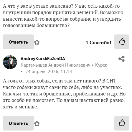
А что у вас в уставе записано? У вас есть какой-то
внутренний порядок принятия решений. Возможно
вынести какой-то вопрос на собрание и утвердить
голосованием большинства?
✿
Ответить
1
Спасибо!
AndreyKurskFaZenDA
Картамышев Андрей Николаевич
Курск
24 апреля 2026, 11:14
А толк от этих собак, если там нет никого? В СНТ
часто собаки живут сами по себе, либо на участках.
Как чьи-то, так и брошенные, прибежавшие и др. Но
это особо не помогает. По дачам шастают всë равно,
хоть и меньше.
✿
Ответить