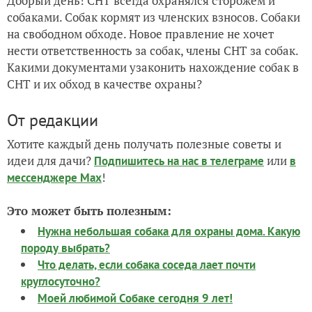
Добрый день! СНТ всегда охранялся сторожем и
собаками. Собак кормят из членских взносов. Собаки
на свободном обходе. Новое правление не хочет
нести ответственность за собак, члены СНТ за собак.
Какими документами узаконить нахождение собак в
СНТ и их обход в качестве охраны?
От редакции
Хотите каждый день получать полезные советы и
идеи для дачи?
или
Подпишитесь на нас
в телеграме
в
!
мессенджере Max
Это может быть полезным:
Нужна небольшая собака для охраны дома. Какую
породу выбрать?
Что делать, если собака соседа лает почти
круглосуточно?
Моей любимой Собаке сегодня 9 лет!