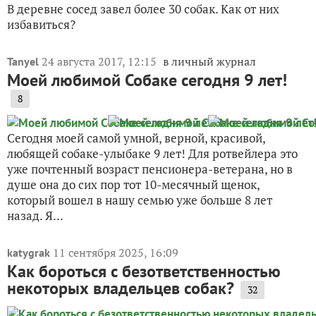
В деревне сосед завел более 30 собак. Как от них
избавиться?
24 августа 2017, 12:15
в личный журнал
Tanyel
Моей любимой Собаке сегодня 9 лет!
8
Сегодня моей самой умной, верной, красивой,
любящей собаке-улыбаке 9 лет! Для ротвейлера это
уже почтенный возраст пенсионера-ветерана, но в
душе она до сих пор тот 10-месячный щенок,
который вошел в нашу семью уже больше 8 лет
назад. Я...
11 сентября 2025, 16:09
katygrak
Как бороться с безответственностью
некоторых владельцев собак?
32