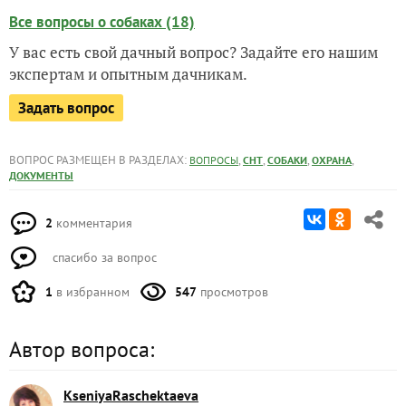
Все вопросы о собаках (18)
У вас есть свой дачный вопрос? Задайте его нашим
экспертам и опытным дачникам.
Задать вопрос
ВОПРОС РАЗМЕЩЕН В РАЗДЕЛАХ:
,
,
,
,
ВОПРОСЫ
СНТ
СОБАКИ
ОХРАНА
ДОКУМЕНТЫ
2
комментария
спасибо за вопрос
1
в избранном
547
просмотров
Автор вопроса:
KseniyaRaschektaeva