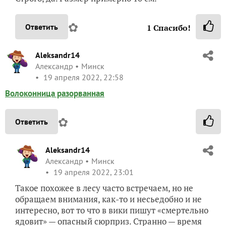
✿
Ответить
1
Спасибо!
Aleksandr14
Александр
Минск
19 апреля 2022, 22:58
Волоконница разорванная
✿
Ответить
Aleksandr14
Александр
Минск
19 апреля 2022, 23:01
Такое похожее в лесу часто встречаем, но не
обращаем внимания, как-то и несьедобно и не
интересно, вот то что в вики пишут «смертельно
ядовит» — опасный сюрприз. Странно — время