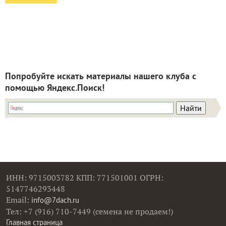
Попробуйте искать материалы нашего клуба с
помощью Яндекс.Поиск!
ИНН: 9715003782 КПП: 771501001 ОГРН:
5147746293448
Email:
info@7dach.ru
Тел: +7 (916) 710-7449 (семена не продаем!)
Главная страница