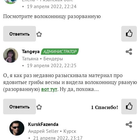
19 апреля 2022, 22:24
Посмотрите волоконницу разорванную
✿
Ответить
Tangeya
АДМИНИСТРАТОР
Татьяна
Бендеры
19 апреля 2022, 22:25
О, я как раз недавно разыскивала материал про
ядовитые грибы весны и видела волоконницу рваную
(разорванную)
. Ну да, похожа…
вот тут
✿
Ответить
1
Спасибо!
KurskFazenda
Андрей Seller
Курск
21 апреля 2022, 23:17