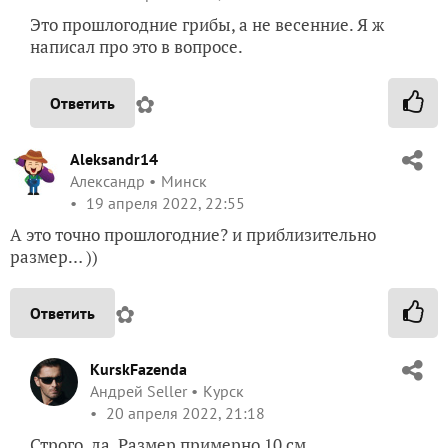
Это прошлогодние грибы, а не весенние. Я ж
написал про это в вопросе.
✿
Ответить
Aleksandr14
Александр
Минск
19 апреля 2022, 22:55
А это точно прошлогодние? и приблизительно
размер… ))
✿
Ответить
KurskFazenda
Андрей Seller
Курск
20 апреля 2022, 21:18
Строго, да. Размер примерно 10 см.