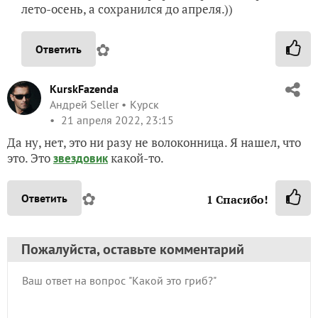
лето-осень, а сохранился до апреля.))
✿
Ответить
KurskFazenda
Андрей Seller
Курск
21 апреля 2022, 23:15
Да ну, нет, это ни разу не волоконница. Я нашел, что
это. Это
какой-то.
звездовик
✿
Ответить
1
Спасибо!
Пожалуйста, оставьте комментарий