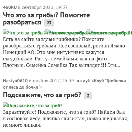
8 сентября 2023, 19:57
460RU
Что это за грибы? Помогите
разобраться
23
Есть на сайте заядлые грибники? Помогите
разобраться с грибами. Лес сосновый, регион Ямало-
Ненецкий АО. Эти мне интуитивно кажутся
съедобными. Растут семейками, как на фото.
Плотные. Семейка Семейка Так выглядят ❗❗❗ Эти...
6 ноября 2017, 16:39
в клуб «
Nastya0610
Клуб "Грибочки
»
от леса до бочки"
Подскажите, что за гриб?
2
Здравствуйте! Подскажите, что за гриб? Найден был
в сосновом лесу, шляпка слизистая, ножка шершавая,
немного липкая.