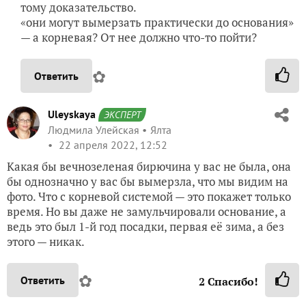
тому доказательство.
«они могут вымерзать практически до основания»
— а корневая? От нее должно что-то пойти?
✿
Ответить
Uleyskaya
ЭКСПЕРТ
Людмила Улейская
Ялта
22 апреля 2022, 12:52
Какая бы вечнозеленая бирючина у вас не была, она
бы однозначно у вас бы вымерзла, что мы видим на
фото. Что с корневой системой — это покажет только
время. Но вы даже не замульчировали основание, а
ведь это был 1-й год посадки, первая её зима, а без
этого — никак.
✿
Ответить
2
Спасибо!