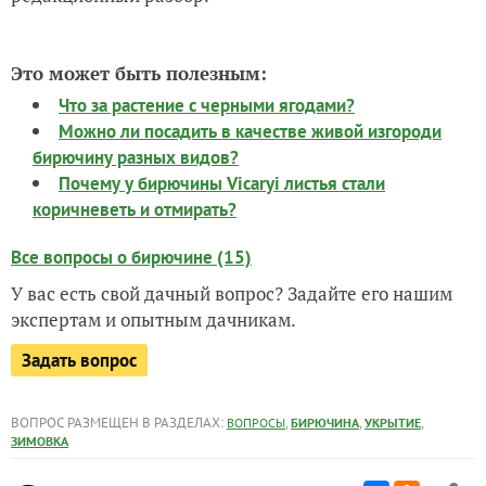
Это может быть полезным:
Что за растение с черными ягодами?
Можно ли посадить в качестве живой изгороди
бирючину разных видов?
Почему у бирючины Vicaryi листья стали
коричневеть и отмирать?
Все вопросы о бирючине (15)
У вас есть свой дачный вопрос? Задайте его нашим
экспертам и опытным дачникам.
Задать вопрос
ВОПРОС РАЗМЕЩЕН В РАЗДЕЛАХ:
,
,
,
ВОПРОСЫ
БИРЮЧИНА
УКРЫТИЕ
ЗИМОВКА