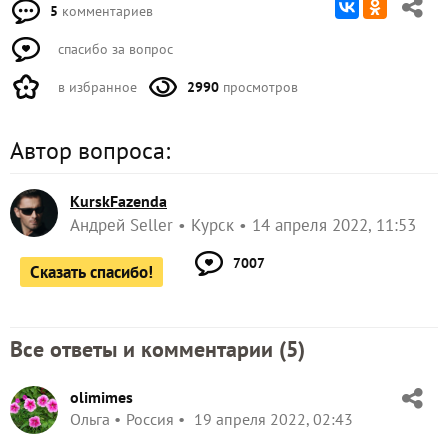
5
комментариев
спасибо за вопрос
в избранное
2990
просмотров
Автор вопроса:
KurskFazenda
Андрей Seller
Курск
14 апреля 2022, 11:53
7007
Сказать спасибо!
Все ответы и комментарии (
5
)
olimimes
Ольга
Россия
19 апреля 2022, 02:43