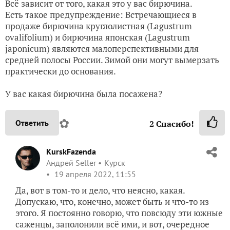
Всё зависит от того, какая это у вас бирючина.
Есть такое предупреждение: Встречающиеся в
продаже бирючина круглолистная (Lagustrum
ovalifolium) и бирючина японская (Lagustrum
japonicum) являются малоперспективными для
средней полосы России. Зимой они могут вымерзать
практически до основания.
У вас какая бирючина была посажена?
✿
Ответить
2
Спасибо!
KurskFazenda
Андрей Seller
Курск
19 апреля 2022, 11:55
Да, вот в том-то и дело, что неясно, какая.
Допускаю, что, конечно, может быть и что-то из
этого. Я постоянно говорю, что повсюду эти южные
саженцы, заполонили всё ими, и вот, очередное