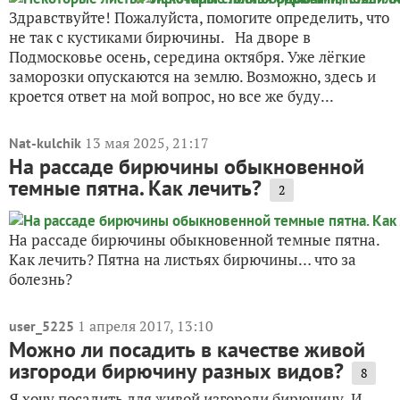
Здравствуйте! Пожалуйста, помогите определить, что
не так с кустиками бирючины. На дворе в
Подмосковье осень, середина октября. Уже лёгкие
заморозки опускаются на землю. Возможно, здесь и
кроется ответ на мой вопрос, но все же буду...
13 мая 2025, 21:17
Nat-kulchik
На рассаде бирючины обыкновенной
темные пятна. Как лечить?
2
На рассаде бирючины обыкновенной темные пятна.
Как лечить? Пятна на листьях бирючины… что за
болезнь?
1 апреля 2017, 13:10
user_5225
Можно ли посадить в качестве живой
изгороди бирючину разных видов?
8
Я хочу посадить для живой изгороди бирючину. И