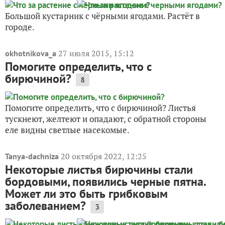
Большой кустарник с чёрными ягодами. Растёт в
городе.
27 июля 2015, 15:12
okhotnikova_a
Помогите определить, что с
бирючиной?
8
Помогите определить, что с бирючиной? Листья
тускнеют, желтеют и опадают, с обратной стороны
еле видны светлые насекомые.
20 октября 2022, 12:25
Tanya-dachniza
Некоторые листья бирючины стали
бордовыми, появились черные пятна.
Может ли это быть грибковым
заболеванием?
3