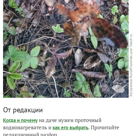
От редакции
на даче нужен проточный
Когда и почему
воднонагреватель и
. Прочитайте
как его выбрать
редакционный разбор.