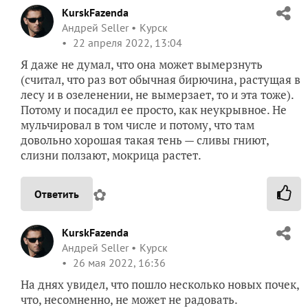
KurskFazenda
Андрей Seller
Курск
22 апреля 2022, 13:04
Я даже не думал, что она может вымерзнуть
(считал, что раз вот обычная бирючина, растущая в
лесу и в озеленении, не вымерзает, то и эта тоже).
Потому и посадил ее просто, как неукрывное. Не
мульчировал в том числе и потому, что там
довольно хорошая такая тень — сливы гниют,
слизни ползают, мокрица растет.
✿
Ответить
KurskFazenda
Андрей Seller
Курск
26 мая 2022, 16:36
На днях увидел, что пошло несколько новых почек,
что, несомненно, не может не радовать.