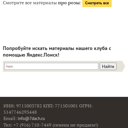
Смотрите все материалы
про розы
:
Смотреть все
Попробуйте искать материалы нашего клуба с
помощью Яндекс.Поиск!
ИНН: 9715003782 КПП: 771501001 ОГРН:
5147746293448
Email:
info@7dach.ru
Тел: +7 (916) 710-7449 (семена не продаем!)