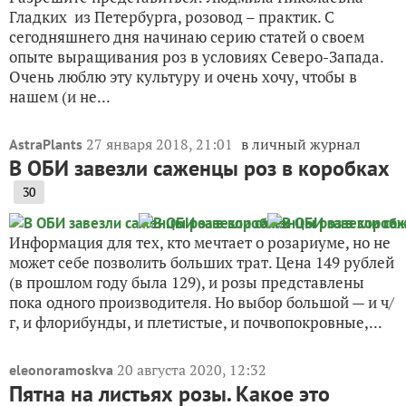
Гладких из Петербурга, розовод – практик. С
сегодняшнего дня начинаю серию статей о своем
опыте выращивания роз в условиях Северо-Запада.
Очень люблю эту культуру и очень хочу, чтобы в
нашем (и не...
27 января 2018, 21:01
в личный журнал
AstraPlants
В ОБИ завезли саженцы роз в коробках
30
Информация для тех, кто мечтает о розариуме, но не
может себе позволить больших трат. Цена 149 рублей
(в прошлом году была 129), и розы представлены
пока одного производителя. Но выбор большой — и ч/
г, и флорибунды, и плетистые, и почвопокровные,...
20 августа 2020, 12:32
eleonoramoskva
Пятна на листьях розы. Какое это