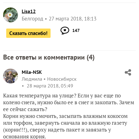
Lisa12
Белгород
27 марта 2018, 18:13
147
Сказать спасибо!
Все ответы и комментарии (
4
)
Mila-NSK
Людмила
Новосибирск
28 марта 2018, 05:49
Какая температура на улице? Если у вас еще по
колено снега, нужно было ее в снег и закопать. Зачем
ее сейчас сажать?
Корни нужно смочить, засыпать влажным кокосом
или торфом, завернуть сначала во влажную газету
(корни!!!), сверху надеть пакет и завязать у
основания корня.