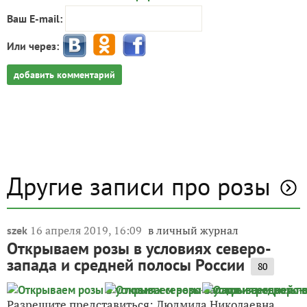
Ваш E-mail:
Или через:
добавить комментарий
Другие записи про розы
16 апреля 2019, 16:09
в личный журнал
szek
Открываем розы в условиях северо-
запада и средней полосы России
80
Разрешите представиться: Людмила Николаевна