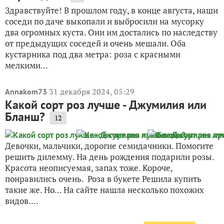
Здравствуйте! В прошлом году, в конце августа, наши
соседи по даче выкопали и выбросили на мусорку
два огромных куста. Они им достались по наследству
от предыдущих соседей и очень мешали. Оба
кустарника под два метра: роза с красными
мелкими...
31 декабря 2024, 05:29
Annakom73
Какой сорт роз лучше - Джумилия или
Бланш?
12
Девочки, мальчики, дорогие семидачники. Помогите
решить дилемму. На день рождения подарили розы.
Красота неописуемая, запах тоже. Короче,
понравились очень. Роза в букете Решила купить
такие же. Но… На сайте нашла несколько похожих
видов....