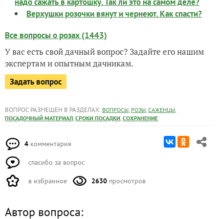
надо сажать в картошку. Так ли это на самом деле?
Верхушки розочки вянут и чернеют. Как спасти?
Все вопросы о розах (1443)
У вас есть свой дачный вопрос? Задайте его нашим
экспертам и опытным дачникам.
Задать вопрос
ВОПРОС РАЗМЕЩЕН В РАЗДЕЛАХ:
,
,
,
ВОПРОСЫ
РОЗЫ
САЖЕНЦЫ
,
,
ПОСАДОЧНЫЙ МАТЕРИАЛ
СРОКИ ПОСАДКИ
СОХРАНЕНИЕ
4
комментария
спасибо за вопрос
в избранное
2630
просмотров
Автор вопроса: