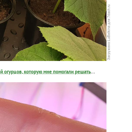
...
ой огурцов, которую мне помогали решать