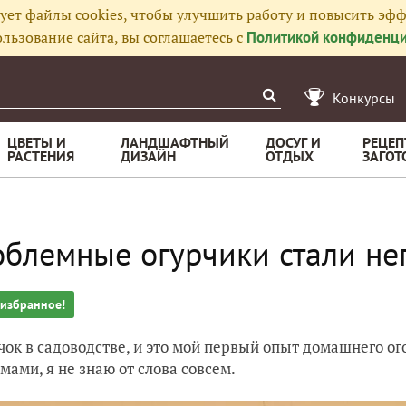
ует файлы cookies, чтобы улучшить работу и повысить эфф
льзование сайта, вы соглашаетесь с
Политикой конфиденци
Конкурсы
ЦВЕТЫ И
ЛАНДШАФТНЫЙ
ДОСУГ И
РЕЦЕП
РАСТЕНИЯ
ДИЗАЙН
ОТДЫХ
ЗАГОТ
блемные огурчики стали н
 избранное!
чок в садоводстве, и это мой первый опыт домашнего ог
мами, я не знаю от слова совсем.