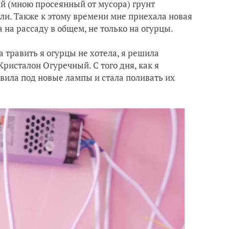
й (мною просеянный от мусора) грунт
 ли. Также к этому времени мне приехала новая
а на рассаду в общем, не только на огурцы.
 а травить я огурцы не хотела, я решила
ристалон Огуречный. С того дня, как я
авила под новые лампы и стала поливать их