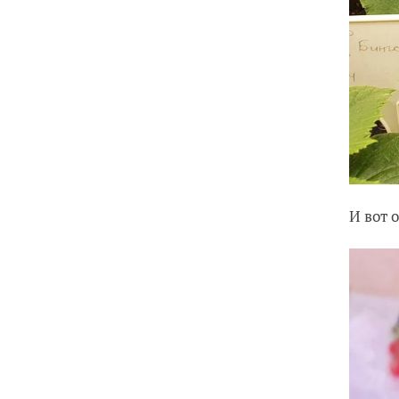
И вот 