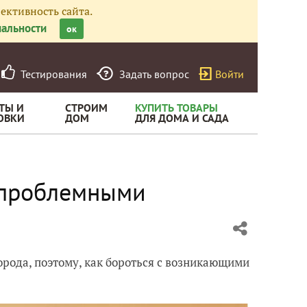
ективность сайта.
альности
ок
Тестирования
Задать вопрос
Войти
ТЫ И
СТРОИМ
КУПИТЬ ТОВАРЫ
ОВКИ
ДОМ
ДЛЯ ДОМА И САДА
епроблемными
орода, поэтому, как бороться с возникающими