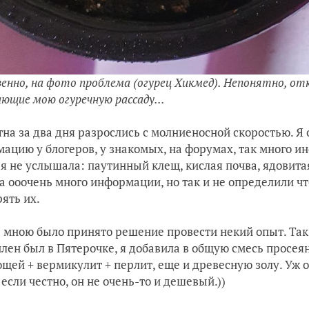
енно, на фото проблема (огурец Хикмед). Непонятно, от
ющие мою огуречную рассаду...
тна за два дня разрослись с молниеносной скоростью. Я
ацию у блогеров, у знакомых, на форумах, так много и
 я не услышала: паутинный клещ, кислая почва, ядовитая
а ооочень много информации, но так и не определили что
рять их.
е мною было принято решение провести некий опыт. Так
плен был в Пятерочке, я добавила в общую смесь просея
ощей + вермикулит + перлит, еще и древесную золу. Уж 
 если честно, он не очень-то и дешевый.))