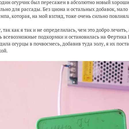
один огурчик был пересажен в абсолютно новый хороши
льно для рассады. Без циона и остальных добавок, мало
мпа, которая, на мой взгляд, тоже очень сильно повлиял
, так как я так и не определилась, чем это добро лечить,
ь всевозможные подкормки и остановилась на Фертика К
дила огурцы в почвосмесь, добавив туда золу, я их пост
ой.