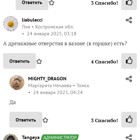
✿
Ответить
3
Спасибо!
liabulecci
Лия
Костромская обл.
24 января 2025, 03:18
А дренажные отверстия в вазоне (в горшке) есть?
✿
Ответить
4
Спасибо!
MIGHTY_DRAGON
Маргарита Нечаева
Томск
24 января 2025, 04:24
Да
✿
Ответить
3
Спасибо!
Tangeya
АДМИНИСТРАТОР