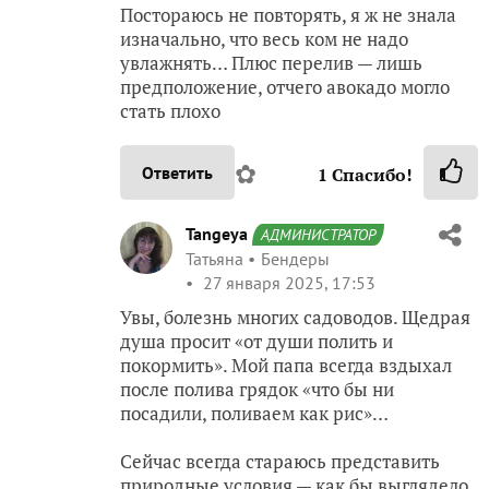
Постораюсь не повторять, я ж не знала
изначально, что весь ком не надо
увлажнять… Плюс перелив — лишь
предположение, отчего авокадо могло
стать плохо
✿
Ответить
1
Спасибо!
Tangeya
АДМИНИСТРАТОР
Татьяна
Бендеры
27 января 2025, 17:53
Увы, болезнь многих садоводов. Щедрая
душа просит «от души полить и
покормить». Мой папа всегда вздыхал
после полива грядок «что бы ни
посадили, поливаем как рис»…
Сейчас всегда стараюсь представить
природные условия — как бы выглядело