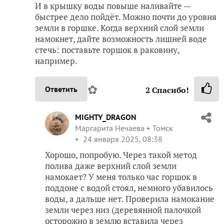
И в крышку воды повыше наливайте —
быстрее дело пойдёт. Можно почти до уровня
земли в горшке. Когда верхний слой земли
намокнет, дайте возможность лишней воде
стечь: поставьте горшок в раковину,
например.
✿
Ответить
2
Спасибо!
MIGHTY_DRAGON
Маргарита Нечаева
Томск
24 января 2025, 08:38
Хорошо, попробую. Через такой метод
полива даже верхний слой земли
намокает? У меня только час горшок в
поддоне с водой стоял, немного убавилось
воды, а дальше нет. Проверила намокание
земли через низ (деревянной палочкой
осторожно в землю вставила через