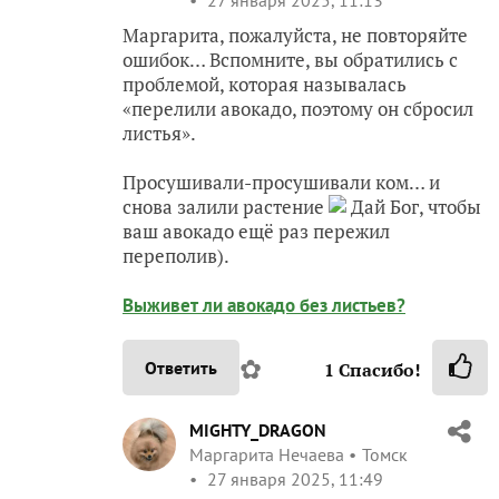
Маргарита, пожалуйста, не повторяйте
ошибок… Вспомните, вы обратились с
проблемой, которая называлась
«перелили авокадо, поэтому он сбросил
листья».
Просушивали-просушивали ком… и
снова залили растение
Дай Бог, чтобы
ваш авокадо ещё раз пережил
переполив).
Выживет ли авокадо без листьев?
✿
Ответить
1
Спасибо!
MIGHTY_DRAGON
Маргарита Нечаева
Томск
27 января 2025, 11:49