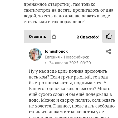
дренажное отверстие), там только
сантиметров на десять пропиталось от дна
водой, то есть надо дольше давать в воде
стоять, или и так нормально?
✿
Ответить
2
Спасибо!
fomushonok
Евгения
Новосибирск
24 января 2025, 09:30
Ну у нас ведь цель полива промочить
весь ком? Если грунт рыхлый, то вода
быстро впитывается, поднимается. У
Вашего горшочка какая высота? Много
ещё сухого слоя? Я бы ещё подержала в
воде. Можно и сверху полить, если ждать
не хочется. Главное, после дать свободно
стечь излишкам и только потом уже
надеть поддончик от самого горшочка.