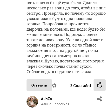
пять вниз всё ещё сухо было. Долила
несколько раз воды до того, чтобы выпил
быстро. Проверяла, но почему-то хорошо
увлажнилась будто одна половина
горшка. Попробовала прочистить
дырочки на половине, где воды будто бы
меньше впиталось. Подождала опять,
также доливая воду. Уже на одной части
горшка на поверхности было тёмное
влажное пятно, а на другой нет, но на
глубине двух сантиметров почва
влажная. Думаю, достаточно, посмотрим,
через сколько почва станет сухой.
Сейчас воды в поддоне нет, слила.
✿
Ответить
2
Спасибо!
AlinZa
Алина Залесская