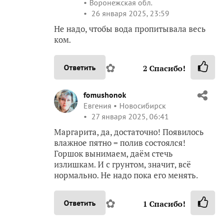
Воронежская обл.
26 января 2025, 23:59
Не надо, чтобы вода пропитывала весь
ком.
✿
Ответить
2
Спасибо!
fomushonok
Евгения
Новосибирск
27 января 2025, 06:41
Маргарита, да, достаточно! Появилось
влажное пятно = полив состоялся!
Горшок вынимаем, даём стечь
излишкам. И с грунтом, значит, всё
нормально. Не надо пока его менять.
✿
Ответить
1
Спасибо!