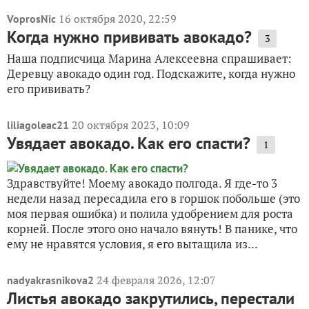
16 октября 2020, 22:59
VoprosNic
Когда нужно прививать авокадо?
3
Наша подписчица Марина Алексеевна спрашивает:
Деревцу авокадо один год. Подскажите, когда нужно
его прививать?
20 октября 2023, 10:09
liliagoleac21
Увядает авокадо. Как его спасти?
1
Здравствуйте! Моему авокадо полгода. Я где-то 3
недели назад пересадила его в горшок побольше (это
моя первая ошибка) и полила удобрением для роста
корней. После этого оно начало вянуть! В панике, что
ему не нравятся условия, я его вытащила из...
24 февраля 2026, 12:07
nadyakrasnikova2
Листья авокадо закрутились, перестали