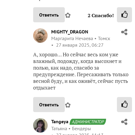
✿
Ответить
2
Спасибо!
MIGHTY_DRAGON
Маргарита Нечаева
Томск
27 января 2025, 06:27
А, хорошо… Но сейчас весь ком уже
влажный, подожду, когда высохнет и
полью, как надо, спасибо за
предупреждение. Пересаживать только
весной буду, и как оживёт, сейчас пусть
отдыхает
✿
Ответить
Tangeya
АДМИНИСТРАТОР
Татьяна
Бендеры
27 января 2025, 11:13