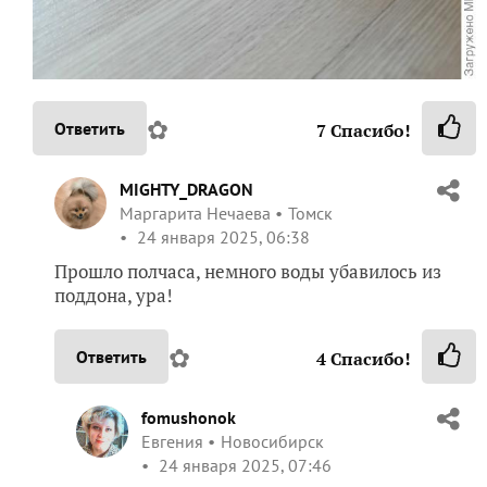
✿
Ответить
7
Спасибо!
MIGHTY_DRAGON
Маргарита Нечаева
Томск
24 января 2025, 06:38
Прошло полчаса, немного воды убавилось из
поддона, ура!
✿
Ответить
4
Спасибо!
fomushonok
Евгения
Новосибирск
24 января 2025, 07:46