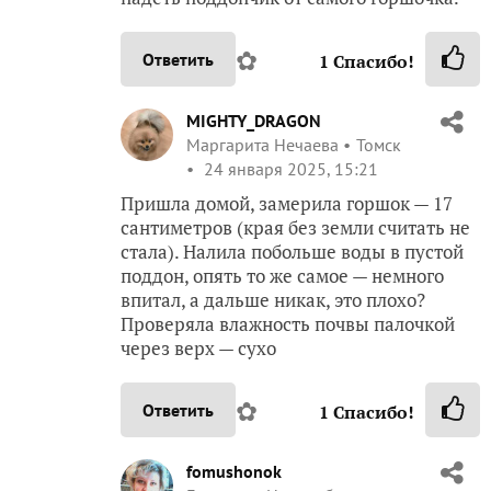
✿
Ответить
1
Спасибо!
MIGHTY_DRAGON
Маргарита Нечаева
Томск
24 января 2025, 15:21
Пришла домой, замерила горшок — 17
сантиметров (края без земли считать не
стала). Налила побольше воды в пустой
поддон, опять то же самое — немного
впитал, а дальше никак, это плохо?
Проверяла влажность почвы палочкой
через верх — сухо
✿
Ответить
1
Спасибо!
fomushonok