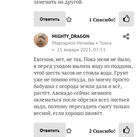
заменить на другой.
✿
Ответить
1
Спасибо!
MIGHTY_DRAGON
Маргарита Нечаева
Томск
25 января 2025, 07:53
Евгения, нет, не так. Пока меня не было,
я перед уходом вылила воду из поддона,
чтоб шесть часов не стояла вода. Грунт
уже не помню откуда, по-моему просто
бабушка с огорода земли дала и всё,
растёт. Авокадо сейчас немного
оклематься после обрезки всех листьев
надо, поэтому пересадить смогу только
весной, если хорошо оживёт.
✿
Ответить
2
Спасибо!