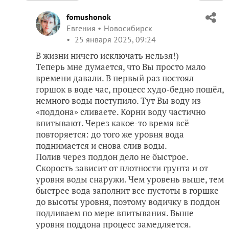
fomushonok
Евгения
Новосибирск
25 января 2025, 09:24
В жизни ничего исключать нельзя!)
Теперь мне думается, что Вы просто мало
времени давали. В первый раз постоял
горшок в воде час, процесс худо-бедно пошёл,
немного воды поступило. Тут Вы воду из
«поддона» сливаете. Корни воду частично
впитывают. Через какое-то время всё
повторяется: до того же уровня вода
поднимается и снова слив воды.
Полив через поддон дело не быстрое.
Скорость зависит от плотности грунта и от
уровня воды снаружи. Чем уровень выше, тем
быстрее вода заполнит все пустоты в горшке
до высоты уровня, поэтому водичку в поддон
подливаем по мере впитывания. Выше
уровня поддона процесс замедляется.