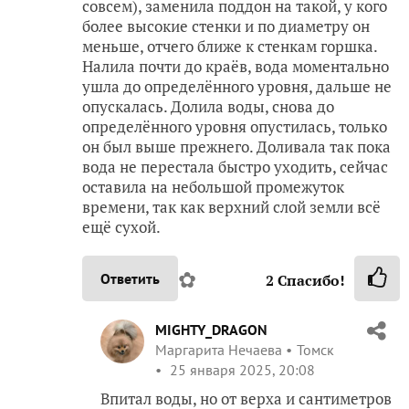
совсем), заменила поддон на такой, у кого
более высокие стенки и по диаметру он
меньше, отчего ближе к стенкам горшка.
Налила почти до краёв, вода моментально
ушла до определённого уровня, дальше не
опускалась. Долила воды, снова до
определённого уровня опустилась, только
он был выше прежнего. Доливала так пока
вода не перестала быстро уходить, сейчас
оставила на небольшой промежуток
времени, так как верхний слой земли всё
ещё сухой.
✿
Ответить
2
Спасибо!
MIGHTY_DRAGON
Маргарита Нечаева
Томск
25 января 2025, 20:08
Впитал воды, но от верха и сантиметров