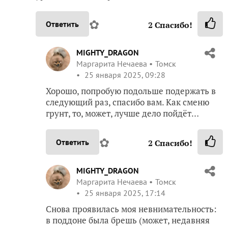
✿
Ответить
2
Спасибо!
MIGHTY_DRAGON
Маргарита Нечаева
Томск
25 января 2025, 09:28
Хорошо, попробую подольше подержать в
следующий раз, спасибо вам. Как сменю
грунт, то, может, лучше дело пойдёт…
✿
Ответить
2
Спасибо!
MIGHTY_DRAGON
Маргарита Нечаева
Томск
25 января 2025, 17:14
Снова проявилась моя невнимательность:
в поддоне была брешь (может, недавняя