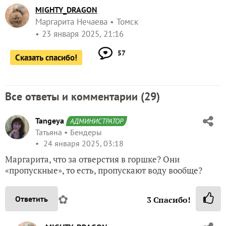
MIGHTY_DRAGON
Маргарита Нечаева
Томск
23 января 2025, 21:16
57
Сказать спасибо!
Все ответы и комментарии (
29
)
Tangeya
АДМИНИСТРАТОР
Татьяна
Бендеры
24 января 2025, 03:18
Маргарита, что за отверстия в горшке? Они
«пропускные», то есть, пропускают воду вообще?
✿
Ответить
3
Спасибо!