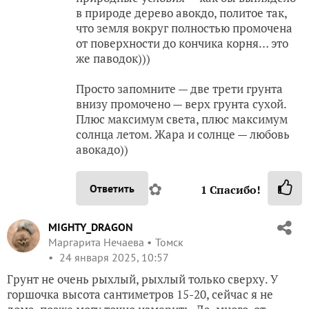
в природе дерево авокдо, политое так,
что земля вокруг полностью промочена
от поверхности до кончика корня… это
же паводок)))
Просто запомните — две трети грунта
внизу промочено — верх грунта сухой.
Плюс максимум света, плюс максимум
солнца летом. Жара и солнце — любовь
авокадо))
✿
Ответить
1
Спасибо!
MIGHTY_DRAGON
Маргарита Нечаева
Томск
24 января 2025, 10:57
Грунт не очень рыхлый, рыхлый только сверху. У
горшочка высота сантиметров 15-20, сейчас я не