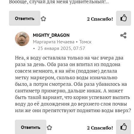
Вообще, случай для меня удивительный!..
✿
Ответить
2
Спасибо!
MIGHTY_DRAGON
Маргарита Нечаева
Томск
25 января 2025, 07:57
Неа, я воду оставляла только на час вчера два
раза за день. Оба раза он впитал из поддона
совсем немного, я на нём (поддоне) делала
метку маркером, сколько воды изначально
было, а потрм смотрела. Оба раза убавилось на
сантиметр примерно, дальше никак. А может
быть такой вариант, что корни успевают выпить
воду до её дохождения до верхнего слоя почвы
или же они препятствуют поднятию воды вверх?
✿
Ответить
2
Спасибо!