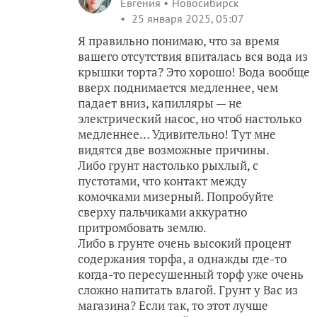
Евгения
Новосибирск
25 января 2025, 05:07
Я правильно понимаю, что за время
вашего отсутствия впиталась вся вода из
крышки торта? Это хорошо! Вода вообще
вверх поднимается медленнее, чем
падает вниз, капилляры — не
электрический насос, но чтоб настолько
медленнее… Удивительно! Тут мне
видятся две возможные причины.
Либо грунт настолько рыхлый, с
пустотами, что контакт между
комочками мизерный. Попробуйте
сверху пальчиками аккуратно
притромбовать землю.
Либо в грунте очень высокий процент
содержания торфа, а однажды где-то
когда-то пересушенный торф уже очень
сложно напитать влагой. Грунт у Вас из
магазина? Если так, то этот лучше