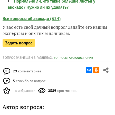
Нормально ли, что такие большие листья у
авокадо? Нужно ли их удалять?
Все вопросы об авокадо (324)
У вас есть свой дачный вопрос? Задайте его нашим
экспертам и опытным дачникам.
Задать вопрос
ВОПРОС РАЗМЕЩЕН В РАЗДЕЛАХ:
,
,
ВОПРОСЫ
АВОКАДО
ПОЛИВ
29
комментариев
5
спасибо за вопрос
в избранное
2589
просмотров
Автор вопроса: