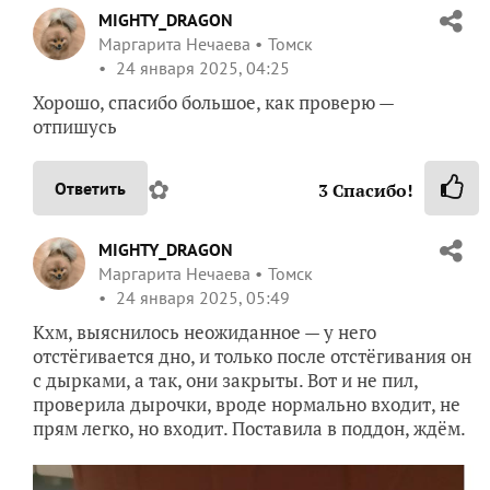
MIGHTY_DRAGON
Маргарита Нечаева
Томск
24 января 2025, 04:25
Хорошо, спасибо большое, как проверю —
отпишусь
✿
Ответить
3
Спасибо!
MIGHTY_DRAGON
Маргарита Нечаева
Томск
24 января 2025, 05:49
Кхм, выяснилось неожиданное — у него
отстёгивается дно, и только после отстёгивания он
с дырками, а так, они закрыты. Вот и не пил,
проверила дырочки, вроде нормально входит, не
прям легко, но входит. Поставила в поддон, ждём.