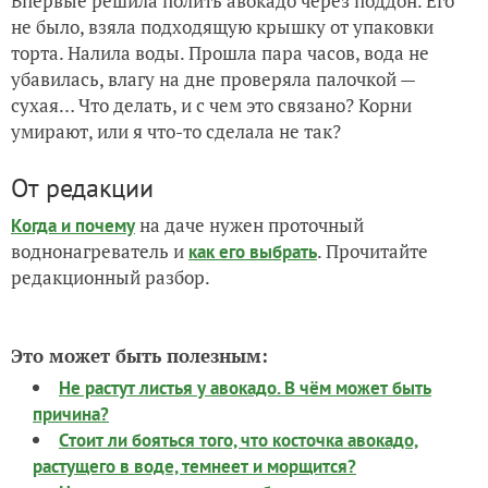
Впервые решила полить авокадо через поддон. Его
не было, взяла подходящую крышку от упаковки
торта. Налила воды. Прошла пара часов, вода не
убавилась, влагу на дне проверяла палочкой —
сухая… Что делать, и с чем это связано? Корни
умирают, или я что-то сделала не так?
От редакции
на даче нужен проточный
Когда и почему
воднонагреватель и
. Прочитайте
как его выбрать
редакционный разбор.
Это может быть полезным:
Не растут листья у авокадо. В чём может быть
причина?
Стоит ли бояться того, что косточка авокадо,
растущего в воде, темнеет и морщится?