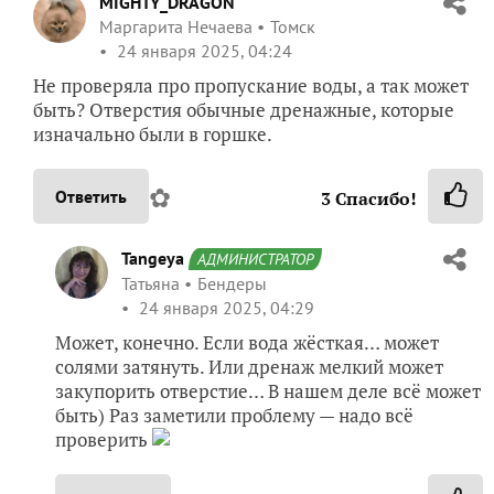
MIGHTY_DRAGON
Маргарита Нечаева
Томск
24 января 2025, 04:24
Не проверяла про пропускание воды, а так может
быть? Отверстия обычные дренажные, которые
изначально были в горшке.
✿
Ответить
3
Спасибо!
Tangeya
АДМИНИСТРАТОР
Татьяна
Бендеры
24 января 2025, 04:29
Может, конечно. Если вода жёсткая… может
солями затянуть. Или дренаж мелкий может
закупорить отверстие… В нашем деле всё может
быть) Раз заметили проблему — надо всё
проверить