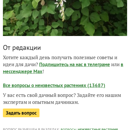
От редакции
Хотите каждый день получать полезные советы и
идеи для дачи?
или
Подпишитесь на нас
в телеграме
в
!
мессенджере Max
Все вопросы о неизвестных растениях (13687)
У вас есть свой дачный вопрос? Задайте его нашим
экспертам и опытным дачникам.
Задать вопрос
ВОПРОС РАЗМЕЩЕН В РАЗДЕЛАХ:
,
,
ВОПРОСЫ
НЕИЗВЕСТНЫЕ РАСТЕНИЯ