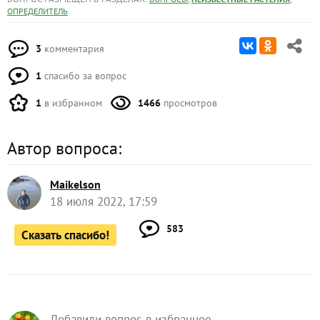
ОПРЕДЕЛИТЕЛЬ
3
комментария
1
спасибо за вопрос
1
в избранном
1466
просмотров
Автор вопроса:
Maikelson
18 июля 2022, 17:59
583
Сказать спасибо!
Добавили вопрос в избранное