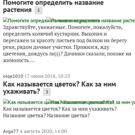
Помогите определить название
растения
5
Здравствуйте, уважаемые. Помогите, пожалуйста,
определить колючий кустарник. Выкопан и
пересажен за красоту листьев под балкон на берегу
реки, рядом дачные участки. Прижился, жду
цветения, дождусь ли)))? Дачники сказали, похоже на
жимолость....
17 июня 2018, 10:23
olqa1010
Как называется цветок? Как за ним
ухаживать?
3
Как называется цветок? Как за ним ухаживать?
Название цветка? Название цветка?
4 августа 2020, 14:00
Avga77