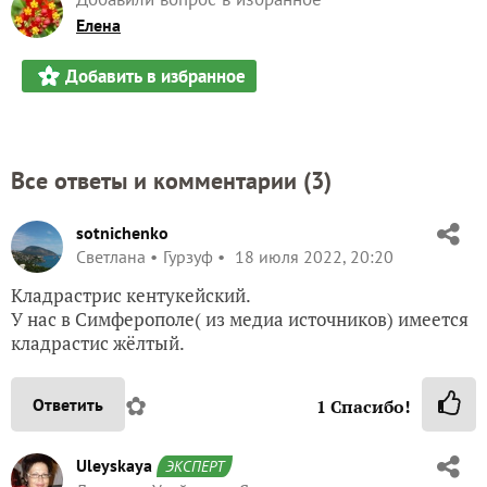
Елена
Добавить в избранное
Все ответы и комментарии (
3
)
sotnichenko
Светлана
Гурзуф
18 июля 2022, 20:20
Кладрастрис кентукейский.
У нас в Симферополе( из медиа источников) имеется
кладрастис жёлтый.
✿
Ответить
1
Спасибо!
Uleyskaya
ЭКСПЕРТ