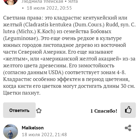
Людмила Улейская
Ялта
18 июля 2022, 20:55
Светлана права: это кладрастис кентукейский или
желтый (Cladrastis kentukea (Dum.Cours.) Rudd, syn. C.
lutea (Michx.) K.Koch) из семейства Бобовых
(Leguminosae). Это еще очень редкое в культуре
южных городов листопадное дерево из восточной
части Северной Америки. Его еще называют
«желтым», или «американской желтой акацией» из-за
желтого цвета древесины. Его зимостойкость
(согласно данным USDA) соответствует зонам 4-8.
Кладрастис особенно эффектен в период цветения,
когда кисти его цветков могут достигать длины 30 см.
Цветки пахнут.
✿
Ответить
1
Спасибо!
Maikelson
18 июля 2022, 21:48