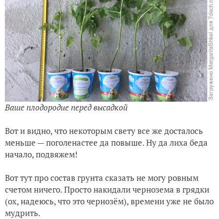
Ваше плодородие перед высадкой
Вот и видно, что некоторым свету все же досталось
меньше — поголенастее да повыше. Ну да лиха беда
начало, подвяжем!
Вот тут про состав грунта сказать не могу ровным
счетом ничего. Просто накидали чернозема в грядки
(ох, надеюсь, что это чернозём), времени уже не было
мудрить.