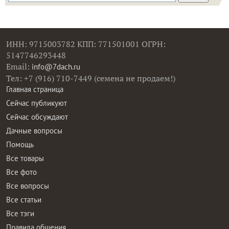
ИНН: 9715003782 КПП: 771501001 ОГРН:
5147746293448
Email:
info@7dach.ru
Тел: +7 (916) 710-7449 (семена не продаем!)
Главная страница
Сейчас публикуют
Сейчас обсуждают
Дачные вопросы
Помощь
Все товары
Все фото
Все вопросы
Все статьи
Все тэги
Правила общения