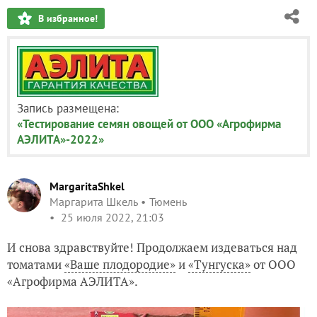
В избранное!
Запись размещена:
«Тестирование семян овощей от ООО «Агрофирма
АЭЛИТА»-2022»
MargaritaShkel
Маргарита Шкель
Тюмень
25 июля 2022, 21:03
И снова здравствуйте! Продолжаем издеваться над
томатами
«Ваше плодородие»
и
«Тунгуска»
от ООО
«Агрофирма АЭЛИТА».