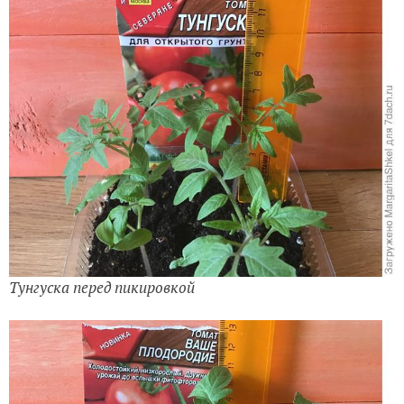
Тунгуска перед пикировкой