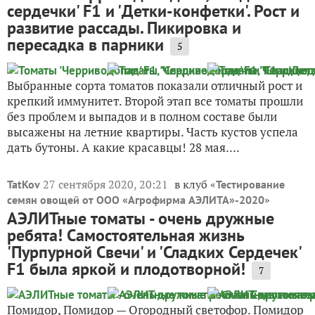
сердечки' F1 и 'Детки-конфетки'. Рост и
развитие рассады. Пикировка и
пересадка в парники
5
Выбранные сорта томатов показали отличный рост и
крепкий иммунитет. Второй этап все томаты прошли
без проблем и выпадов и в полном составе были
высажены на летние квартиры. Часть кустов успела
дать бутоны. А какие красавцы! 28 мая....
27 сентября 2020, 20:21
в клуб «
TatKov
Тестирование
»
семян овощей от ООО «Агрофирма АЭЛИТА»-2020
АЭЛИТные томаты - очень дружные
ребята! Самостоятельная жизнь
'Пурпурной Свечи' и 'Сладких Сердечек'
F1 была яркой и плодотворной!
7
Помидор, Помидор — Огородный светофор. Помидор