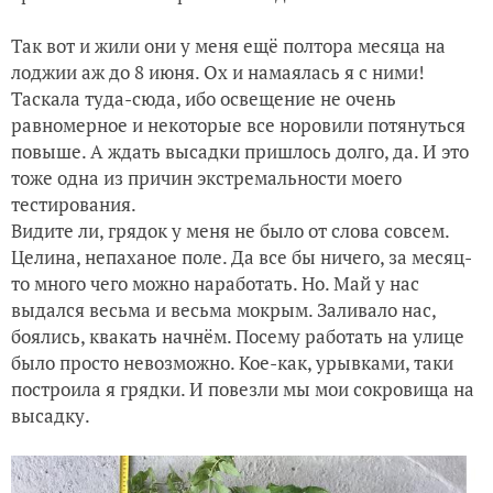
Так вот и жили они у меня ещё полтора месяца на
лоджии аж до 8 июня. Ох и намаялась я с ними!
Таскала туда-сюда, ибо освещение не очень
равномерное и некоторые все норовили потянуться
повыше. А ждать высадки пришлось долго, да. И это
тоже одна из причин экстремальности моего
тестирования.
Видите ли, грядок у меня не было от слова совсем.
Целина, непаханое поле. Да все бы ничего, за месяц-
то много чего можно наработать. Но. Май у нас
выдался весьма и весьма мокрым. Заливало нас,
боялись, квакать начнём. Посему работать на улице
было просто невозможно. Кое-как, урывками, таки
построила я грядки. И повезли мы мои сокровища на
высадку.