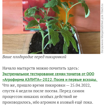
Ваше плодородие перед пикировкой
Начало мытарств можно почитать здесь:
Экстремальное тестирование семян томатов от ООО
«Агрофирма АЭЛИТА»-2022. Посев и первые всходы.
Что же, пришло время пикировки — 25.04.2022,
спустя 4 недели после посева. Перед самим
процессом никаких особых действий не
производилось, ибо агроном я аховый ещё пока.