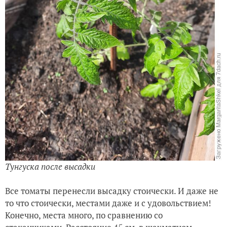
Тунгуска после высадки
Все томаты перенесли высадку стоически. И даже не
то что стоически, местами даже и с удовольствием!
Конечно, места много, по сравнению со