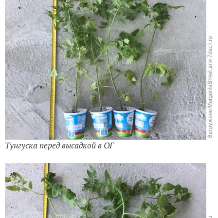
Тунгуска перед высадкой в ОГ