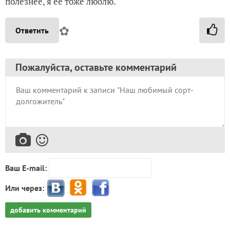
полезнее, я ее тоже люблю.
✿
Ответить
Пожалуйста, оставьте комментарий
Ваш E-mail:
Или через:
добавить комментарий