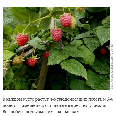
В каждом кусте растут 4-5 плодоносящих побега и 5-6
побегов замещения, остальные вырезаем у земли.
Все побеги подвязываем к колышкам.