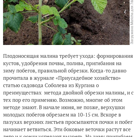
Плодоносящая малина требует ухода: формирования
кустов, удобрения почвы, полива, пригибания на
зиму побегов, правильной обрезки. Когда-то давно
прочитала в журнале «Приусадебное хозяйство»
статью садовода Соболева из Кургана о
преимуществах метода двойной обрезки малины, и с
тех пор его применяю. Возможно, многие об этом
методе знают. В начале июня, не позже, верхушки
молодых побегов обрезаем на 10-15 см. Вскоре в
пазухах верхних листьев просыпаются почки и побег
начинает ветвиться. Эти боковые веточки растут все
лето и к осени успевают вызреть. На зиму пригибаем