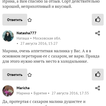
Ирина, а Вам спасибо за отзыв. Сорт действительно
хороший, неприхотливый и вкусный.
✿
Ответить
Natasha777
Наташа
Московская обл.
27 августа 2016, 15:27
Марина, очень аппетитная малинка у Вас. А я в
основном перетираю ее с сахаром, не варю. Правда
для этого нужно иметь место в холодильнике.
✿
Ответить
Maricha
Марина
Бурятия
27 августа 2016, 17:35
Да, протертая с сахаром малина душистее и