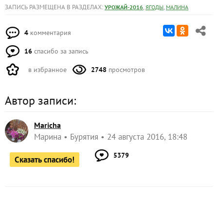
ЗАПИСЬ РАЗМЕЩЕНА В РАЗДЕЛАХ:
,
,
УРОЖАЙ-2016
ЯГОДЫ
МАЛИНА
4
комментария
16
спасибо за запись
в избранное
2748
просмотров
Автор записи:
Maricha
Марина
Бурятия
24 августа 2016, 18:48
5379
Сказать спасибо!