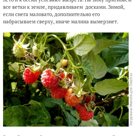
все ветки к земле, придавливаем досками. Зимой,
если снега маловато, дополнительно его
набрасываем сверху, иначе малина вымерзнет.