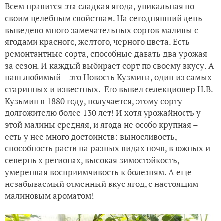
Всем нравится эта сладкая ягода, уникальная по
своим целебным свойствам. На сегодняшний день
выведено много замечательных сортов малины с
ягодами красного, желтого, черного цвета. Есть
ремонтантные сорта, способные давать два урожая
за сезон. И каждый выбирает сорт по своему вкусу. А
наш любимый – это Новость Кузмина, один из самых
старинных и известных. Его вывел селекционер Н.В.
Кузьмин в 1880 году, получается, этому сорту-
долгожителю более 130 лет! И хотя урожайность у
этой малины средняя, и ягода не особо крупная –
есть у нее много достоинств: выносливость,
способность расти на разных видах почв, в южных и
северных регионах, высокая зимостойкость,
умеренная восприимчивость к болезням. А еще –
незабываемый отменный вкус ягод, с настоящим
малиновым ароматом!