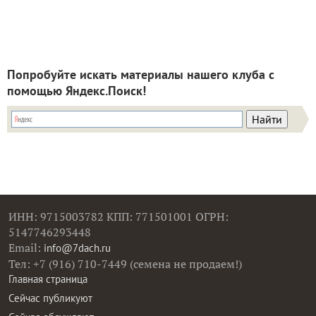
Попробуйте искать материалы нашего клуба с
помощью Яндекс.Поиск!
ИНН: 9715003782 КПП: 771501001 ОГРН:
5147746293448
Email:
info@7dach.ru
Тел: +7 (916) 710-7449 (семена не продаем!)
Главная страница
Сейчас публикуют