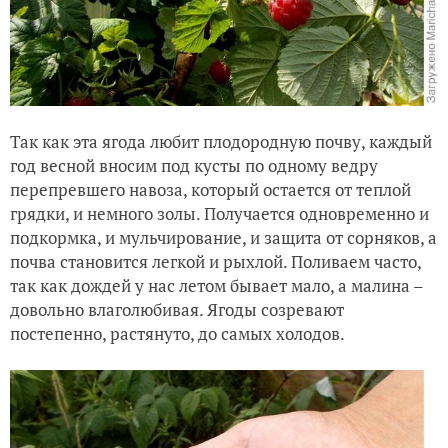
Так как эта ягода любит плодородную почву, каждый
год весной вносим под кусты по одному ведру
перепревшего навоза, который остается от теплой
грядки, и немного золы. Получается одновременно и
подкормка, и мульчирование, и защита от сорняков, а
почва становится легкой и рыхлой. Поливаем часто,
так как дождей у нас летом бывает мало, а малина –
довольно влаголюбивая. Ягоды созревают
постепенно, растянуто, до самых холодов.