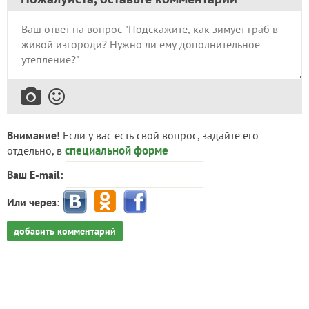
Внимание!
Если у вас есть свой вопрос, задайте его
специальной форме
отдельно, в
Ваш E-mail:
Или через:
добавить комментарий