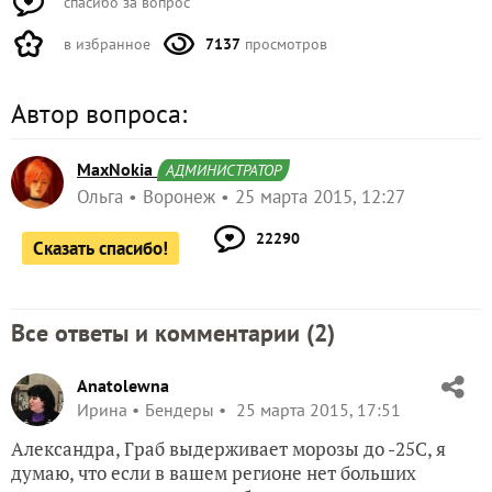
спасибо за вопрос
в избранное
7137
просмотров
Автор вопроса:
MaxNokia
АДМИНИСТРАТОР
Ольга
Воронеж
25 марта 2015, 12:27
22290
Сказать спасибо!
Все ответы и комментарии (
2
)
Anatolewna
Ирина
Бендеры
25 марта 2015, 17:51
Александра, Граб выдерживает морозы до -25С, я
думаю, что если в вашем регионе нет больших