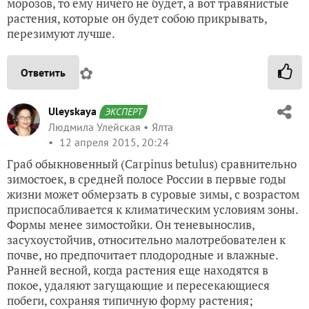
морозов, то ему ничего не будет, а вот травянистые
растения, которые он будет собою прикрывать,
перезимуют лучше.
✿
Ответить
Uleyskaya
ЭКСПЕРТ
Людмила Улейская
Ялта
12 апреля 2015, 20:24
Граб обыкновенный (Carpinus betulus) cравнительно
зимостоек, в средней полосе России в первые годы
жизни может обмерзать в суровые зимы, с возрастом
приспосабливается к климатическим условиям зоны.
Формы менее зимостойки. Он теневынослив,
засухоустойчив, относительно малотребователен к
почве, но предпочитает плодородные и влажные.
Ранней весной, когда растения еще находятся в
покое, удаляют загущающие и пересекающиеся
побеги, сохраняя типичную форму растения;