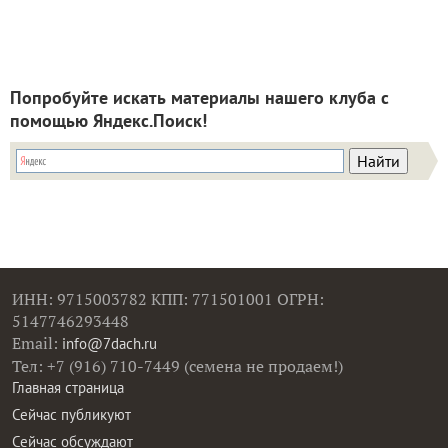
Попробуйте искать материалы нашего клуба с
помощью Яндекс.Поиск!
ИНН: 9715003782 КПП: 771501001 ОГРН:
5147746293448
Email:
info@7dach.ru
Тел: +7 (916) 710-7449 (семена не продаем!)
Главная страница
Сейчас публикуют
Сейчас обсуждают