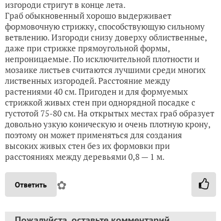
изгороди стригут в конце лета.
Граб обыкновенный хорошо выдерживает
формовочную стрижку, способствующую сильному
ветвлению. Изгороди снизу доверху облиственные,
даже при стрижке прямоугольной формы,
непроницаемые. По исключительной плотности и
мозаике листьев считаются лучшими среди многих
лиственных изгородей. Расстояние между
растениями 40 см. Пригоден и для формуемых
стрижкой живых стен при однорядной посадке с
густотой 75-80 см. На открытых местах граб образует
довольно узкую коническую и очень плотную крону,
поэтому он может применяться для создания
высоких живых стен без их формовки при
расстояниях между деревьями 0,8 — 1 м.
✿
Ответить
Пожалуйста, оставьте комментарий