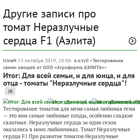
Другие записи про
томат Неразлучные
сердца F1 (Аэлита)
13 октября 2019, 18:06
в клуб «
IrinaN
Тестирование
»
семян овощей от ООО «Агрофирма АЭЛИТА»
Итог: Для всей семьи, и для юнца, и для
отца - томаты "Неразлучные сердца"!
10
Тестирование томатов для меня самая любимая тема
— это мои самые любимые плоды, особенно сладкие
салатные. Неразлучные сердца за один сезон
оказались в моих любимчиках. Томат Неразлучные
сердца F1 Про развитие томатов Неразлучные