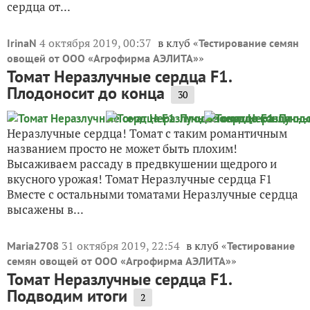
сердца от...
4 октября 2019, 00:37
в клуб «
IrinaN
Тестирование семян
»
овощей от ООО «Агрофирма АЭЛИТА»
Томат Неразлучные сердца F1.
Плодоносит до конца
30
Неразлучные сердца! Томат с таким романтичным
названием просто не может быть плохим!
Высаживаем рассаду в предвкушении щедрого и
вкусного урожая! Томат Неразлучные сердца F1
Вместе с остальными томатами Неразлучные сердца
высажены в...
31 октября 2019, 22:54
в клуб «
Maria2708
Тестирование
»
семян овощей от ООО «Агрофирма АЭЛИТА»
Томат Неразлучные сердца F1.
Подводим итоги
2