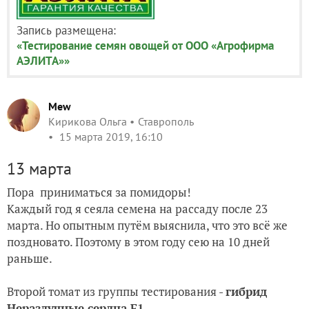
Запись размещена:
«Тестирование семян овощей от ООО «Агрофирма
АЭЛИТА»»
Mew
Кирикова Ольга
Ставрополь
15 марта 2019, 16:10
13 марта
Пора приниматься за помидоры!
Каждый год я сеяла семена на рассаду после 23
марта. Но опытным путём выяснила, что это всё же
поздновато. Поэтому в этом году сею на 10 дней
раньше.
Второй томат из группы тестирования -
гибрид
Неразлучные сердца F1
.