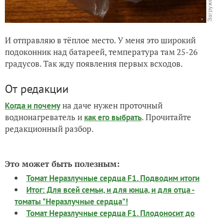
И отправляю в тёплое место. У меня это широкий
подоконник над батареей, температура там 25-26
градусов. Так жду появления первых всходов.
От редакции
на даче нужен проточный
Когда и почему
воднонагреватель и
. Прочитайте
как его выбрать
редакционный разбор.
Это может быть полезным:
Томат Неразлучные сердца F1. Подводим итоги
Итог: Для всей семьи, и для юнца, и для отца -
томаты "Неразлучные сердца"!
Томат Неразлучные сердца F1. Плодоносит до