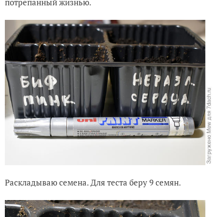
потрёпанный жизнью.
Раскладываю семена. Для теста беру 9 семян.