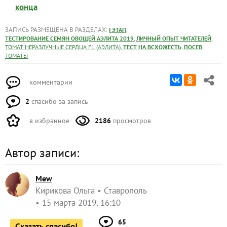
конца
ЗАПИСЬ РАЗМЕЩЕНА В РАЗДЕЛАХ:
,
I ЭТАП
,
,
ТЕСТИРОВАНИЕ СЕМЯН ОВОЩЕЙ АЭЛИТА 2019
ЛИЧНЫЙ ОПЫТ ЧИТАТЕЛЕЙ
,
,
,
ТОМАТ НЕРАЗЛУЧНЫЕ СЕРДЦА F1 (АЭЛИТА)
ТЕСТ НА ВСХОЖЕСТЬ
ПОСЕВ
ТОМАТЫ
комментарии
2
спасибо за запись
в избранное
2186
просмотров
Автор записи:
Mew
Кирикова Ольга
Ставрополь
15 марта 2019, 16:10
65
Сказать спасибо!