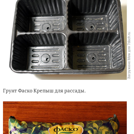
Грунт Фаско Крепыш для рассады.