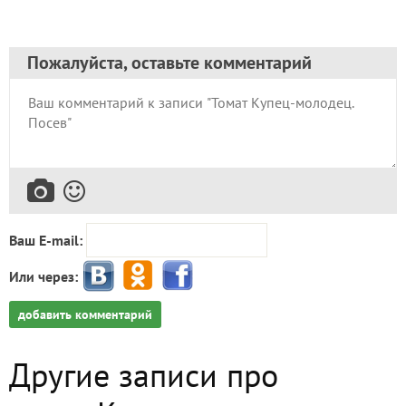
Пожалуйста, оставьте комментарий
Ваш E-mail:
Или через:
добавить комментарий
Другие записи про