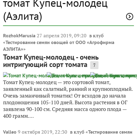
томат Купец-молодец
(Аэлита)
27 апреля 2019, 09:20
в клуб
RozhokMarusia
«
Тестирование семян овощей от ООО «Агрофирма
»
АЭЛИТА»
Томат Купец-молодец - очень
интригующий сорт томата
7
Томат Купец-молодец — это сортовой томат,
заявленный как салатный, ранний и крупноплодный.
Очень заманчивый томатик! От всходов до начала
плодоношения 105-110 дней. Высота растения в ОГ
заявлена 90-100 см. Средняя масса одного плода —
400 грамм....
9 октября 2019, 22:30
в клуб «
Valleo
Тестирование семян