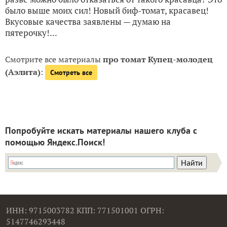
было выше моих сил! Новый биф-томат, красавец!
Вкусовые качества заявлены — думаю на
пятерочку!...
Смотрите все материалы
про томат Купец-молодец
(Аэлита)
:
Смотреть все
Попробуйте искать материалы нашего клуба с
помощью Яндекс.Поиск!
ИНН: 9715003782 КПП: 771501001 ОГРН:
5147746293448