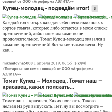
»
овощей от ООО «Агрофирма АЭЛИТА»
Купец-молодец - подведём итог!
5
Каждый год я открываю для себя несколько новых
сортов томата, которые либо остаются в моем списке
предпочтений, либо наше знакомство не
продолжительное. Томат Купец-молодец оказался в
команде предпочтений! Вот такие тяжеловесы! Ну
как...
1 апреля 2019, 06:35
в клуб
mikhailovna5008
«
Тестирование семян овощей от ООО «Агрофирма
»
АЭЛИТА»
Томат Купец – Молодец . Томат наш —
красавец, каких поискать...
Томат наш — красавец, Каких поискать, Такого
нельзя Из рук выпускать. Нет, ну вы посмотрите —
разве можно было отказаться от такого красавца? Это