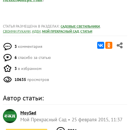
СТАТЬЯ РАЗМЕЩЕНА В РАЗДЕЛАХ:
,
САДОВЫЕ СВЕТИЛЬНИКИ
,
,
,
СВОИМИ РУКАМИ
ИДЕИ
МОЙ ПРЕКРАСНЫЙ САД
СТАТЬИ
3
комментария
6
спасибо за статью
3
в избранном
10635
просмотров
Автор статьи:
MoySad
Мой Прекрасный Сад
25 февраля 2015, 11:37