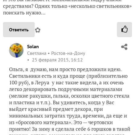
средствами? Одних только «несколько светильников»
поискать нужно…
✿
Ответить
Solan
Светлана
Ростов-на-Дону
25 февраля 2015, 16:12
Ольга, я думаю, нам просто предложили идею.
Светильники есть и куда проще (приблизительно
100 руб), в Леруа у нас такие видела, а их очень
легко декорировать подручными материалами
(мелкие ракушки, галька, осколки цветного стекла
и пластика и т.п.). Вы удивитесь, когда у Вас
выйдет красивый предмет декора, при
минимальных затратах труда, времени, да еще и
из «бросового материала». Это — чертовски
приятно! За зиму я сделала себе 6 горшков в такой