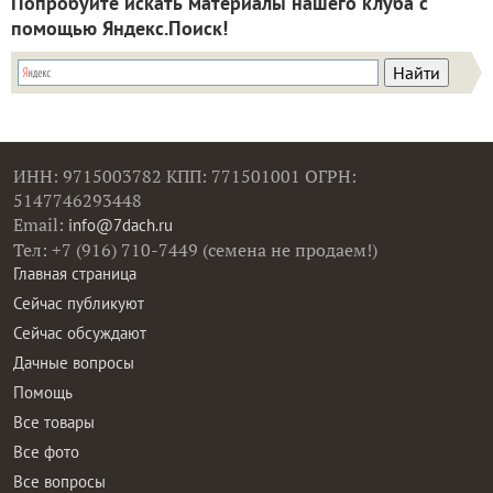
Попробуйте искать материалы нашего клуба с
помощью Яндекс.Поиск!
ИНН: 9715003782 КПП: 771501001 ОГРН:
5147746293448
Email:
info@7dach.ru
Тел: +7 (916) 710-7449 (семена не продаем!)
Главная страница
Сейчас публикуют
Сейчас обсуждают
Дачные вопросы
Помощь
Все товары
Все фото
Все вопросы