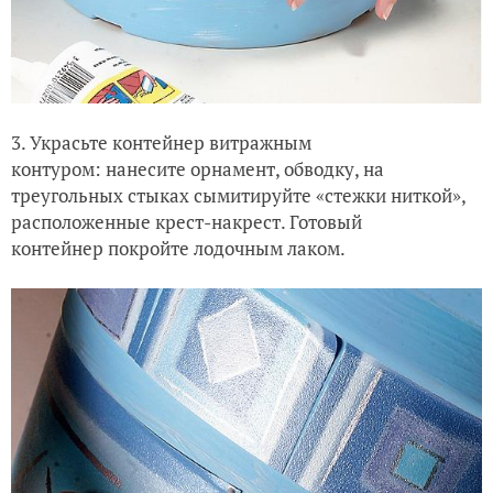
3. Украсьте контейнер витражным
контуром: нанесите орнамент, обводку, на
треугольных стыках сымитируйте «стежки ниткой»,
расположенные крест-накрест. Готовый
контейнер покройте лодочным лаком.