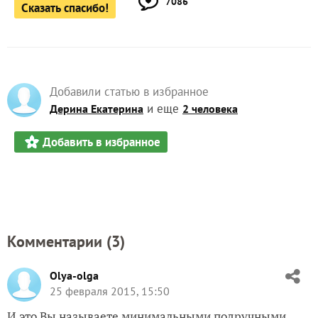
7086
Сказать спасибо!
Добавили статью в избранное
и еще
Дерина Екатерина
2 человека
Добавить в избранное
Комментарии (
3
)
Olya-olga
25 февраля 2015, 15:50
И это Вы называете минимальными подручными