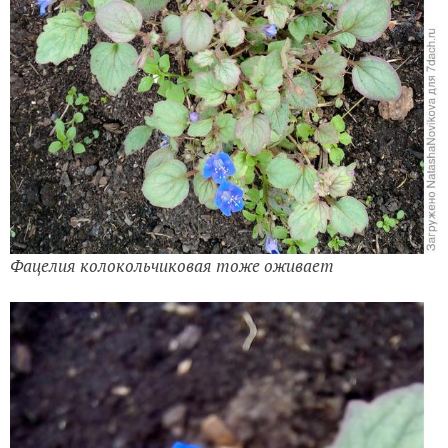
Фацелия колокольчиковая тоже оживает