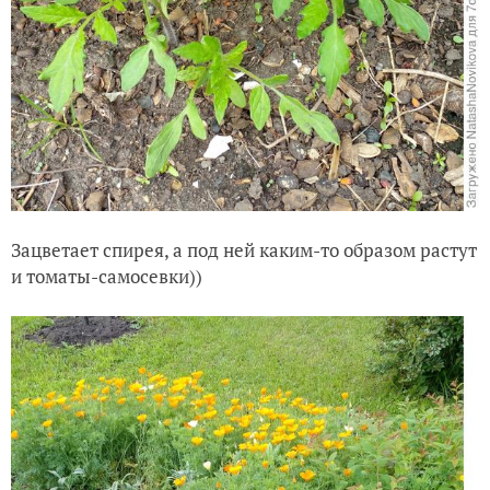
Зацветает спирея, а под ней каким-то образом растут
и томаты-самосевки))