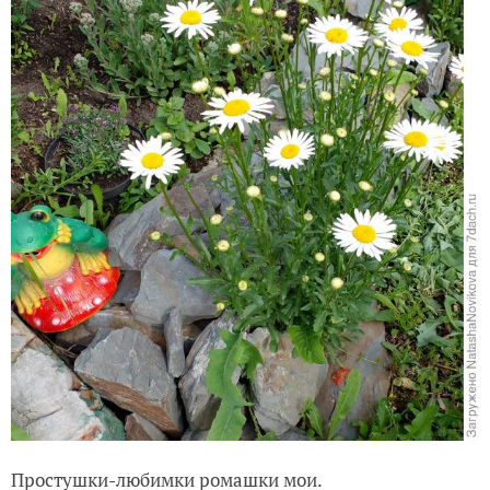
Простушки-любимки ромашки мои.