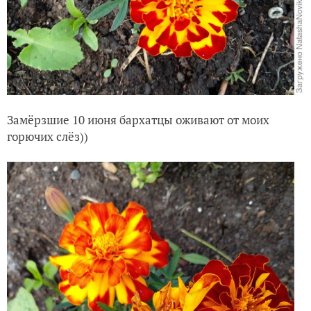
Замёрзшие 10 июня бархатцы оживают от моих
горючих слёз))