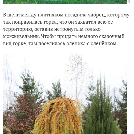
В щели между плитняком посадила чабрец, которому
так понравилась горка, что он захватил всю её
территорию, оставив нетронутым только
можжевельник. Чтобы придать немного сказочный
вид горке, там поселилась олениха с оленёнком.