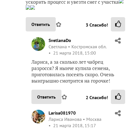
ускорить процесс и увезти снег с участка
✿
Ответить
3
Спасибо!
SvetlanaDo
Светлана
Костромская обл.
21 марта 2018, 15:00
Лариса, а за сколько лет чабрец
разросся? Я нынче купила семена,
приготовилась посеять скоро. Очень
выигрышно смотрится на горочке!
✿
Ответить
2
Спасибо!
Larisa081970
Лариса Иванова
Москва
21 марта 2018, 15:17