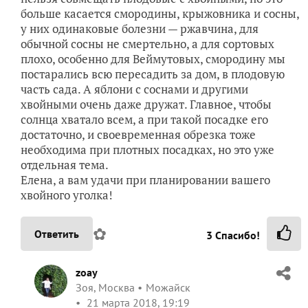
больше касается смородины, крыжовника и сосны,
у них одинаковые болезни — ржавчина, для
обычной сосны не смертельно, а для сортовых
плохо, особенно для Веймутовых, смородину мы
постарались всю пересадить за дом, в плодовую
часть сада. А яблони с соснами и другими
хвойными очень даже дружат. Главное, чтобы
солнца хватало всем, а при такой посадке его
достаточно, и своевременная обрезка тоже
необходима при плотных посадках, но это уже
отдельная тема.
Елена, а вам удачи при планировании вашего
хвойного уголка!
✿
Ответить
3
Спасибо!
zoay
Зоя, Москва
Можайск
21 марта 2018, 19:19