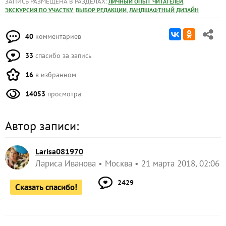
ЗАПИСЬ РАЗМЕЩЕНА В РАЗДЕЛАХ:
,
ЛИЧНЫЙ ОПЫТ ЧИТАТЕЛЕЙ
,
,
ЭКСКУРСИЯ ПО УЧАСТКУ
ВЫБОР РЕДАКЦИИ
ЛАНДШАФТНЫЙ ДИЗАЙН
40
комментариев
33
спасибо за запись
16
в избранном
14053
просмотра
Автор записи:
Larisa081970
Лариса Иванова
Москва
21 марта 2018, 02:06
2429
Сказать спасибо!