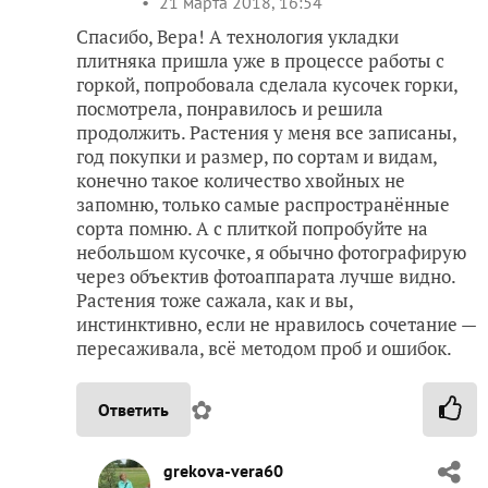
21 марта 2018, 16:54
Спасибо, Вера! А технология укладки
плитняка пришла уже в процессе работы с
горкой, попробовала сделала кусочек горки,
посмотрела, понравилось и решила
продолжить. Растения у меня все записаны,
год покупки и размер, по сортам и видам,
конечно такое количество хвойных не
запомню, только самые распространённые
сорта помню. А с плиткой попробуйте на
небольшом кусочке, я обычно фотографирую
через объектив фотоаппарата лучше видно.
Растения тоже сажала, как и вы,
инстинктивно, если не нравилось сочетание —
пересаживала, всё методом проб и ошибок.
✿
Ответить
grekova-vera60