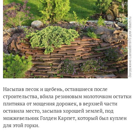
Насыпав песок и щебень, оставшиеся после
строительства, вбила резиновым молоточком остатки
плитняка от мощения дорожек, в верхней части
оставила место, засыпав хорошей землей, под
можжевельник Голден Карпет, который был куплен
для этой горки.