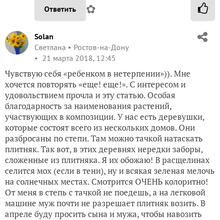
✿
Ответить
Solan
Светлана
Ростов-на-Дону
21 марта 2018, 12:45
Чувствую себя «ребенком в нетерпении»)). Мне
хочется повторять «еще! еще!». С интересом и
удовольствием прочла и эту статью. Особая
благодарность за наименования растений,
участвующих в композиции. У нас есть деревушки,
которые состоят всего из нескольких домов. Они
разбросаны по степи. Там можно тачкой натаскать
плитняк. Так вот, в этих деревнях нередки заборы,
сложенные из плитняка. Я их обожаю! В расщелинах
селится мох (если в тени), ну и всякая зеленая мелочь
на солнечных местах. Смотрится ОЧЕНЬ колоритно!
От меня в степь с тачкой не поедешь, а на легковой
машине муж почти не разрешает плитняк возить. В
апреле буду просить сына и мужа, чтобы навозить