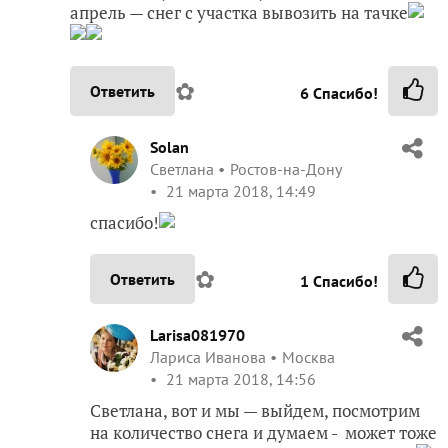
апрель — снег с участка вывозить на тачке
✿
Ответить
6
Спасибо!
Solan
Светлана
Ростов-на-Дону
21 марта 2018, 14:49
спасибо!
✿
Ответить
1
Спасибо!
Larisa081970
Лариса Иванова
Москва
21 марта 2018, 14:56
Светлана, вот и мы — выйдем, посмотрим
на количество снега и думаем - может тоже