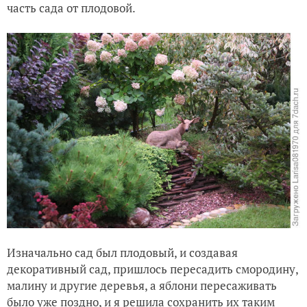
часть сада от плодовой.
Зимний сад
Возвращение в зимнюю сказку
Изначально сад был плодовый, и создавая
декоративный сад, пришлось пересадить смородину,
малину и другие деревья, а яблони пересаживать
было уже поздно, и я решила сохранить их таким