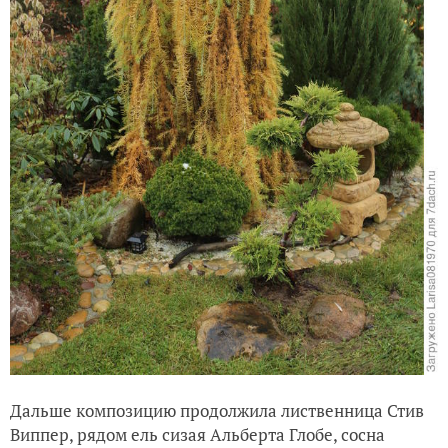
Дальше композицию продолжила лиственница Стив
Виппер, рядом ель сизая Альберта Глобе, сосна