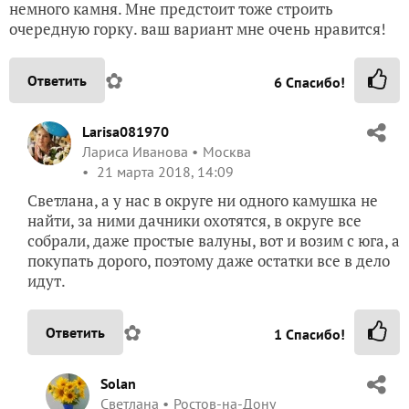
немного камня. Мне предстоит тоже строить
очередную горку. ваш вариант мне очень нравится!
✿
Ответить
6
Спасибо!
Larisa081970
Лариса Иванова
Москва
21 марта 2018, 14:09
Светлана, а у нас в округе ни одного камушка не
найти, за ними дачники охотятся, в округе все
собрали, даже простые валуны, вот и возим с юга, а
покупать дорого, поэтому даже остатки все в дело
идут.
✿
Ответить
1
Спасибо!
Solan
Светлана
Ростов-на-Дону