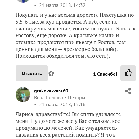
21 марта 2018, 14:32
Покупать и у нас весьма дорого)). Пластушка по
5,5-6 тыс.за куб продается. А куб, если не
планируешь мощение, совсем не нужен. Ближе к
Ростову, еще дороже. А красивые камни и
отсыпка продаются при въезде в Ростов, там
ценник для меня — чрезмерно большой((.
Приходится обходиться тем, что есть).
✿
Ответить
1
Спасибо!
grekova-vera60
Вера Грекова
Печоры
21 марта 2018, 15:16
Лариса, здравствуйте! Вы опять удивляете
меня! Ну до чего же все у Вас с толком, все
продумано до мелочей! Как умудряетесь
названия всех растений помнить? Я-то в