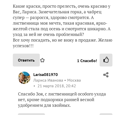
Какие краски, просто прелесть, очень красиво у
Вас, Лариса. Замечательная горка, а чабрец
супер — разросся, здорово смотрится. А
лиственница моя мечта, такая красивая, ярко-
желтой стала под осень и смотрится шикарно. А
уход за ней не очень проблемный?
Все хочу посадить, но не вижу в продаже. Желаю
успехов!!!
✿
Ответить
1
Спасибо!
Larisa081970
Лариса Иванова
Москва
21 марта 2018, 20:42
Спасибо Зоя, с лиственницей особого ухода
нет, кроме подкормки ранней весной
удобрением для хвойных.