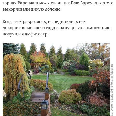
горная Варелла и можжевельник Блю Зрроу, для этого
выкорчевали дикую яблоню.
Когда всё разрослось, и соединились все
декоративные части сада в одну целую композицию,
получился амфитеатр.