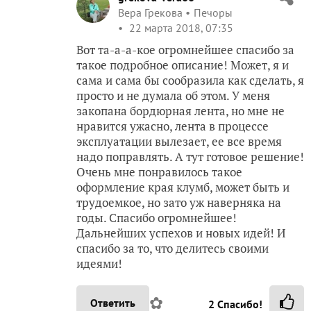
Вера Грекова
Печоры
22 марта 2018, 07:35
Вот та-а-а-кое огромнейшее спасибо за
такое подробное описание! Может, я и
сама и сама бы сообразила как сделать, я
просто и не думала об этом. У меня
закопана бордюрная лента, но мне не
нравится ужасно, лента в процессе
эксплуатации вылезает, ее все время
надо поправлять. А тут готовое решение!
Очень мне понравилось такое
оформление края клумб, может быть и
трудоемкое, но зато уж наверняка на
годы. Спасибо огромнейшее!
Дальнейших успехов и новых идей! И
спасибо за то, что делитесь своими
идеями!
✿
Ответить
2
Спасибо!