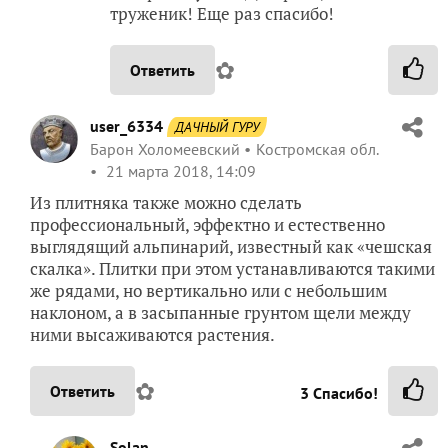
труженик! Еще раз спасибо!
✿
Ответить
user_6334
ДАЧНЫЙ ГУРУ
Барон Холомеевский
Костромская обл.
21 марта 2018, 14:09
Из плитняка также можно сделать
профессиональный, эффектно и естественно
выглядящий альпинарий, известный как «чешская
скалка». Плитки при этом устанавливаются такими
же рядами, но вертикально или с небольшим
наклоном, а в засыпанные грунтом щели между
ними высаживаются растения.
✿
Ответить
3
Спасибо!
Solan