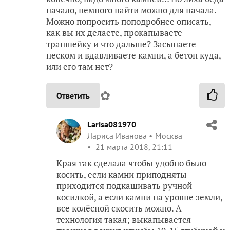
начало, немного найти можно для начала.
Можно попросить поподробнее описать,
как вы их делаете, прокапываете
траншейку и что дальше? Засыпаете
песком и вдавливаете камни, а бетон куда,
или его там нет?
✿
Ответить
Larisa081970
Лариса Иванова
Москва
21 марта 2018, 21:11
Края так сделала чтобы удобно было
косить, если камни приподняты
приходится подкашивать ручной
косилкой, а если камни на уровне земли,
все колёсной скосить можно. А
технология такая; выкапывается