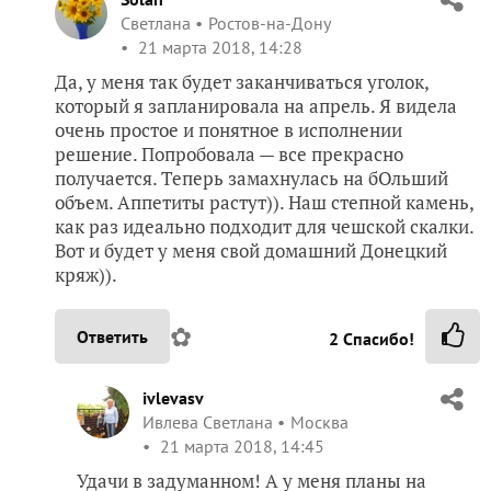
Светлана
Ростов-на-Дону
21 марта 2018, 14:28
Да, у меня так будет заканчиваться уголок,
который я запланировала на апрель. Я видела
очень простое и понятное в исполнении
решение. Попробовала — все прекрасно
получается. Теперь замахнулась на бОльший
объем. Аппетиты растут)). Наш степной камень,
как раз идеально подходит для чешской скалки.
Вот и будет у меня свой домашний Донецкий
кряж)).
✿
Ответить
2
Спасибо!
ivlevasv
Ивлева Светлана
Москва
21 марта 2018, 14:45
Удачи в задуманном! А у меня планы на