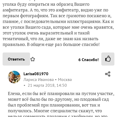
уголка буду опираться на образец Вашего
амфитеатра. А то, что это амфитеатр, видно уже по
первым фотографиям. Так все грамотно посажено и,
главное, с последовательными иллюстрациями. Как и
все уголки Вашего сада, которые мне очень нравятся,
этот уголок очень выразительный и такой
тематичный, что ли, даже не знаю как назвать
правильно. В общем еще раз большое спасибо!
✿
Ответить
6
Спасибо!
Larisa081970
Лариса Иванова
Москва
21 марта 2018, 14:50
Елена, если бы всё планировали на пустом участке,
может всё было бы по-другому, но плодовый сад
был проблемой при планировании, вот так и
получилось. Многие специалисты скажут, что
нельзя совмещать плодовые с хвойными, но это