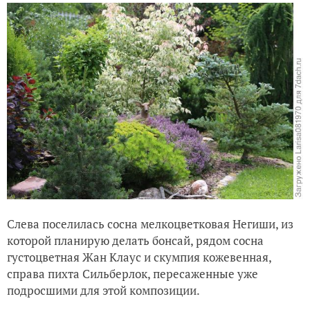
Слева поселилась сосна мелкоцветковая Негиши, из
которой планирую делать бонсай, рядом сосна
густоцветная Жан Клаус и скумпия кожевенная,
справа пихта Сильберлок, пересаженные уже
подросшими для этой композиции.