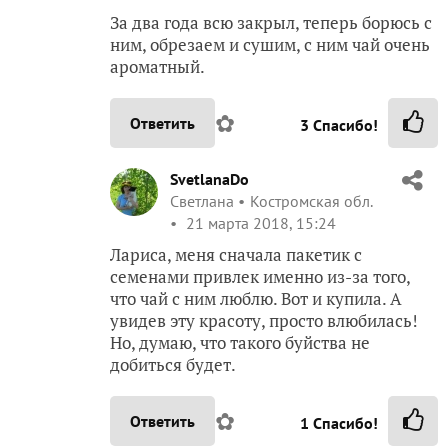
За два года всю закрыл, теперь борюсь с
ним, обрезаем и сушим, с ним чай очень
ароматный.
✿
Ответить
3
Спасибо!
SvetlanaDo
Светлана
Костромская обл.
21 марта 2018, 15:24
Лариса, меня сначала пакетик с
семенами привлек именно из-за того,
что чай с ним люблю. Вот и купила. А
увидев эту красоту, просто влюбилась!
Но, думаю, что такого буйства не
добиться будет.
✿
Ответить
1
Спасибо!