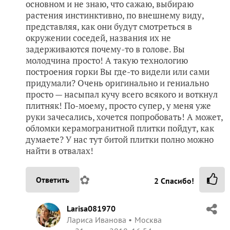
основном и не знаю, что сажаю, выбираю
растения инстинктивно, по внешнему виду,
представляя, как они будут смотреться в
окружении соседей, названия их не
задерживаются почему-то в голове. Вы
молодчина просто! А такую технологию
построения горки Вы где-то видели или сами
придумали? Очень оригинально и гениально
просто — насыпал кучу всего всякого и воткнул
плитняк! По-моему, просто супер, у меня уже
руки зачесались, хочется попробовать! А может,
обломки керамогранитной плитки пойдут, как
думаете? У нас тут битой плитки полно можно
найти в отвалах!
✿
Ответить
2
Спасибо!
Larisa081970
Лариса Иванова
Москва