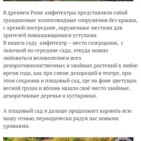
В древнем Риме амфитеатры представляли собой
грандиозные эллипсовидные сооружения без крыши,
с ареной посередине, окруженные местами для
зрителей повышающимися уступами.
В нашем саду амфитеатр – место созерцания, с
лавочкой по середине сада, откуда можно
любоваться великолепием всех
декоративнолиственных и хвойных растений в любое
время года, как при смене декораций в театре, при
этом сохранив и плодовый сад, где на фоне цветущих
весной груши и яблонь нашли своё место хвойные,
декоративные деревья и кустарники.
А плодовый сад и дальше продолжает кормить всю
нашу семью, периодически радуя нас новыми
урожаями.