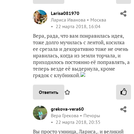
Larisa081970
Лариса Иванова
Москва
22 марта 2018, 16:04
Вера, рада, что вам понравилась идея,
тоже долго мучилась с лентой, косилка
ее срезала и декоративно тоже не очень
нравилась, когда из земли торчала, и
приходилось постоянно её поправлять, а
теперь везде её выдернула, кроме
грядок с клубникой.
✿
Ответить
grekova-vera60
Вера Грекова
Печоры
22 марта 2018, 20:35
Вы просто умница, Лариса,. и великий