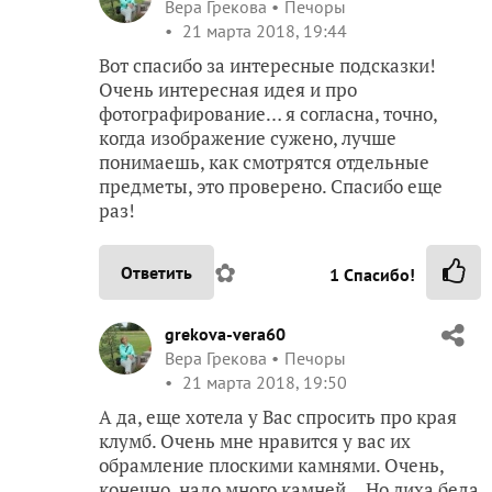
Вера Грекова
Печоры
21 марта 2018, 19:44
Вот спасибо за интересные подсказки!
Очень интересная идея и про
фотографирование… я согласна, точно,
когда изображение сужено, лучше
понимаешь, как смотрятся отдельные
предметы, это проверено. Спасибо еще
раз!
✿
Ответить
1
Спасибо!
grekova-vera60
Вера Грекова
Печоры
21 марта 2018, 19:50
А да, еще хотела у Вас спросить про края
клумб. Очень мне нравится у вас их
обрамление плоскими камнями. Очень,
конечно, надо много камней… Но лиха беда