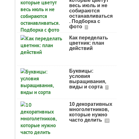
которые цветут
весь июль и не
собираются
останавливаться
. Подборка с
фото
7
Как переделать
цветник: план
действий
Буквицы:
условия
выращивания,
виды и сорта
7
10 декоративных
многолетников,
которые нужно
часто делить
10