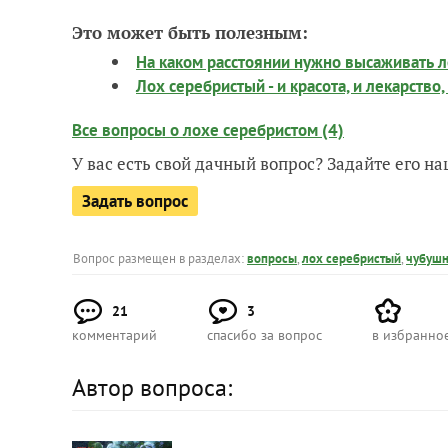
Это может быть полезным:
На каком расстоянии нужно высаживать 
Лох серебристый - и красота, и лекарство,
Все вопросы о лохе серебристом (4)
У вас есть свой дачный вопрос? Задайте его 
Задать вопрос
Вопрос размещен в разделах:
вопросы
,
лох серебристый
,
чубушн
21
3
комментарий
спасибо за вопрос
в избранно
Автор вопроса: