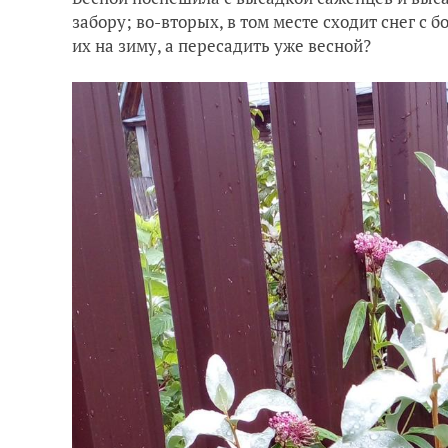
забору; во-вторых, в том месте сходит снег с 
их на зиму, а пересадить уже весной?