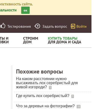
ективность сайта.
альности
ок
Тестирования
Задать вопрос
Войти
ТЫ И
СТРОИМ
КУПИТЬ ТОВАРЫ
ОВКИ
ДОМ
ДЛЯ ДОМА И САДА
Похожие вопросы
На каком расстоянии нужно
высаживать лох серебристый для
живой изгороди?
2
Где купить лох серебристый?
9
Что за деревья на фотографии?
10