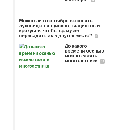
4
Можно ли в сентябре выкопать
луковицы нарциссов, гиацинтов и
крокусов, чтобы сразу же
пересадить их в другое место?
8
До какого
времени осенью
можно сажать
многолетники
18