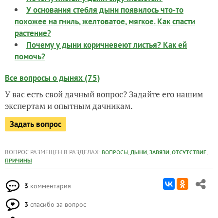
У основания стебля дыни появилось что-то
похожее на гниль, желтоватое, мягкое. Как спасти
растение?
Почему у дыни коричневеют листья? Как ей
помочь?
Все вопросы о дынях (75)
У вас есть свой дачный вопрос? Задайте его нашим
экспертам и опытным дачникам.
Задать вопрос
ВОПРОС РАЗМЕЩЕН В РАЗДЕЛАХ:
,
,
,
,
ВОПРОСЫ
ДЫНИ
ЗАВЯЗИ
ОТСУТСТВИЕ
ПРИЧИНЫ
3
комментария
3
спасибо за вопрос