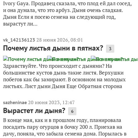
Ivory Gaya. Продавец сказала, что плод ей дал сосед,
и она думала, что это арбуз. Дыня очень сладкая.
Дыня Если я посею семена на следующий год,
вырастут ли...
28 июня 2026, 08:01
vk_142136123
Почему листья дыни в пятнах?
3
Здравствуйте. Что происходит с дынями? На
большинстве кустов дынь такие листя. Верхушки
побегов как бы замирают. В основном на молодых
листьях. Лист дыни Дыня Еще Обратная сторона
20 июня 2023, 12:47
sazheninae
Вырастет ли дыня?
6
В конце мая, как и в прошлом году, планировала
посадить пару огурцов в бочку 200 л. Приехав на
дачу, поняла, что забыла семена дома. Порылась в