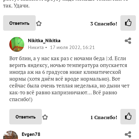
так. Удачи.
✿
Ответить
3
Спасибо!
Nikitka_Nikitka
Никита
17 июля 2022, 16:21
Вот блин, а у нас как раз с ночами беда |:d. Если
верить яндексу, ночью температура опускается
иногда аж на 6 градусов ниже климатической
нормы (хотя днём всё вроде нормально). Вот
сейчас была очень теплая неделька, но дыни чет
как-то всё равно капризничают… Всё равно
спасибо!)
✿
Ответить
1
Спасибо!
Evgen78