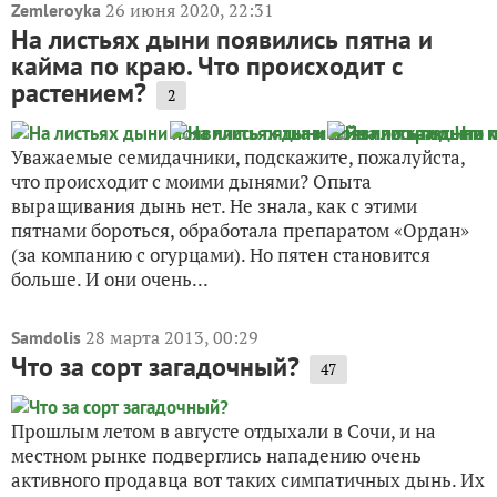
26 июня 2020, 22:31
Zemleroyka
На листьях дыни появились пятна и
кайма по краю. Что происходит с
растением?
2
Уважаемые семидачники, подскажите, пожалуйста,
что происходит с моими дынями? Опыта
выращивания дынь нет. Не знала, как с этими
пятнами бороться, обработала препаратом «Ордан»
(за компанию с огурцами). Но пятен становится
больше. И они очень...
28 марта 2013, 00:29
Samdolis
Что за сорт загадочный?
47
Прошлым летом в августе отдыхали в Сочи, и на
местном рынке подверглись нападению очень
активного продавца вот таких симпатичных дынь. Их