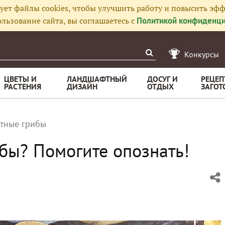
ует файлы cookies, чтобы улучшить работу и повысить эфф
льзование сайта, вы соглашаетесь с
Политикой конфиденци
Конкурсы
ЦВЕТЫ И
ЛАНДШАФТНЫЙ
ДОСУГ И
РЕЦЕП
РАСТЕНИЯ
ДИЗАЙН
ОТДЫХ
ЗАГОТ
стные грибы
ибы? Помогите опознать!