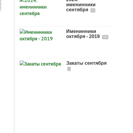
именинники
сентября
52
Именинники
октября - 2019
284
Закаты сентября
1