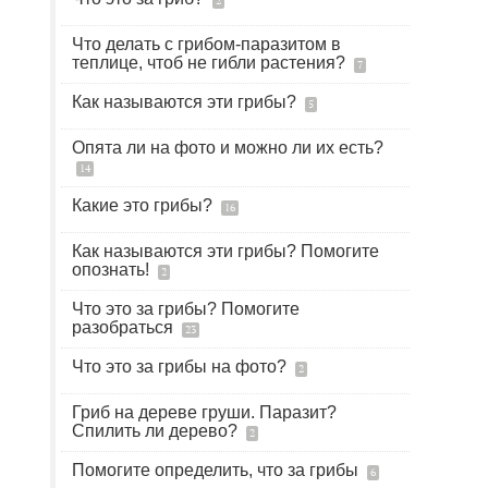
2
Что делать с грибом-паразитом в
теплице, чтоб не гибли растения?
7
Как называются эти грибы?
5
Опята ли на фото и можно ли их есть?
14
Какие это грибы?
16
Как называются эти грибы? Помогите
опознать!
2
Что это за грибы? Помогите
разобраться
23
Что это за грибы на фото?
2
Гриб на дереве груши. Паразит?
Спилить ли дерево?
2
Помогите определить, что за грибы
6