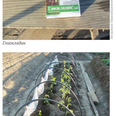
Глиокладин