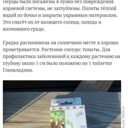
Перцы были посажены в лунки без повреждения
корневой системы, не заглублены. Политы тёплой
водой из бочки и закрыты укрывным материалом.
Это спасёт их от палящего солнца, холода и
возможного града.
Грядка расположена на солнечном месте и хорошо
проветривается. Растения-соседи: томаты. Для
профилактики заболеваний к каждому растению на
глубину около 1 см было положено по 1 таблетке
Глиокладина.