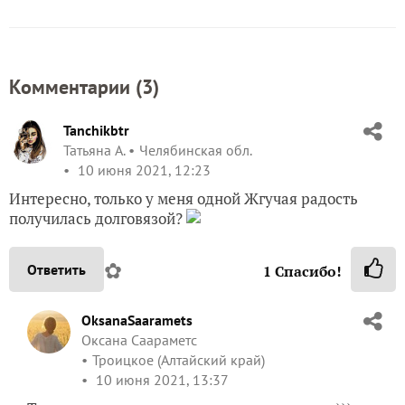
Комментарии (
3
)
Tanchikbtr
Татьяна А.
Челябинская обл.
10 июня 2021, 12:23
Интересно, только у меня одной Жгучая радость
получилась долговязой?
✿
Ответить
1
Спасибо!
OksanaSaaramets
Оксана Саараметс
Троицкое (Алтайский край)
10 июня 2021, 13:37