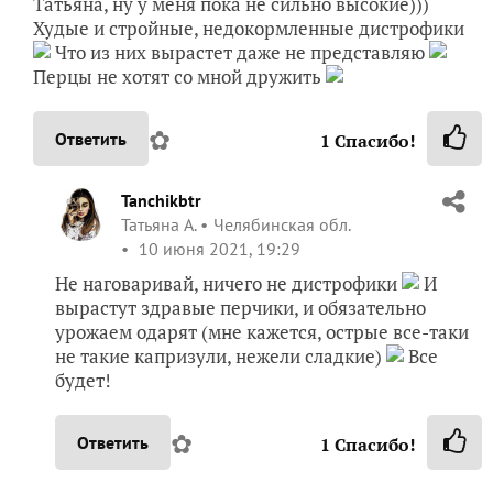
Татьяна, ну у меня пока не сильно высокие)))
Худые и стройные, недокормленные дистрофики
Что из них вырастет даже не представляю
Перцы не хотят со мной дружить
✿
Ответить
1
Спасибо!
Tanchikbtr
Татьяна А.
Челябинская обл.
10 июня 2021, 19:29
Не наговаривай, ничего не дистрофики
И
вырастут здравые перчики, и обязательно
урожаем одарят (мне кажется, острые все-таки
не такие капризули, нежели сладкие)
Все
будет!
✿
Ответить
1
Спасибо!