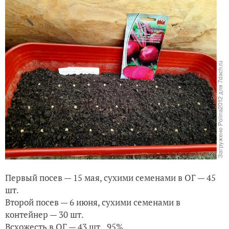
Первый посев — 15 мая, сухими семенами в ОГ — 45
шт.
Второй посев — 6 июня, сухими семенами в
контейнер — 30 шт.
Всхожесть в ОГ — 43 шт., 95%.