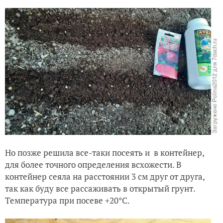
Но позже решила все-таки посеять и в контейнер,
для более точного определения всхожести. В
контейнер сеяла на расстоянии 3 см друг от друга,
так как буду все рассаживать в открытый грунт.
Температура при посеве +20°С.