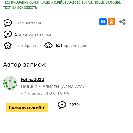
,
,
,
,
ТЕСТИРОВАНИЕ СЕМЯН ВАШЕ ХОЗЯЙСТВО-2023
I ЭТАП
ПОСЕВ
ВСХОДЫ
ТЕСТ НА ВСХОЖЕСТЬ
комментарии
1
спасибо за запись
в избранное
618
просмотров
Автор записи:
Polina2012
Полина
Алматы (Алма-Ата)
15 июня 2023, 19:56
29701
Сказать спасибо!