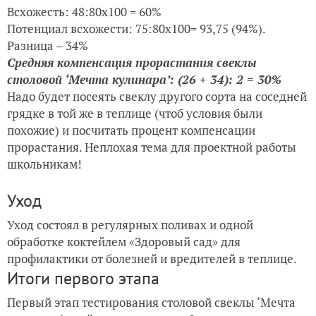
Всхожесть: 48:80x100 = 60%
Потенциал всхожести: 75:80x100= 93,75 (94%).
Разница – 34%
Средняя компенсация прорастания свеклы
столовой ‘Мечта кулинара’:
(26 + 34): 2 = 30%
Надо будет посеять свеклу другого сорта на соседней
грядке в той же в теплице (чтоб условия были
похожие) и посчитать процент компенсации
прорастания. Неплохая тема для проектной работы
школьникам!
Уход
Уход состоял в регулярных поливах и одной
обработке коктейлем «Здоровый сад» для
профилактики от болезней и вредителей в теплице.
Итоги первого этапа
Первый этап тестирования столовой свеклы ‘Мечта