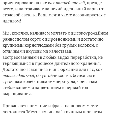
ориентировано на нас
как потребителей
, прежде
всего, и настраивает на некий идеальный вариант
столовой свеклы. Ведь мечта часто ассоциируется с
идеалом!
Мы, конечно, начинаем мечтать о высокоурожайном
раннеспелом сорте с выровненными и достаточно
крупными корнеплодами без грубых волокон, с
отличными вкусовыми качествами,
востребованными в любых видах переработки, не
теряющимися в процессе длительного хранения.
Достаточно заманчива и информация для нас,
как
производителей
, об устойчивости к болезням и
суточным колебаниям температуры, чреватым
стеблеванием и зацветанием в первый год
выращивания.
Привлекает внимание и фраза на первом месте
достоинств ‘Мечты кулинара’, крупным шрифтом