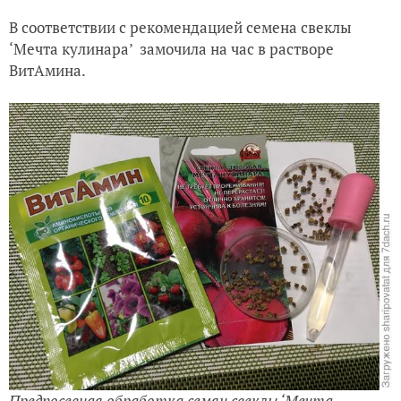
В соответствии с рекомендацией семена свеклы
‘Мечта кулинара’ замочила на час в растворе
ВитАмина.
Предпосевная обработка семян свеклы ‘Мечта