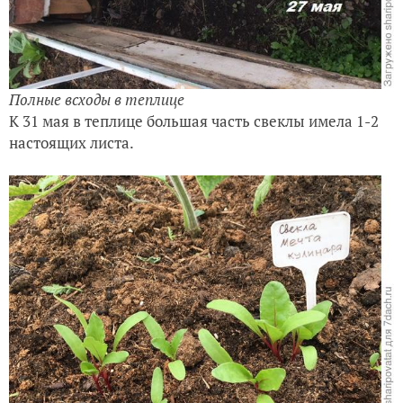
Полные всходы в теплице
К 31 мая в теплице большая часть свеклы имела 1-2
настоящих листа.