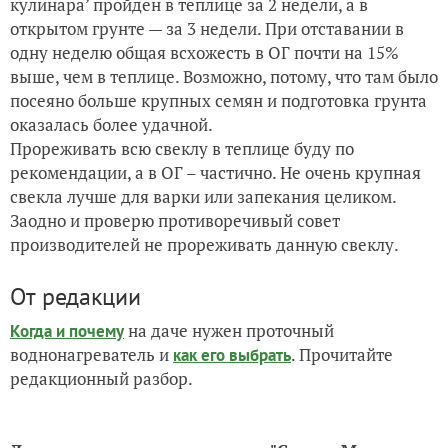
кулинара’ пройден в теплице за 2 недели, а в
открытом грунте — за 3 недели. При отставании в
одну неделю общая всхожесть в ОГ почти на 15%
выше, чем в теплице. Возможно, потому, что там было
посеяно больше крупных семян и подготовка грунта
оказалась более удачной.
Прореживать всю свеклу в теплице буду по
рекомендации, а в ОГ – частично. Не очень крупная
свекла лучше для варки или запекания целиком.
Заодно и проверю противоречивый совет
производителей не прореживать данную свеклу.
От редакции
на даче нужен проточный
Когда и почему
воднонагреватель и
. Прочитайте
как его выбрать
редакционный разбор.