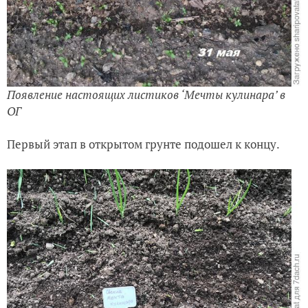
Появление настоящих листиков ‘Мечты кулинара’ в
ОГ
Первый этап в открытом грунте подошел к концу.