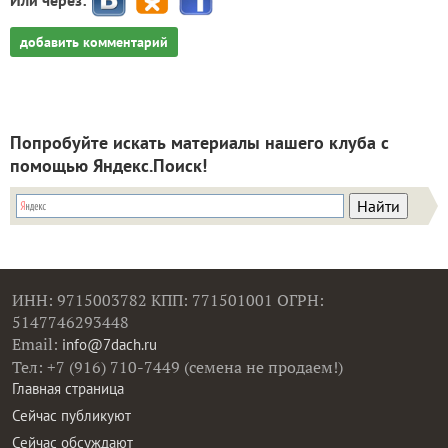
добавить комментарий
Попробуйте искать материалы нашего клуба с
помощью Яндекс.Поиск!
ИНН: 9715003782 КПП: 771501001 ОГРН:
5147746293448
Email:
info@7dach.ru
Тел: +7 (916) 710-7449 (семена не продаем!)
Главная страница
Сейчас публикуют
Сейчас обсуждают