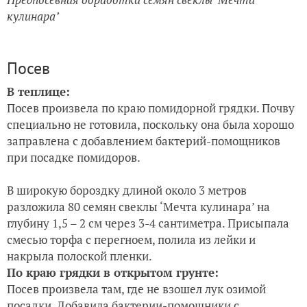
кулинара’
Посев
В теплице:
Посев произвела по краю помидорной грядки. Почву
специально не готовила, поскольку она была хорошо
заправлена с добавлением бактерий-помощников
при посадке помидоров.
В широкую бороздку длиной около 3 метров
разложила 80 семян свеклы ‘Мечта кулинара’ на
глубину 1,5 – 2 см через 3-4 сантиметра. Присыпала
смесью торфа с перегноем, полила из лейки и
накрыла полоской пленки.
По краю грядки в открытом грунте:
Посев произвела там, где не взошел лук озимой
посадки. Добавила бактерии-помощники с