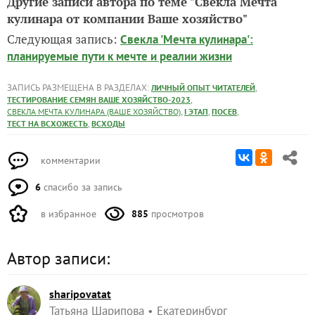
Другие записи автора по теме "Свекла Мечта
кулинара от компании Ваше хозяйство"
Следующая запись:
Свекла 'Мечта кулинара':
планируемые пути к мечте и реалии жизни
ЗАПИСЬ РАЗМЕЩЕНА В РАЗДЕЛАХ:
,
ЛИЧНЫЙ ОПЫТ ЧИТАТЕЛЕЙ
,
ТЕСТИРОВАНИЕ СЕМЯН ВАШЕ ХОЗЯЙСТВО-2023
,
,
,
СВЕКЛА МЕЧТА КУЛИНАРА (ВАШЕ ХОЗЯЙСТВО)
I ЭТАП
ПОСЕВ
,
ТЕСТ НА ВСХОЖЕСТЬ
ВСХОДЫ
комментарии
6
спасибо за запись
в избранное
885
просмотров
Автор записи:
sharipovatat
Татьяна Шарипова
Екатеринбург