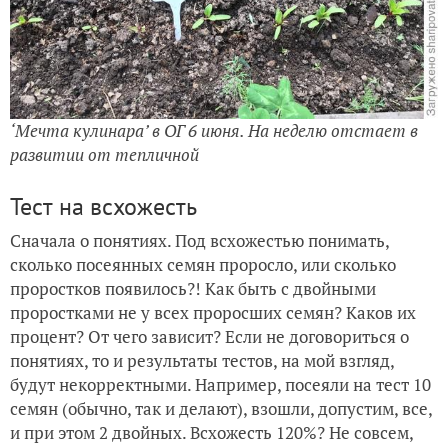
‘Мечта кулинара’ в ОГ 6 июня. На неделю отстает в
развитии от тепличной
Тест на всхожесть
Сначала о понятиях. Под всхожестью понимать,
сколько посеянных семян проросло, или сколько
проростков появилось?! Как быть с двойными
проростками не у всех проросших семян? Каков их
процент? От чего зависит? Если не договориться о
понятиях, то и результаты тестов, на мой взгляд,
будут некорректными. Например, посеяли на тест 10
семян (обычно, так и делают), взошли, допустим, все,
и при этом 2 двойных. Всхожесть 120%? Не совсем,