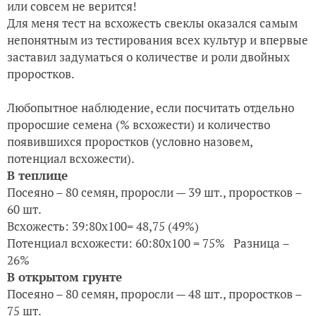
или совсем не верится!
Для меня тест на всхожесть свеклы оказался самым
непонятным из тестирования всех культур и впервые
заставил задуматься о количестве и роли двойных
проростков.
Любопытное наблюдение, если посчитать отдельно
проросшие семена (% всхожести) и количество
появившихся проростков (условно назовем,
потенциал всхожести).
В теплице
Посеяно – 80 семян, проросли — 39 шт., проростков –
60 шт.
Всхожесть: 39:80x100= 48,75 (49%)
Потенциал всхожести: 60:80x100 = 75% Разница –
26%
В открытом грунте
Посеяно – 80 семян, проросли — 48 шт., проростков –
75 шт.