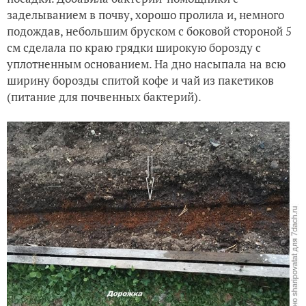
заделыванием в почву, хорошо пролила и, немного
подождав, небольшим бруском с боковой стороной 5
см сделала по краю грядки широкую борозду с
уплотненным основанием. На дно насыпала на всю
ширину борозды спитой кофе и чай из пакетиков
(питание для почвенных бактерий).