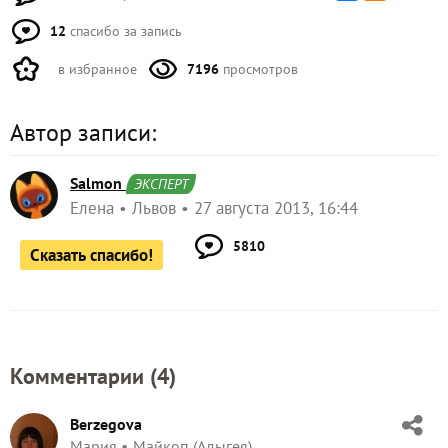
12
спасибо за запись
в избранное
7196
просмотров
Автор записи:
Salmon
ЭКСПЕРТ
Елена
Львов
27 августа 2013, 16:44
5810
Сказать спасибо!
Комментарии (
4
)
Berzegova
Мария
Майкоп (Адыгея)