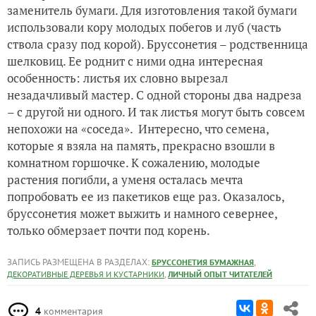
заменитель бумаги. Для изготовления такой бумаги
использовали кору молодых побегов и луб (часть
ствола сразу под корой). Бруссонетия – родственница
шелковиц. Ее роднит с ними одна интересная
особенность: листья их словно вырезал
незадачливый мастер. С одной стороны два надреза
– с другой ни одного. И так листья могут быть совсем
непохожи на «соседа». Интересно, что семена,
которые я взяла на память, прекрасно взошли в
комнатном горшочке. К сожалению, молодые
растения погибли, а уменя осталась мечта
попробовать ее из пакетиков еще раз. Оказалось,
бруссонетия может выжить и намного севернее,
только обмерзает почти под корень.
ЗАПИСЬ РАЗМЕЩЕНА В РАЗДЕЛАХ:
,
БРУССОНЕТИЯ БУМАЖНАЯ
,
ДЕКОРАТИВНЫЕ ДЕРЕВЬЯ И КУСТАРНИКИ
ЛИЧНЫЙ ОПЫТ ЧИТАТЕЛЕЙ
4
комментария