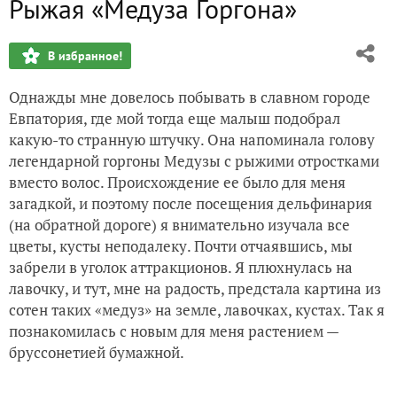
Рыжая «Медуза Горгона»
В избранное!
Однажды мне довелось побывать в славном городе
Евпатория, где мой тогда еще малыш подобрал
какую-то странную штучку. Она напоминала голову
легендарной горгоны Медузы с рыжими отростками
вместо волос. Происхождение ее было для меня
загадкой, и поэтому после посещения дельфинария
(на обратной дороге) я внимательно изучала все
цветы, кусты неподалеку. Почти отчаявшись, мы
забрели в уголок аттракционов. Я плюхнулась на
лавочку, и тут, мне на радость, предстала картина из
сотен таких «медуз» на земле, лавочках, кустах. Так я
познакомилась с новым для меня растением —
бруссонетией бумажной.