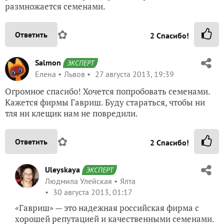
размножается семенами.
✿
Ответить
2
Спасибо!
Salmon
ЭКСПЕРТ
Елена
Львов
27 августа 2013, 19:39
Огромное спасибо! Хочется попробовать семенами.
Кажется фирмы Гавриш. Буду стараться, чтобы ни
тля ни клещик нам не повредили.
✿
Ответить
2
Спасибо!
Uleyskaya
ЭКСПЕРТ
Людмила Улейская
Ялта
30 августа 2013, 01:17
«Гавриш» — это надежная российская фирма с
хорошей репутацией и качественными семенами.