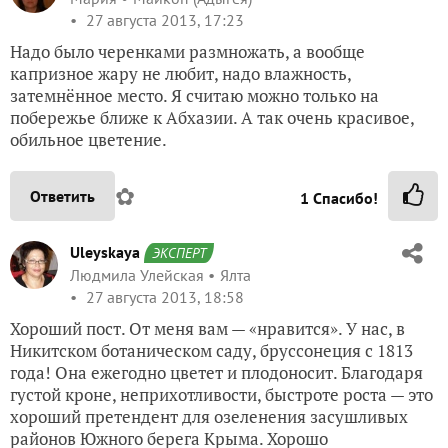
27 августа 2013, 17:23
Надо было черенками размножать, а вообще
капризное жару не любит, надо влажность,
затемнённое место. Я считаю можно только на
побережье ближе к Абхазии. А так очень красивое,
обильное цветение.
✿
Ответить
1
Спасибо!
Uleyskaya
ЭКСПЕРТ
Людмила Улейская
Ялта
27 августа 2013, 18:58
Хороший пост. От меня вам — «нравится». У нас, в
Никитском ботаническом саду, бруссонеция с 1813
года! Она ежегодно цветет и плодоносит. Благодаря
густой кроне, неприхотливости, быстроте роста — это
хороший претендент для озеленения засушливых
районов Южного берега Крыма. Хорошо