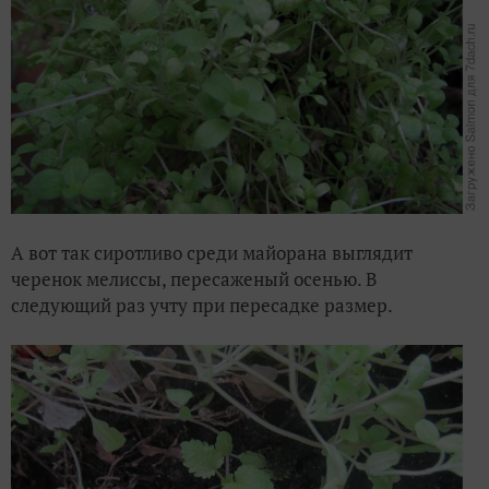
А вот так сиротливо среди майорана выглядит
черенок мелиссы, пересаженый осенью. В
следующий раз учту при пересадке размер.