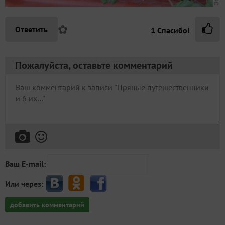
✿
Ответить
1
Спасибо!
Пожалуйста, оставьте комментарий
Ваш E-mail:
Или через:
добавить комментарий