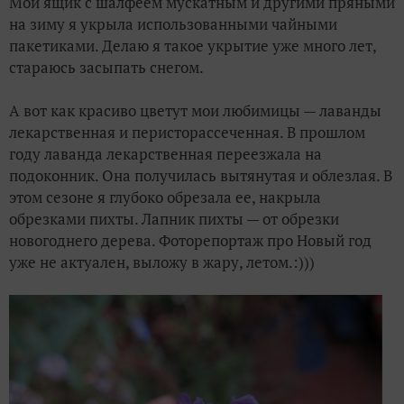
Мой ящик с шалфеем мускатным и другими пряными
на зиму я укрыла использованными чайными
пакетиками. Делаю я такое укрытие уже много лет,
стараюсь засыпать снегом.
А вот как красиво цветут мои любимицы — лаванды
лекарственная и перисторассеченная. В прошлом
году лаванда лекарственная переезжала на
подоконник. Она получилась вытянутая и облезлая. В
этом сезоне я глубоко обрезала ее, накрыла
обрезками пихты. Лапник пихты — от обрезки
новогоднего дерева. Фоторепортаж про Новый год
уже не актуален, выложу в жару, летом.:)))