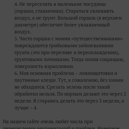
Не переселять в маленькие посудины
(горшки, стаканчики). Стараться увлажнять
воздух, а не грунт. Большой горшок (в верхнем
диаметре) обеспечит более увлажненный
воздух.
Часто горшки с моими «путешественниками»
повреждаются грибковыми заболеваниями
грунта (это при переливе и переохлаждении),
грунтовыми личинками. Тогда полив сокращаю,
поверхность взрыхливаю.
Моя основная проблема – ложнощитовки и
паутинные клещи. Тут, к сожалению, без химии
не обходится. Срезать зелень после такой
обработки нельзя. По нормам делают это через 2
недели. Я стараюсь делать это через 3 недели, а
лучше – 4.
На нашем сайте очень любят числа при
перечислении рекомендаций и проблем. Наверное,