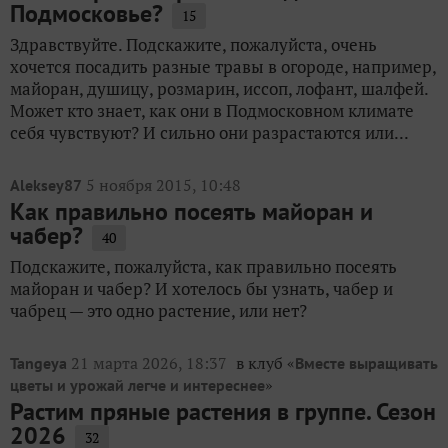
Подмосковье?
15
Здравствуйте. Подскажите, пожалуйста, очень
хочется посадить разные травы в огороде, например,
майоран, душицу, розмарин, иссоп, лофант, шалфей.
Может кто знает, как они в Подмосковном климате
себя чувствуют? И сильно они разрастаются или...
5 ноября 2015, 10:48
Aleksey87
Как правильно посеять майоран и
чабер?
40
Подскажите, пожалуйста, как правильно посеять
майоран и чабер? И хотелось бы узнать, чабер и
чабрец — это одно растение, или нет?
21 марта 2026, 18:37
в клуб «
Tangeya
Вместе выращивать
»
цветы и урожай легче и интереснее
Растим пряные растения в группе. Сезон
2026
32