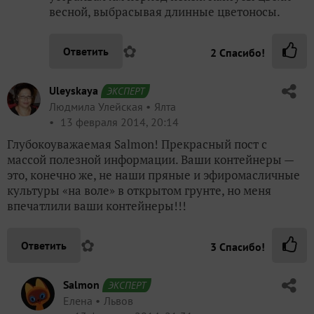
весной, выбрасывая длинные цветоносы.
✿
Ответить
2
Спасибо!
Uleyskaya
ЭКСПЕРТ
Людмила Улейская
Ялта
13 февраля 2014, 20:14
Глубокоуважаемая Salmon! Прекрасный пост с
массой полезной информации. Ваши контейнеры —
это, конечно же, не наши пряные и эфиромасличные
культуры «на воле» в открытом грунте, но меня
впечатлили ваши контейнеры!!!
✿
Ответить
3
Спасибо!
Salmon
ЭКСПЕРТ
Елена
Львов