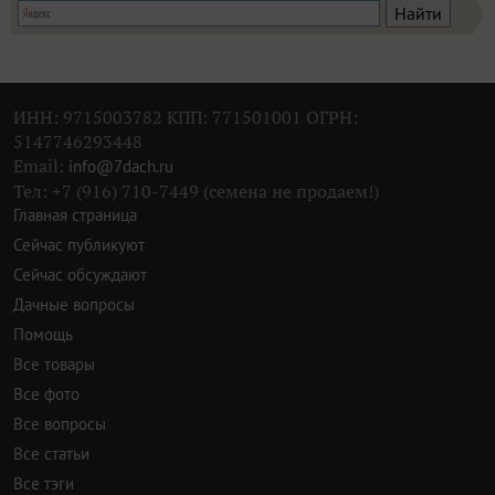
ИНН: 9715003782 КПП: 771501001 ОГРН:
5147746293448
Email:
info@7dach.ru
Тел: +7 (916) 710-7449 (семена не продаем!)
Главная страница
Сейчас публикуют
Сейчас обсуждают
Дачные вопросы
Помощь
Все товары
Все фото
Все вопросы
Все статьи
Все тэги