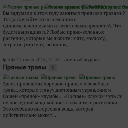
Вы задумали в этом году заняться пряными травами?
Тогда сделайте это в компании с
единомышленниками и любителями пряностей. Что
будем выращивать? Любые пряно-зеленные
растения, которые вы любите: мяту, мелиссу,
эстрагон (тархун), любисток,...
13 июля 2016, 11:46
в личный журнал
ip-kda
Пряные травы
2
Здесь приведены хорошие пряные и лечебные
травы, которые станут достойным украшением
Вашей «пряной» клумбы... «Пряные» клумбы чуть ли
не последний модный писк в области агротехники.
Это особенно интересная вещь, которая
действительно может...