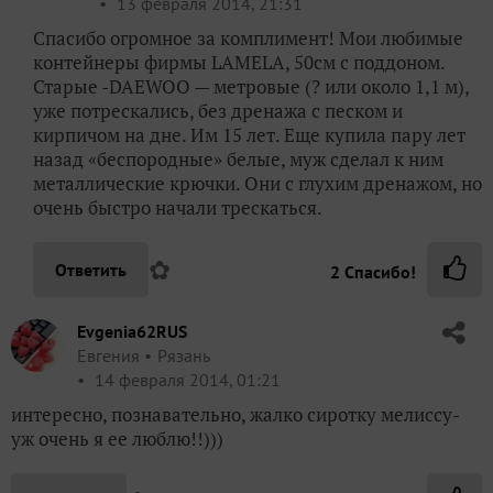
13 февраля 2014, 21:31
Спасибо огромное за комплимент! Мои любимые
контейнеры фирмы LAMELA, 50см с поддоном.
Старые -DAEWOO — метровые (? или около 1,1 м),
уже потрескались, без дренажа с песком и
кирпичом на дне. Им 15 лет. Еще купила пару лет
назад «беспородные» белые, муж сделал к ним
металлические крючки. Они с глухим дренажом, но
очень быстро начали трескаться.
✿
Ответить
2
Спасибо!
Evgenia62RUS
Евгения
Рязань
14 февраля 2014, 01:21
интересно, познавательно, жалко сиротку мелиссу-
уж очень я ее люблю!!)))