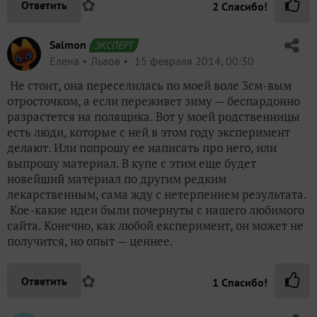
✿
Ответить
2
Спасибо!
Salmon
ЭКСПЕРТ
Елена
Львов
15 февраля 2014, 00:30
Не стоит, она переселилась по моей воле 3см-вым
отросточком, а если переживет зиму — беспардонно
разрастется на полящика. Вот у моей родственницы
есть люди, которые с ней в этом году эксперимент
делают. Или попрошу ее написать про него, или
выпрошу материал. В купе с этим еще будет
новейший материал по другим редким
лекарственным, сама жду с нетерпением результата.
Кое-какие идеи были почернуты с нашего любимого
сайта. Конечно, как любой експеримент, он может не
получится, но опыт — ценнее.
✿
Ответить
1
Спасибо!