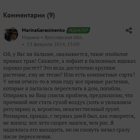
Комментарии (
9
)
MarinaGerasimenko
РЕДАКТОР
Марина
Ярославская обл.
13 февраля 2014, 15:09
Ой, у Вас на балконе, оказывается, такое изобилие
пряных трав! Скажите, а лофант в балконных ящиках
хорошо растет? Это ведь достаточно крупное
растение, ему не тесно? Или есть компактные сорта?
У меня отчего-то в этом году все пряные растения,
которые я пыталась переселить в дом, погибли.
Опираясь на Ваш список проблем, предполагаю, что
причиной мог стать сухой воздух (хоть и увлажняла
регулярно) и, вероятно, некачественный грунт.
Розмарин, правда, с первых дней был, как говорится,
не жилец: все лето скорее маялся, чем рос. Я
надеялась его выходить, но он сохнуть начал сразу
после переселения.