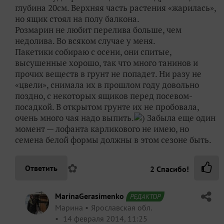
глубина 20см. Верхняя часть растения «жарилась»,
но ящик стоял на полу балкона.
Розмарин не любит перелива больше, чем
недолива. Во всяком случае у меня.
Пакетики собираю с осени, они спитые,
высушенные хорошо, так что много танинов и
прочих веществ в грунт не попадет. Ни разу не
«цвели», снимала их в прошлом году довольно
поздно, с некоторых ящиков перед посевом-
посадкой. В открытом грунте их не пробовала,
очень много чая надо выпить.
) Забыла еще один
момент — лофанта карликового не имею, но
семена белой формы должны в этом сезоне быть.
✿
Ответить
2
Спасибо!
MarinaGerasimenko
РЕДАКТОР
Марина
Ярославская обл.
14 февраля 2014, 11:25