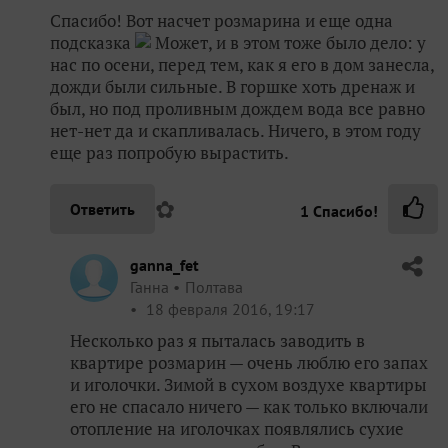
Спасибо! Вот насчет розмарина и еще одна
подсказка
Может, и в этом тоже было дело: у
нас по осени, перед тем, как я его в дом занесла,
дожди были сильные. В горшке хоть дренаж и
был, но под проливным дождем вода все равно
нет-нет да и скапливалась. Ничего, в этом году
еще раз попробую вырастить.
✿
Ответить
1
Спасибо!
ganna_fet
Ганна
Полтава
18 февраля 2016, 19:17
Несколько раз я пыталась заводить в
квартире розмарин — очень люблю его запах
и иголочки. Зимой в сухом воздухе квартиры
его не спасало ничего — как только включали
отопление на иголочках появлялись сухие