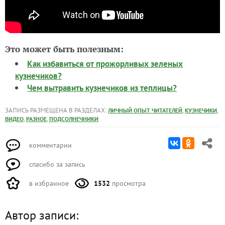
Это может быть полезным:
Как избавиться от прожорливых зеленых
кузнечиков?
Чем вытравить кузнечиков из теплицы?
ЗАПИСЬ РАЗМЕЩЕНА В РАЗДЕЛАХ:
,
,
ЛИЧНЫЙ ОПЫТ ЧИТАТЕЛЕЙ
КУЗНЕЧИКИ
,
,
ВИДЕО
РАЗНОЕ
ПОДСОЛНЕЧНИКИ
комментарии
спасибо за запись
в избранное
1532
просмотра
Автор записи: