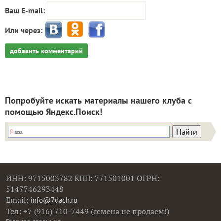
Ваш E-mail:
Или через:
добавить комментарий
Попробуйте искать материалы нашего клуба с
помощью Яндекс.Поиск!
ИНН: 9715003782 КПП: 771501001 ОГРН:
5147746293448
Email:
info@7dach.ru
Тел: +7 (916) 710-7449 (семена не продаем!)