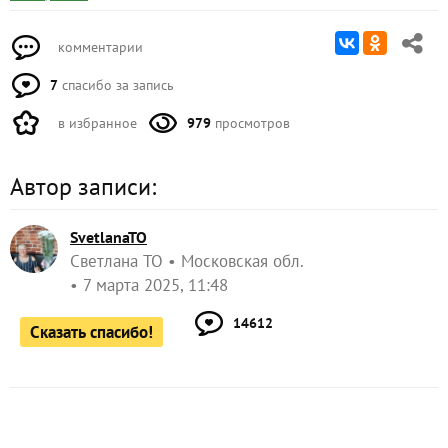
комментарии
7
спасибо за запись
в избранное
979
просмотров
Автор записи:
SvetlanaTO
Светлана ТО
Московская обл.
7 марта 2025, 11:48
14612
Сказать спасибо!