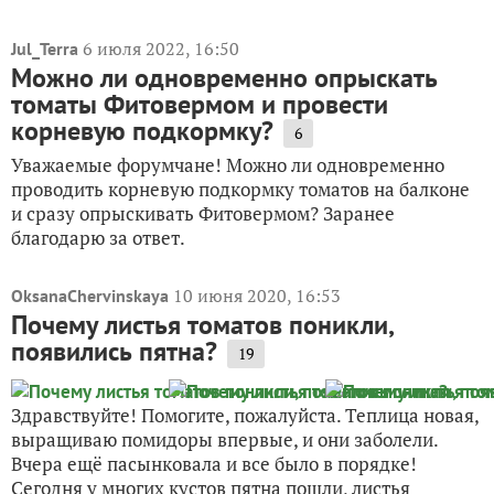
6 июля 2022, 16:50
Jul_Terra
Можно ли одновременно опрыскать
томаты Фитовермом и провести
корневую подкормку?
6
Уважаемые форумчане! Можно ли одновременно
проводить корневую подкормку томатов на балконе
и сразу опрыскивать Фитовермом? Заранее
благодарю за ответ.
10 июня 2020, 16:53
OksanaChervinskaya
Почему листья томатов поникли,
появились пятна?
19
Здравствуйте! Помогите, пожалуйста. Теплица новая,
выращиваю помидоры впервые, и они заболели.
Вчера ещё пасынковала и все было в порядке!
Сегодня у многих кустов пятна пошли, листья