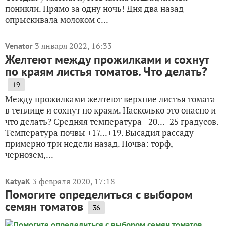
поникли. Прямо за одну ночь! Дня два назад
опрыскивала молоком с...
3 января 2022, 16:33
Venator
Желтеют между прожилками и сохнут
по краям листья томатов. Что делать?
19
Между прожилками желтеют верхние листья томата
в теплице и сохнут по краям. Насколько это опасно и
что делать? Средняя температура +20...+25 градусов.
Температура почвы +17...+19. Высадил рассаду
примерно три недели назад. Почва: торф,
чернозем,...
3 февраля 2020, 17:18
KatyaK
Помогите определиться с выбором
семян томатов
36