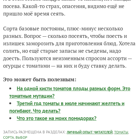
посева. Какой-то страх, опасения, видимо ещё не
пришло моё время сеять.
Сорта базовые постояны, плюс-минус несколько
разных. Вопрос — сколько посеять, чтобы поесть и
излишек заморозить для приготовления блюд. Хотела
солить, но ещё старые запасы не съедены, надо
доесть. Пользуются неизменным спросом ассорти —
огурцы с томатами — на них и буду ставку делать.
Это может быть полезным:
На одной кисти томатов плоды разных форм. Это
томатные мутации?
Третий год томаты в июле начинают желтеть и
погибают. Что делать?
Что это такое на моих помидорах?
ЗАПИСЬ РАЗМЕЩЕНА В РАЗДЕЛАХ:
,
,
ЛИЧНЫЙ ОПЫТ ЧИТАТЕЛЕЙ
ТОМАТЫ
,
СОРТА
ВЫБОР