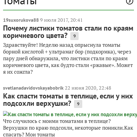
томаты
9 июля 2017, 20:41
19suxorukova88
Почему листики томатов стали по краям
коричневого цвета?
9
Здравствуйте! Неделю назад опрыснула томаты
борной кислотой + ультрамаг бор (подкормка), через
пару дней обнаружила, что листики стали по краям
коричневого цвета, как будто стали «ржавые». Может
я их сожгла?
22 июня 2020, 22:48
svetlanadavidovskayabobrik
Как спасти томаты в теплице, если у них
подсохли верхушки?
9
Что случилось с моими томатами в теплице?
Верхушки по краю подсохли, некоторые поникли.Как
спасать? Мои томаты