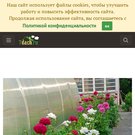
Наш сайт использует файлы cookies, чтобы улучшить
работу и повысить эффективность сайта.
Продолжая использование сайта, вы соглашаетесь с
Политикой конфиденциальности
ок
Главная
Подписчики
47
Все публикации
757
Фото
534
Сейчас обсуждают