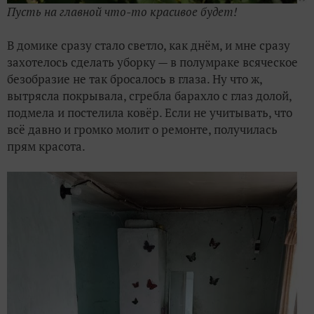
Пусть на главной что-то красивое будет!
В домике сразу стало светло, как днём, и мне сразу
захотелось сделать уборку — в полумраке всяческое
безобразие не так бросалось в глаза. Ну что ж,
вытрясла покрывала, сгребла барахло с глаз долой,
подмела и постелила ковёр. Если не учитывать, что
всё давно и громко молит о ремонте, получилась
прям красота.