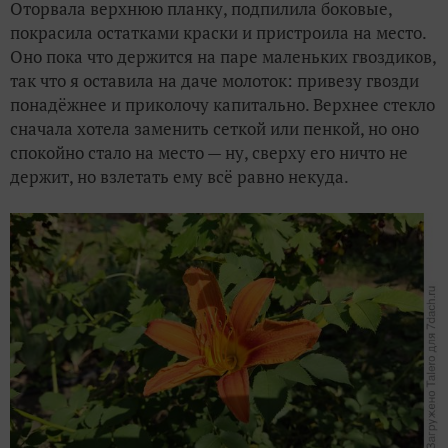
Оторвала верхнюю планку, подпилила боковые,
покрасила остатками краски и пристроила на место.
Оно пока что держится на паре маленьких гвоздиков,
так что я оставила на даче молоток: привезу гвозди
понадёжнее и приколочу капитально. Верхнее стекло
сначала хотела заменить сеткой или пенкой, но оно
спокойно стало на место — ну, сверху его ничто не
держит, но взлетать ему всё равно некуда.