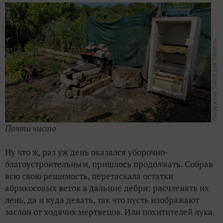
Почти чисто
Ну что ж, раз уж день оказался уборочно-
благоустроительным, пришлось продолжать. Собрав
всю свою решимость, перетаскала остатки
абрикосовых веток в дальние дебри: расчленять их
лень, да и куда девать, так что пусть изображают
заслон от ходячих мертвецов. Или похитителей лука.