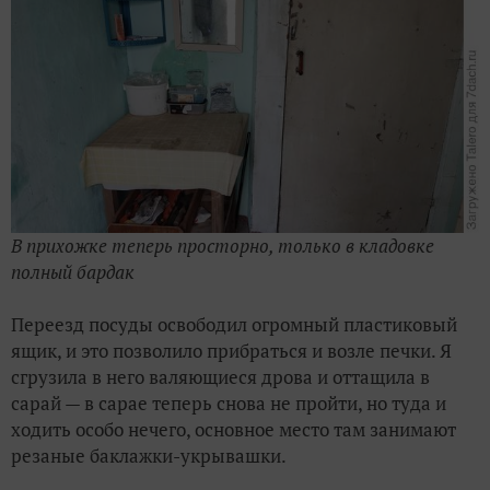
В прихожке теперь просторно, только в кладовке
полный бардак
Переезд посуды освободил огромный пластиковый
ящик, и это позволило прибраться и возле печки. Я
сгрузила в него валяющиеся дрова и оттащила в
сарай — в сарае теперь снова не пройти, но туда и
ходить особо нечего, основное место там занимают
резаные баклажки-укрывашки.