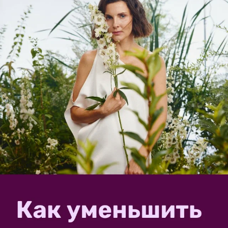
Его родственники уже цвести собрались
На крошечных огурцах появляются крошечные огурцы