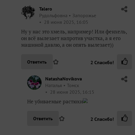
NatashaNovikova
Наталья
Томск
28 июня 2025, 16:15
Не убиваемые растюхи
✿
Ответить
2
Спасибо!
Пожалуйста, оставьте комментарий
Ваш E-mail:
Или через: