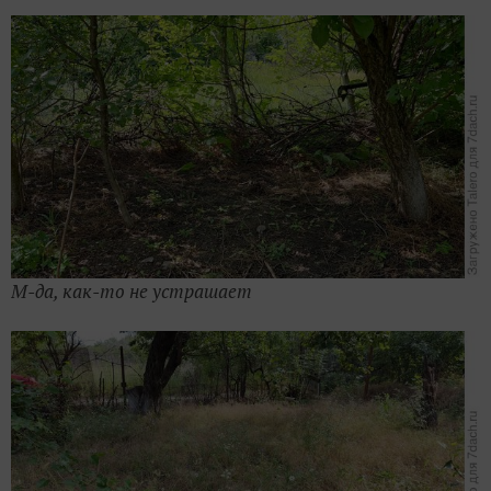
М-да, как-то не устрашает