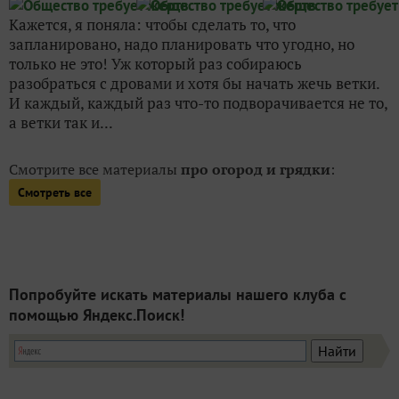
Попробуйте искать материалы нашего клуба с
помощью Яндекс.Поиск!
ИНН: 9715003782 КПП: 771501001 ОГРН:
5147746293448
Email:
info@7dach.ru
Тел: +7 (916) 710-7449 (семена не продаем!)
Главная страница
Сейчас публикуют
Сейчас обсуждают
Дачные вопросы
Помощь