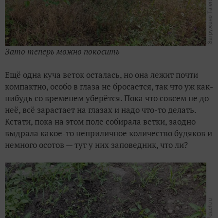
Зато теперь можно покосить
Ещё одна куча веток осталась, но она лежит почти
компактно, особо в глаза не бросается, так что уж как-
нибудь со временем уберётся. Пока что совсем не до
неё, всё зарастает на глазах и надо что-то делать.
Кстати, пока на этом поле собирала ветки, заодно
выдрала какое-то неприличное количество будяков и
немного осотов — тут у них заповедник, что ли?