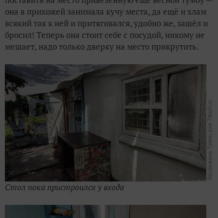
она в прихожей занимала кучу места, да ещё и хлам
всякий так к ней и притягивался, удобно же, зашёл и
бросил! Теперь она стоит себе с посудой, никому не
мешает, надо только дверку на место прикрутить.
Стол пока пристроился у входа