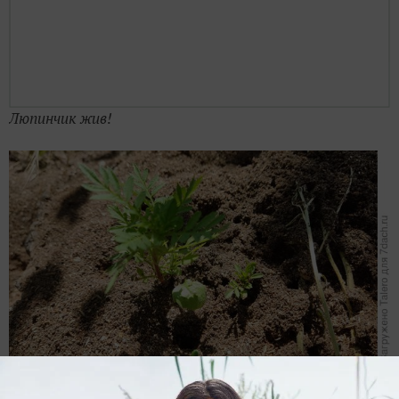
Бархатец в пне жив — как, впрочем, и муравьи