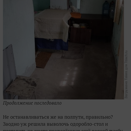
Продолжение последовало
Не останавливаться же на полпути, правильно?
Заодно уж решила выволочь одоробло-стол и
поставить на место привезённую ещё весной тумбу —