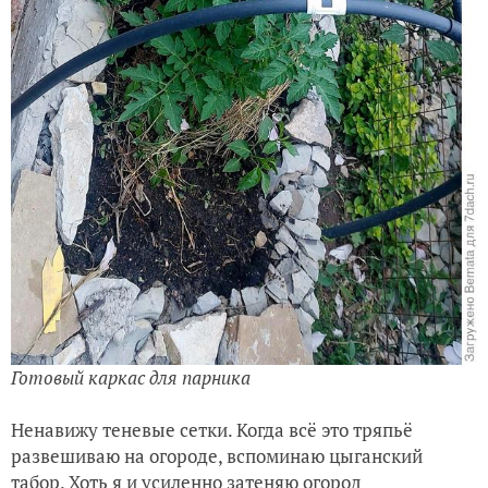
Готовый каркас для парника
Ненавижу теневые сетки. Когда всё это тряпьё
развешиваю на огороде, вспоминаю цыганский
табор. Хоть я и усиленно затеняю огород
высаженными вокруг растениями, толку, как и тени,
пока мало.