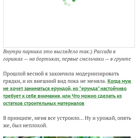
грядки, и их внешний вид пока не меняла.
Когда муж
не хочет заниматься ерундой, но "ерунда" настойчиво
требует к себе внимания, или Что можно сделать из
остатков строительных материалов
В принципе, меня все устроило… Ну и урожай, опять
же, был неплохой.