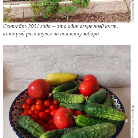
Сентябрь 2021 года — это один огуречный куст,
который раскинулся на половину забора