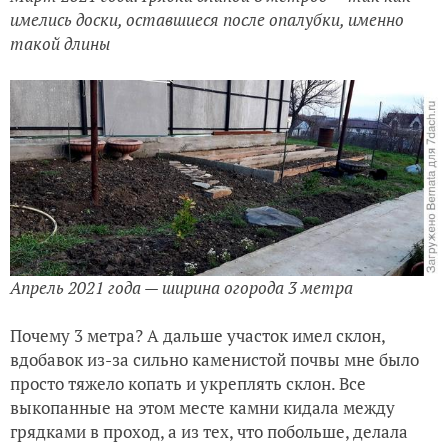
имелись доски, оставшиеся после опалубки, именно
такой длины
Апрель 2021 года — ширина огорода 3 метра
Почему 3 метра? А дальше участок имел склон,
вдобавок из-за сильно каменистой почвы мне было
просто тяжело копать и укреплять склон. Все
выкопанные на этом месте камни кидала между
грядками в проход, а из тех, что побольше, делала