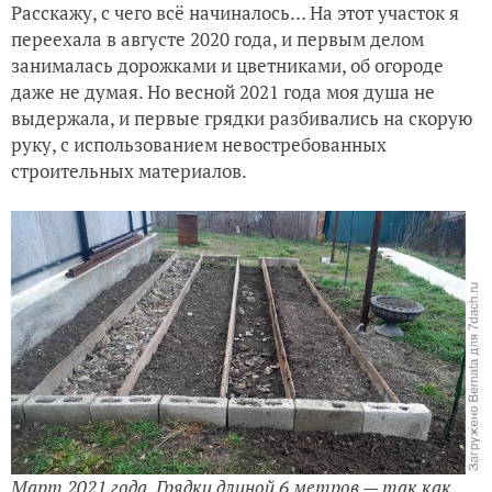
Расскажу, с чего всё начиналось… На этот участок я
переехала в августе 2020 года, и первым делом
занималась дорожками и цветниками, об огороде
даже не думая. Но весной 2021 года моя душа не
выдержала, и первые грядки разбивались на скорую
руку, с использованием невостребованных
строительных материалов.
Март 2021 года. Грядки длиной 6 метров — так как