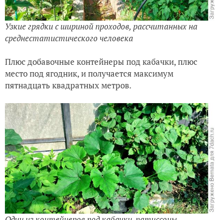
Узкие грядки с шириной проходов, рассчитанных на
среднестатистического человека
Плюс добавочные контейнеры под кабачки, плюс
место под ягодник, и получается максимум
пятнадцать квадратных метров.
Один из контейнеров под кабачки-патиссоны