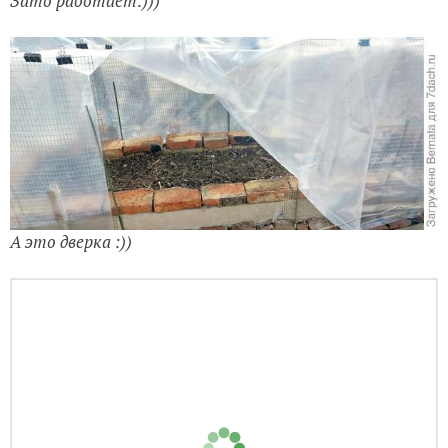
А это дверка :))
Внутри парника это выглядело так:) Рассада в
горшках — на бортиках, первые смельчаки — в грунте
Прошлой весной я закончила модернизировать