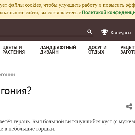
ует файлы cookies, чтобы улучшить работу и повысить эфф
льзование сайта, вы соглашаетесь с
Политикой конфиденци
Конкурсы
ЦВЕТЫ И
ЛАНДШАФТНЫЙ
ДОСУГ И
РЕЦЕП
РАСТЕНИЯ
ДИЗАЙН
ОТДЫХ
ЗАГОТ
ргонии
ргония?
цветёт герань. Был большой вытянувшийся куст (с мужем
же в небольшие горшки.