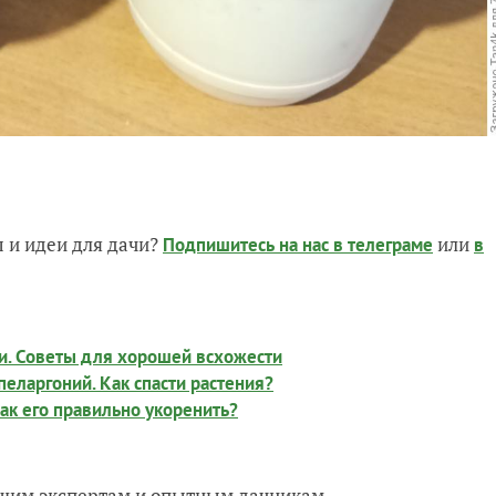
 и идеи для дачи?
или
Подпишитесь на нас
в телеграме
в
ии. Советы для хорошей всхожести
пеларгоний. Как спасти растения?
Как его правильно укоренить?
нашим экспертам и опытным дачникам.