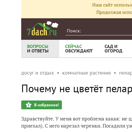
Наш сайт использ
Продолжая испо
ВОПРОСЫ
СЕЙЧАС
САД И
И ОТВЕТЫ
ОБСУЖДАЮТ
ОГОРОД
досуг и отдых
комнатные растения
пела
Почему не цветёт пела
В избранное!
Здравствуйте. У меня вот проблема какая: не 
приехал). С него нарезал черенки. Посадили у