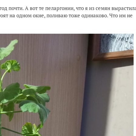
год почти. А вот те пеларгонии, что я из семян вырастил
тоят на одном окне, поливаю тоже одинаково. Что им не