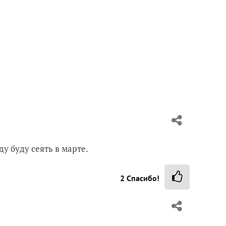
ду буду сеять в марте.
2
Спасибо!