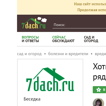
Наш сайт использ
Продолжая испо
ВОПРОСЫ
СЕЙЧАС
САД И
И ОТВЕТЫ
ОБСУЖДАЮТ
ОГОРОД
сад и огород
болезни и вредители
вреди
Хот
ряд
В
Беседка