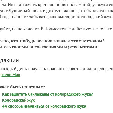
ем. Но надо иметь крепкие нервы: к вам пойдут жуки со
едят Душистый табак и дохнут, главное, чтобы хватило н
3 года начнёте забывать, как выглядит колорадский жук.
уйте, не пожалеете. В Подмосковье действует не только
есно, кто-нибудь воспользовался этим методом?
итесь своими впечатлениями и результатами!
едакции
 каждый день получать полезные советы и идеи для да
!
джере Max
ожет быть полезным:
Как защитить баклажаны от колорадского жука?
Колорадский жук
44 способа избавиться от колорадского жука