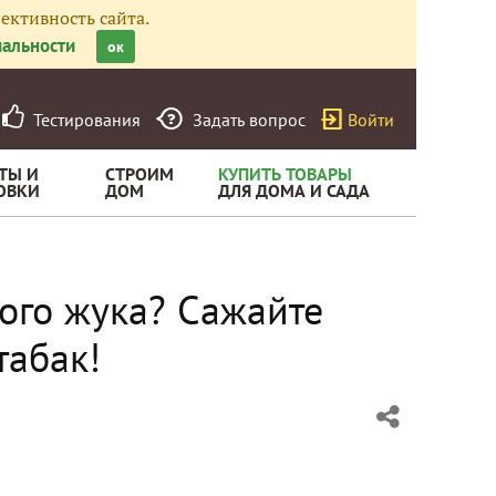
ективность сайта.
альности
ок
Тестирования
Задать вопрос
Войти
ТЫ И
СТРОИМ
КУПИТЬ ТОВАРЫ
ОВКИ
ДОМ
ДЛЯ ДОМА И САДА
кого жука? Сажайте
табак!