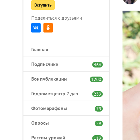
Вступить
Поделиться с друзьями
Главная
Подписчики
466
Все публикации
1200
Гидрометцентр 7 дач
239
Фотомарафоны
79
Опросы
29
Растим урожай.
119