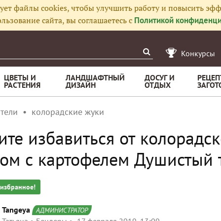
ует файлы cookies, чтобы улучшить работу и повысить эфф
льзование сайта, вы соглашаетесь с
Политикой конфиденци
Конкурсы
ЦВЕТЫ И
ЛАНДШАФТНЫЙ
ДОСУГ И
РЕЦЕП
РАСТЕНИЯ
ДИЗАЙН
ОТДЫХ
ЗАГОТ
тели
колорадские жуки
ите избавиться от колорадс
ом с картофелем Душистый 
 избранное!
Tangeya
АДМИНИСТРАТОР