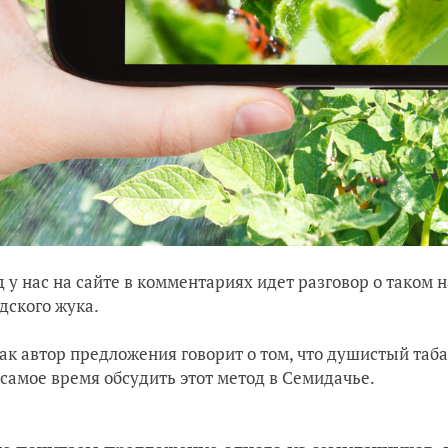
д у нас на сайте в комментариях идет разговор о тако
дского жука.
как автор предложения говорит о том, что душистый таб
 самое время обсудить этот метод в Семидачье.