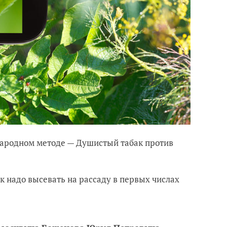
м народном методе — Душистый табак против
ак надо высевать на рассаду в первых числах