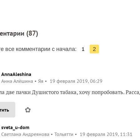
ентарии (
87
)
1
е все комментарии с начала:
2
AnnaAleshina
Анна Алёшина
Яя
19 февраля 2019, 06:29
ла две пачки Душистого табака, хочу попробовать. Расса
✿
тить
sveta_u-dom
Светлана Андреянова
Тольятти
19 февраля 2019, 11:31