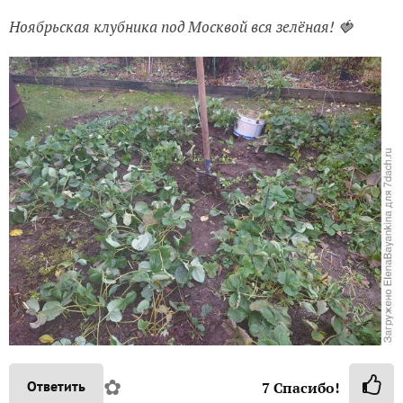
Ноябрьская клубника под Москвой вся зелёная! 🍓
✿
Ответить
7
Спасибо!