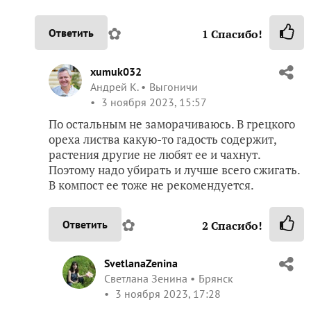
✿
Ответить
1
Спасибо!
xumuk032
Андрей К.
Выгоничи
3 ноября 2023, 15:57
По остальным не заморачиваюсь. В грецкого
ореха листва какую-то гадость содержит,
растения другие не любят ее и чахнут.
Поэтому надо убирать и лучше всего сжигать.
В компост ее тоже не рекомендуется.
✿
Ответить
2
Спасибо!
SvetlanaZenina
Светлана Зенина
Брянск
3 ноября 2023, 17:28