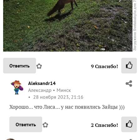
✿
Ответить
9
Спасибо!
Aleksandr14
Александр
Минск
28 ноября 2023, 21:16
Хорошо… что Лиса… у нас появились Зайцы )))
✿
Ответить
2
Спасибо!