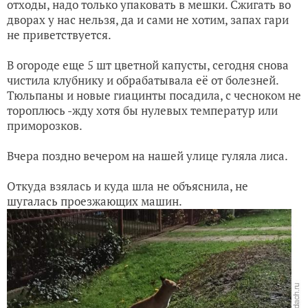
отходы, надо только упаковать в мешки. Сжигать во
дворах у нас нельзя, да и сами не хотим, запах гари
не приветствуется.
В огороде еще 5 шт цветной капусты, сегодня снова
чистила клубнику и обрабатывала её от болезней.
Тюльпаны и новые гиацинты посадила, с чесноком не
тороплюсь -жду хотя бы нулевых температур или
приморозков.
Вчера поздно вечером на нашей улице гуляла лиса.
Откуда взялась и куда шла не объяснила, не
шугалась проезжающих машин.