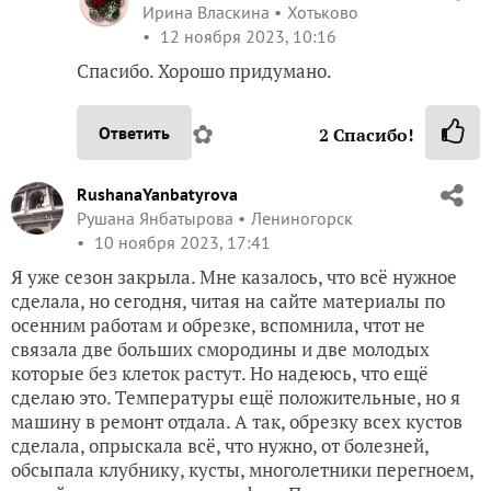
Ирина Власкина
Хотьково
12 ноября 2023, 10:16
Спасибо. Хорошо придумано.
✿
Ответить
2
Спасибо!
RushanaYanbatyrova
Рушана Янбатырова
Лениногорск
10 ноября 2023, 17:41
Я уже сезон закрыла. Мне казалось, что всё нужное
сделала, но сегодня, читая на сайте материалы по
осенним работам и обрезке, вспомнила, чтот не
связала две больших смородины и две молодых
которые без клеток растут. Но надеюсь, что ещё
сделаю это. Температуры ещё положительные, но я
машину в ремонт отдала. А так, обрезку всех кустов
сделала, опрыскала всё, что нужно, от болезней,
обсыпала клубнику, кусты, многолетники перегноем,