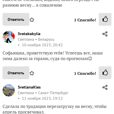
раннюю весну… к сожалению
✿
Ответить
1
Спасибо!
Svetababylia
Светлана
Беларусь
10 ноября 2023, 20:42
Софьюшка, приветствую тебя! Успеешь все, наша
зима далеко за горами, судя по прогнозам😉
✿
Ответить
1
Спасибо!
SvetlanaKles
Светлана
Санкт-Петербург
11 ноября 2023, 19:52
Сделала по традиции перезагрузку на весну, чтобы
апрель просвечивал.