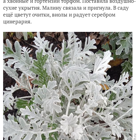
а хвойные и гортензии торфом. Поставила воздушно-
сухие укрытия. Малину связала и пригнула. В саду
ещё цветут очитки, виолы и радует серебром
цинерария.