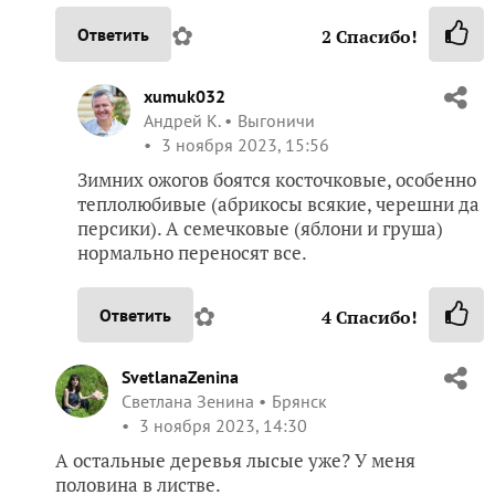
✿
Ответить
2
Спасибо!
xumuk032
Андрей К.
Выгоничи
3 ноября 2023, 15:56
Зимних ожогов боятся косточковые, особенно
теплолюбивые (абрикосы всякие, черешни да
персики). А семечковые (яблони и груша)
нормально переносят все.
✿
Ответить
4
Спасибо!
SvetlanaZenina
Светлана Зенина
Брянск
3 ноября 2023, 14:30
А остальные деревья лысые уже? У меня
половина в листве.