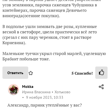
усов земляники, парочка саженцев Чубушника в
контейнерах, парочка саженцев Девичьего
винограда(осенние покупки).
В подполье ушли зимовать две розы, купленные
весной в светофоре, цвели практически всё лето
(срезал с них пару черенков, стоят в растворе
Корневина).
Маленькие туечки укрыл старой марлей, уцелевшую
Брабант побольше тоже.
✿
Ответить
5
Спасибо!
Mokka
Ирина Власкина
Хотьково
9 ноября 2023, 10:33
Александр, парник утеплённые у вас?