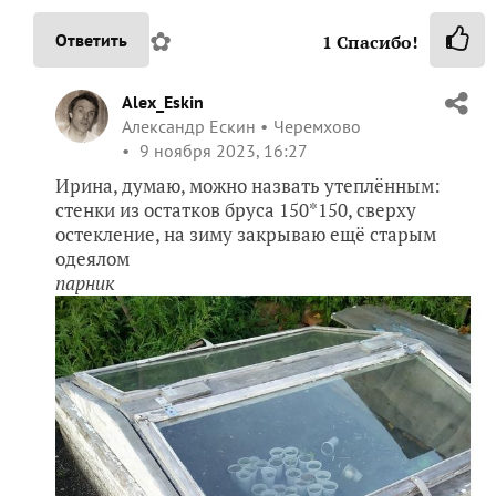
✿
Ответить
1
Спасибо!
Alex_Eskin
Александр Ескин
Черемхово
9 ноября 2023, 16:27
Ирина, думаю, можно назвать утеплённым:
стенки из остатков бруса 150*150, сверху
остекление, на зиму закрываю ещё старым
одеялом
парник