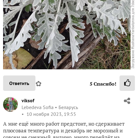
✿
Ответить
5
Спасибо!
viksof
Lebedeva Sofia
Беларусь
10 ноября 2023, 19:55
А мне ещё много работ предстоит, но сдерживает
плюсовая температура и декабрь не морозный и
совсем не снежный, видимо, много перейдёт на