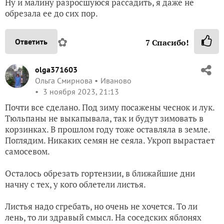
Ну и малину разросшуюся рассадить, я даже не
обрезала ее до сих пор.
✿
Ответить
7
Спасибо!
olga371603
Ольга Смирнова
Иваново
3 ноября 2023, 21:13
Почти все сделано. Под зиму посажены чеснок и лук.
Тюльпаны не выкапывала, так и будут зимовать в
корзинках. В прошлом году тоже оставляла в земле.
Поглядим. Никаких семян не сеяла. Укроп вырастает
самосевом.
Осталось обрезать гортензии, в ближайшие дни
начну с тех, у кого облетели листья.
Листья надо сгребать, но очень не хочется. То ли
лень, то ли здравый смысл. На соседских яблонях