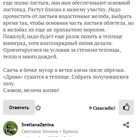
еще полно листьев, они нам обеспечивают основной
листопад. Растут близко к нашему участку. Надо
прочистить от листьев водосточные желоба, выбрать
время так, чтобы основная часть листьев облетела, но
в желобах их еще не прихватило морозом.
Пожалуй, надо будет еще разок полить в теплице
виноград, хотя влагозарядный полив делали.
Ориентируемся на условия за стенами теплицы,
тепло и много дождей.
Сжечь в бочке мусор и ветки клена после обрезки.
«Дрова» сушатся в теплице. Собрать получившуюся
золу.
Словом, мелочи жизни!
✿
Ответить
9
Спасибо!
SvetlanaZenina
Светлана Зенина
Брянск