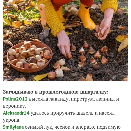
Заглядываю в прошлогоднюю шпаргалку:
высеяла лаванду, пиретрум, люпины и
Polina2012
веронику.
удалось приручить щавель и насеял
Aleksandr14
укропа.
озимый лук, чеснок и впервые подзимую
Smilylana