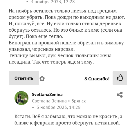
3 ноября 2023, 12:28
На ноябрь осталось только листья под грецким
орехом убрать. Пока дожди по выходным не дают.
И, пожалуй, все. Ну если только стволы деревьев
обернуть осталось. Но это ближе к зиме (если она
будет). Пока еще тепло.
Виноград на прошлой неделе обрезал и в зимовку
упаковал, черенков нарезал.
Теплицу вымыл, лук-чеснок-тюльпаны жена
посадила. Так что теперь ждем зиму.
✿
Ответить
8
Спасибо!
SvetlanaZenina
Светлана Зенина
Брянск
3 ноября 2023, 14:28
Кстати. Всё я забываю, что можно не красить, а
ближе к февралю просто обернуть нетканкой.