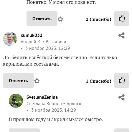
Понятно. У меня его пока нет.
✿
Ответить
2
Спасибо!
xumuk032
Андрей К.
Выгоничи
3 ноября 2023, 12:29
Да, белить извёсткой бессмысленно. Если только
акриловыми составами.
✿
Ответить
1
Спасибо!
SvetlanaZenina
Светлана Зенина
Брянск
3 ноября 2023, 14:29
В прошлом году и акрил смылся быстро.