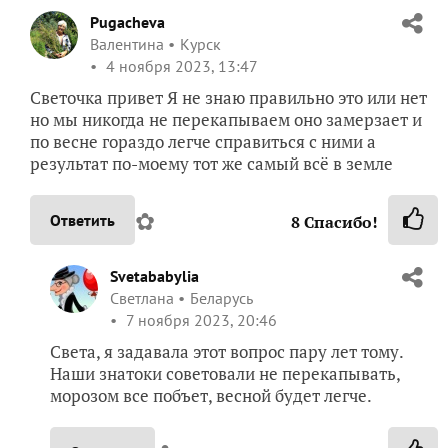
Pugacheva
Валентина
Курск
4 ноября 2023, 13:47
Светочка привет Я не знаю правильно это или нет
но мы никогда не перекапываем оно замерзает и
по весне гораздо легче справиться с ними а
результат по-моему тот же самый всё в земле
✿
Ответить
8
Спасибо!
Svetababylia
Светлана
Беларусь
7 ноября 2023, 20:46
Света, я задавала этот вопрос пару лет тому.
Наши знатоки советовали не перекапывать,
морозом все побъет, весной будет легче.