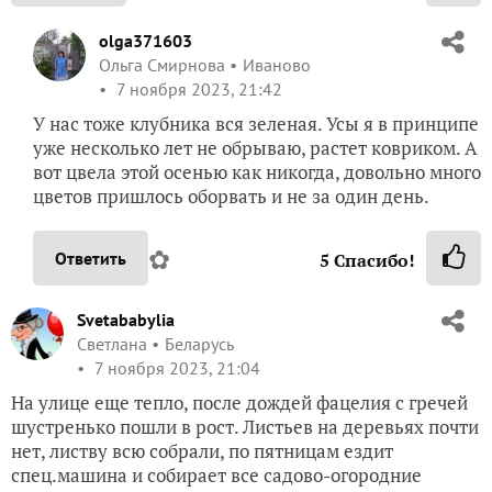
olga371603
Ольга Смирнова
Иваново
7 ноября 2023, 21:42
У нас тоже клубника вся зеленая. Усы я в принципе
уже несколько лет не обрываю, растет ковриком. А
вот цвела этой осенью как никогда, довольно много
цветов пришлось оборвать и не за один день.
✿
Ответить
5
Спасибо!
Svetababylia
Светлана
Беларусь
7 ноября 2023, 21:04
На улице еще тепло, после дождей фацелия с гречей
шустренько пошли в рост. Листьев на деревьях почти
нет, листву всю собрали, по пятницам ездит
спец.машина и собирает все садово-огородние