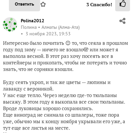
✿
Ответить
3
Спасибо!
Polina2012
Полина
Алматы (Алма-Ата)
3 ноября 2023, 19:53
Интересно было почитать 😊 то, что сеяла в прошлом
году под зиму — ничего не взошло🫣 или может я
выполола весной. В этот раз хочу посеять все в
контейнеры и прикопать, чтобы не потерять и точно
знать, что не сорняки взошли.
Буду сеять укроп, и так же цветы — люпины и
лаванду с вероникой.
У нас еще тепло. Через неделю где-то тюльпаны
высажу. В этом году я выкопала все свои тюльпаны.
Вроде луковицы хорошо сохранились.
Еще виноград не снимала со шпалеры, тоже пора
уже, обычно мы к концу ноября укрывали его уже, а
тут еще все листья на месте.