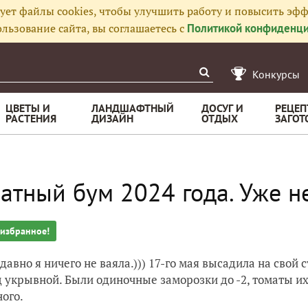
ует файлы cookies, чтобы улучшить работу и повысить эфф
льзование сайта, вы соглашаетесь с
Политикой конфиденци
Конкурсы
ЦВЕТЫ И
ЛАНДШАФТНЫЙ
ДОСУГ И
РЕЦЕП
РАСТЕНИЯ
ДИЗАЙН
ОТДЫХ
ЗАГОТ
атный бум 2024 года. Уже н
 избранное!
 давно я ничего не ваяла.))) 17-го мая высадила на свой 
д укрывной. Были одиночные заморозки до -2, томаты и
ого.