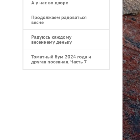
А у нас во дворе
Продолжаем радоваться
весне
Радуюсь каждому
весеннему деньку
Томатный бум 2024 года и
другая посевная. Часть 7