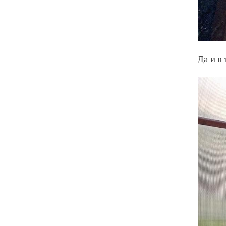
Да и в