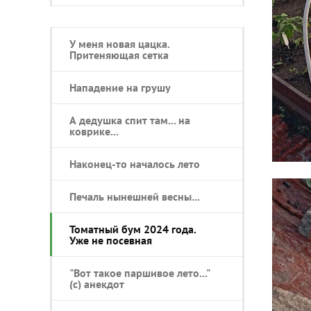
У меня новая цацка.
Притеняющая сетка
Нападение на грушу
А дедушка спит там... на
коврике...
Наконец-то началось лето
Печаль нынешней весны...
Томатный бум 2024 года.
Уже не посевная
"Вот такое паршивое лето..."
(с) анекдот