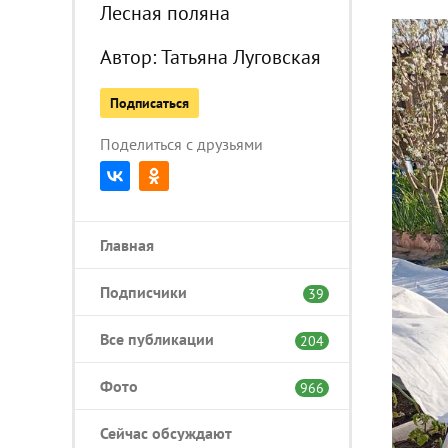
Лесная поляна
Автор:
Татьяна Луговская
Подписаться
Поделиться с друзьями
Главная
Подписчики
39
Все публикации
204
Фото
966
Сейчас обсуждают