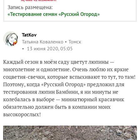
Запись размещена:
«Тестирование семян «Русский Огород»
TatKov
Татьяна Коваленко
Томск
13 июня 2020, 05:05
Каждый сезон в моём саду цветут люпины —
многолетние и однолетние. Очень люблю их яркие
соцветия-свечки, которые вспыхивают то тут, то там!
Поэтому, когда «Русский Огород» предложил для
тестирования люпин Бамбини, я ни минуты не
колебалась в выборе — миниатюрный красавчик
обязательно должен быть в компании моих
высокорослых!