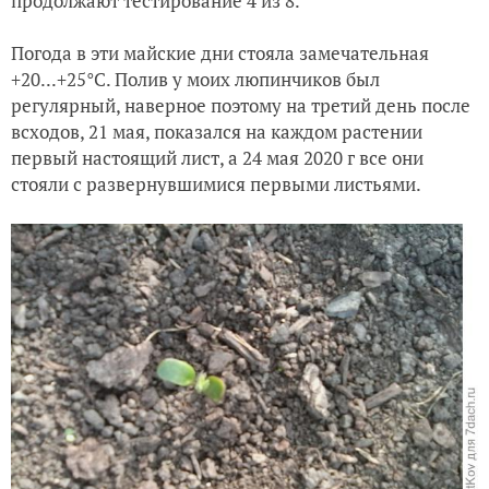
продолжают тестирование 4 из 8.
Погода в эти майские дни стояла замечательная
+20...+25°С. Полив у моих люпинчиков был
регулярный, наверное поэтому на третий день после
всходов, 21 мая, показался на каждом растении
первый настоящий лист, а 24 мая 2020 г все они
стояли с развернувшимися первыми листьями.