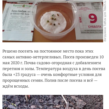
Решено посеять на постоянное место пока этих
самых активно-нетерпеливых. Посев произведен 10
мая 2020 г. Почва садово-огородная с добавлением
перегноя и золы. Температура воздуха в день посева
была +23 градуса — очень комфортные условия для
пророщенных семян. Полив после посева и всё —
ждём всходы.