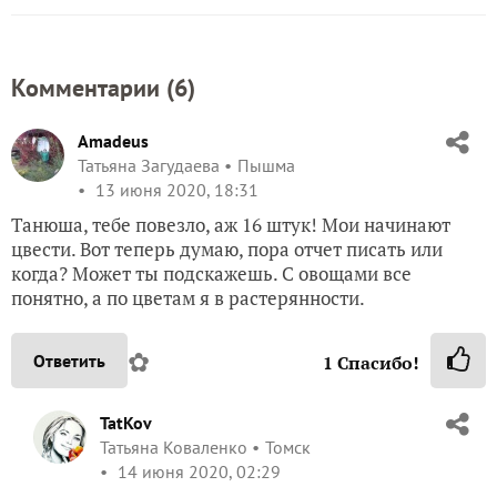
Комментарии (
6
)
Amadeus
Татьяна Загудаева
Пышма
13 июня 2020, 18:31
Танюша, тебе повезло, аж 16 штук! Мои начинают
цвести. Вот теперь думаю, пора отчет писать или
когда? Может ты подскажешь. С овощами все
понятно, а по цветам я в растерянности.
✿
Ответить
1
Спасибо!
TatKov
Татьяна Коваленко
Томск
14 июня 2020, 02:29