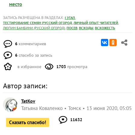
место
ЗАПИСЬ РАЗМЕЩЕНА В РАЗДЕЛАХ:
,
I ЭТАП
,
,
ТЕСТИРОВАНИЕ СЕМЯН РУССКИЙ ОГОРОД
ЛИЧНЫЙ ОПЫТ ЧИТАТЕЛЕЙ
,
,
,
ЛЮПИН БАМБИНИ (РУССКИЙ ОГОРОД)
ПОСЕВ
ВСХОДЫ
ВСХОЖЕСТЬ
6
комментариев
6
спасибо за запись
в избранное
1703
просмотра
Автор записи:
TatKov
Татьяна Коваленко
Томск
13 июня 2020, 05:05
11632
Сказать спасибо!