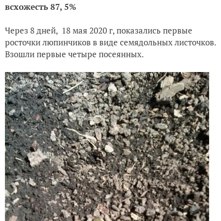
всхожесть 87, 5%
Через 8 дней, 18 мая 2020 г, показались первые
росточки люпинчиков в виде семядольных листочков.
Взошли первые четыре посеянных.