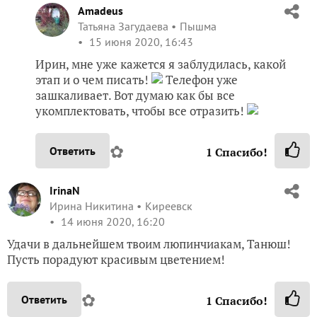
Amadeus
Татьяна Загудаева
Пышма
15 июня 2020, 16:43
Ирин, мне уже кажется я заблудилась, какой
этап и о чем писать!
Телефон уже
зашкаливает. Вот думаю как бы все
укомплектовать, чтобы все отразить!
✿
Ответить
1
Спасибо!
IrinaN
Ирина Никитина
Киреевск
14 июня 2020, 16:20
Удачи в дальнейшем твоим люпинчиакам, Танюш!
Пусть порадуют красивым цветением!
✿
Ответить
1
Спасибо!