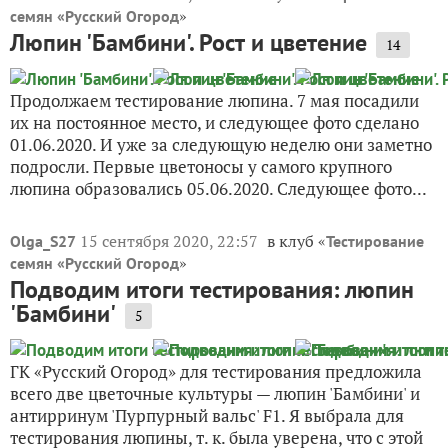
»
семян «Русский Огород
Люпин 'Бамбини'. Рост и цветение
14
Продолжаем тестирование люпина. 7 мая посадили
их на постоянное место, и следующее фото сделано
01.06.2020. И уже за следующую неделю они заметно
подросли. Первые цветоносы у самого крупного
люпина образовались 05.06.2020. Следующее фото...
15 сентября 2020, 22:57
в клуб «
Olga_S27
Тестирование
»
семян «Русский Огород
Подводим итоги тестирования: люпин
'Бамбини'
5
ГК «Русский Огород» для тестирования предложила
всего две цветочные культуры — люпин 'Бамбини' и
антирринум 'Пурпурный вальс' F1. Я выбрала для
тестирования люпины, т. к. была уверена, что с этой