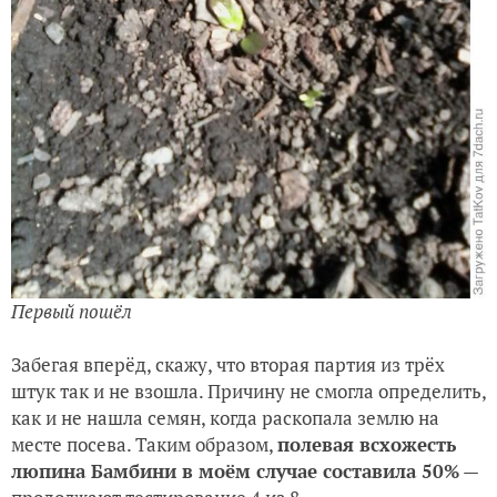
Первый пошёл
Забегая вперёд, скажу, что вторая партия из трёх
штук так и не взошла. Причину не смогла определить,
как и не нашла семян, когда раскопала землю на
месте посева. Таким образом,
полевая всхожесть
люпина Бамбини в моём случае составила 50%
—