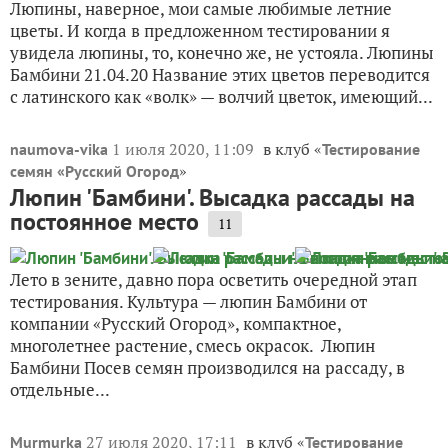
Люпины, наверное, мои самые любимые летние
цветы. И когда в предложенном тестировании я
увидела люпины, то, конечно же, не устояла. Люпины
Бамбини 21.04.20 Название этих цветов переводится
с латинского как «волк» — волчий цветок, имеющий...
1 июля 2020, 11:09
в клуб «
naumova-vika
Тестирование
»
семян «Русский Огород
Люпин 'Бамбини'. Высадка рассады на
постоянное место
11
Лето в зените, давно пора осветить очередной этап
тестирования. Культура — люпин Бамбини от
компании «Русский Огород», компактное,
многолетнее растение, смесь окрасок. Люпин
Бамбини Посев семян производился на рассаду, в
отдельные...
27 июля 2020, 17:11
в клуб «
Murmurka
Тестирование