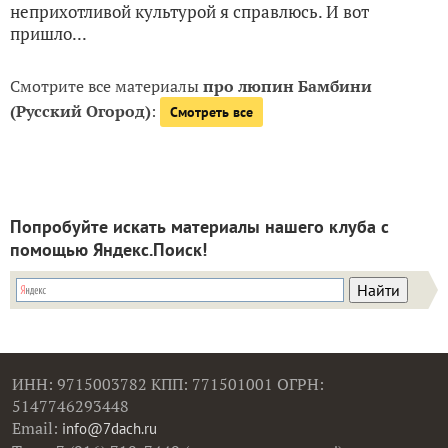
неприхотливой культурой я справлюсь. И вот
пришло...
Смотрите все материалы
про люпин Бамбини
(Русский Огород)
:
Смотреть все
Попробуйте искать материалы нашего клуба с
помощью Яндекс.Поиск!
ИНН: 9715003782 КПП: 771501001 ОГРН:
5147746293448
Email:
info@7dach.ru