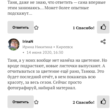
Таня, даже не знаю, что ответить — сама впервые
этим занимаюсь… Может более опытные
подскажут…
✿
Ответить
1
Спасибо!
IrinaN
Ирина Никитина
Киреевск
14 июня 2020, 16:30
Таня, а у моих вообще нет намёка на цветение. Но
вроде подрастают, новые листочки выпускают. А
отчитываться за цветение ещё рано, Танюш. Это
будет последний отчёт, в нем покажешь всю
красоту, за весь сезон. Сейчас просто
фотографируй, набирай материал.
✿
Ответить
2
Спасибо!