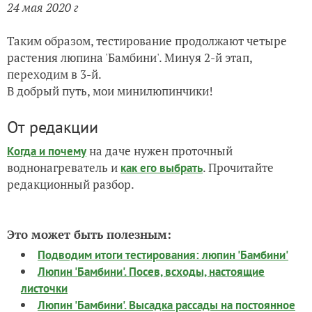
24 мая 2020 г
Таким образом, тестирование продолжают четыре
растения люпина 'Бамбини'. Минуя 2-й этап,
переходим в 3-й.
В добрый путь, мои минилюпинчики!
От редакции
на даче нужен проточный
Когда и почему
воднонагреватель и
. Прочитайте
как его выбрать
редакционный разбор.
Это может быть полезным:
Подводим итоги тестирования: люпин 'Бамбини'
Люпин 'Бамбини'. Посев, всходы, настоящие
листочки
Люпин 'Бамбини'. Высадка рассады на постоянное