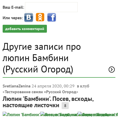
Ваш E-mail:
Или через:
добавить комментарий
Другие записи про
люпин Бамбини
(Русский Огород)
24 апреля 2020, 00:29
в клуб
SvetlanaZenina
«
»
Тестирование семян «Русский Огород
Люпин 'Бамбини'. Посев, всходы,
настоящие листочки
8