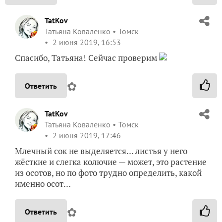
TatKov
Татьяна Коваленко
Томск
2 июня 2019, 16:53
Спасибо, Татьяна! Сейчас проверим
✿
Ответить
TatKov
Татьяна Коваленко
Томск
2 июня 2019, 17:46
Млечный сок не выделяется… листья у него
жёсткие и слегка колючие — может, это растение
из осотов, но по фото трудно определить, какой
именно осот…
✿
Ответить