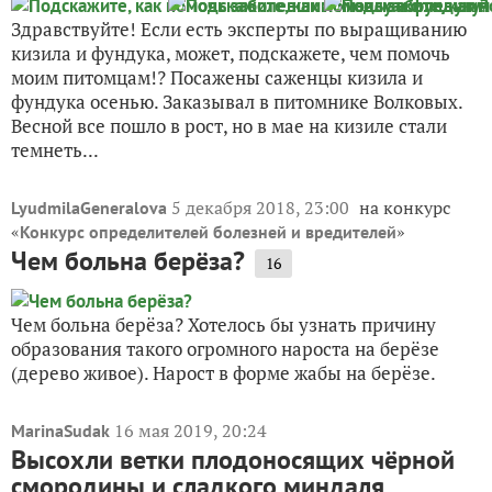
Здравствуйте! Если есть эксперты по выращиванию
кизила и фундука, может, подскажете, чем помочь
моим питомцам!? Посажены саженцы кизила и
фундука осенью. Заказывал в питомнике Волковых.
Весной все пошло в рост, но в мае на кизиле стали
темнеть...
5 декабря 2018, 23:00
на конкурс
LyudmilaGeneralova
«
»
Конкурс определителей болезней и вредителей
Чем больна берёза?
16
Чем больна берёза? Хотелось бы узнать причину
образования такого огромного нароста на берёзе
(дерево живое). Нарост в форме жабы на берёзе.
16 мая 2019, 20:24
MarinaSudak
Высохли ветки плодоносящих чёрной
смородины и сладкого миндаля,