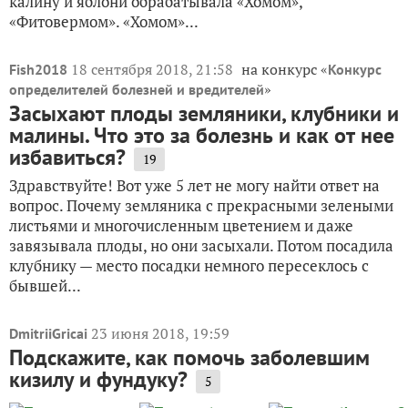
калину и яблони обрабатывала «Хомом»,
«Фитовермом». «Хомом»...
18 сентября 2018, 21:58
на конкурс «
Fish2018
Конкурс
»
определителей болезней и вредителей
Засыхают плоды земляники, клубники и
малины. Что это за болезнь и как от нее
избавиться?
19
Здравствуйте! Вот уже 5 лет не могу найти ответ на
вопрос. Почему земляника с прекрасными зелеными
листьями и многочисленным цветением и даже
завязывала плоды, но они засыхали. Потом посадила
клубнику — место посадки немного пересеклось с
бывшей...
23 июня 2018, 19:59
DmitriiGricai
Подскажите, как помочь заболевшим
кизилу и фундуку?
5