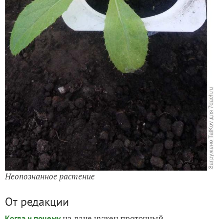
Неопознанное растение
От редакции
на даче нужен проточный
Когда и почему