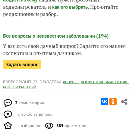
воднонагреватель и
. Прочитайте
как его выбрать
редакционный разбор.
Все вопросы о неизвестном заболевании (194)
У вас есть свой дачный вопрос? Задайте его нашим
экспертам и опытным дачникам.
Задать вопрос
ВОПРОС РАЗМЕЩЕН В РАЗДЕЛАХ:
,
,
ВОПРОСЫ
НЕИЗВЕСТНОЕ ЗАБОЛЕВАНИЕ
БОЛЕЗНИ РАСТЕНИЙ
3
комментария
спасибо за вопрос
в избранное
889
просмотров