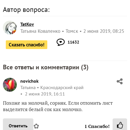
Автор вопроса:
TatKov
Татьяна Коваленко
Томск
2 июня 2019, 08:25
11632
Сказать спасибо!
Все ответы и комментарии (
3
)
novichok
Татьяна
Краснодарский край
2 июня 2019, 16:11
Похоже на молочай, сорняк. Если отломить лист
выделится белый сок как молочко.
✿
Ответить
1
Спасибо!