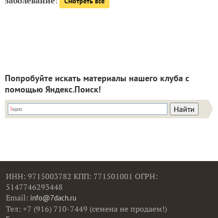
заболевание
:
Смотреть все
Попробуйте искать материалы нашего клуба с
помощью Яндекс.Поиск!
ИНН: 9715003782 КПП: 771501001 ОГРН:
5147746293448
Email:
info@7dach.ru
Тел: +7 (916) 710-7449 (семена не продаем!)