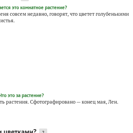
еня совсем недавно, говорят, что цветет голубенькими
истья.
ть растения. Сфотографировано — конец мая, Лен.
и цветками?
2