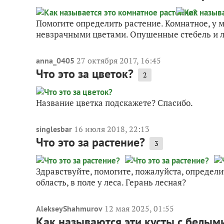
Помогите определить растение. Комнатное, у м
невзрачными цветами. Опушенные стебель и л
27 октября 2017, 16:45
anna_0405
Что это за цветок?
2
Название цветка подскажете? Спасибо.
16 июля 2018, 22:13
singlesbar
Что это за растение?
3
Здравствуйте, помогите, пожалуйста, определи
область, в поле у леса. Герань лесная?
12 мая 2025, 01:55
AlekseyShahmurov
Как называются эти кусты с белым