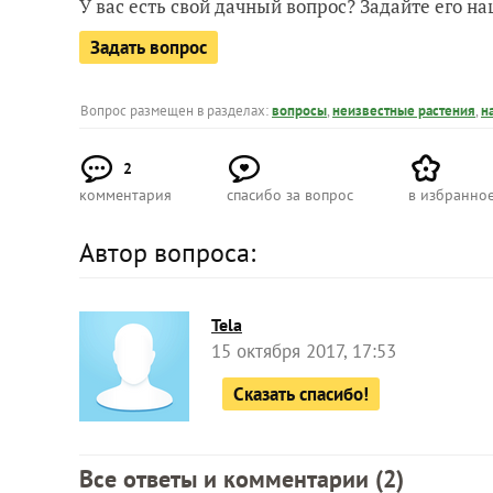
У вас есть свой дачный вопрос? Задайте его 
Задать вопрос
Вопрос размещен в разделах:
вопросы
,
неизвестные растения
,
н
2
комментария
спасибо за вопрос
в избранно
Автор вопроса:
Tela
15 октября 2017, 17:53
Сказать спасибо!
Все ответы и комментарии (
2
)