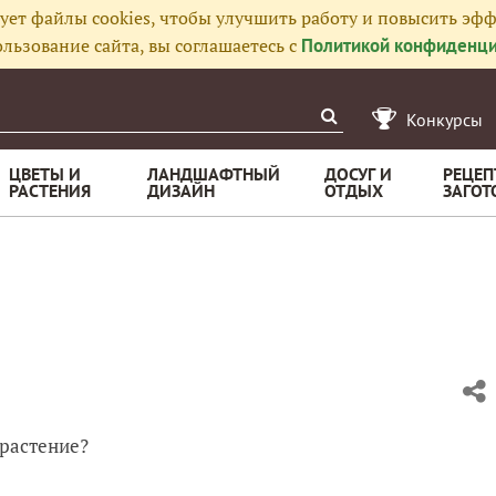
ует файлы cookies, чтобы улучшить работу и повысить эфф
льзование сайта, вы соглашаетесь с
Политикой конфиденци
Конкурсы
ЦВЕТЫ И
ЛАНДШАФТНЫЙ
ДОСУГ И
РЕЦЕП
РАСТЕНИЯ
ДИЗАЙН
ОТДЫХ
ЗАГОТ
 растение?