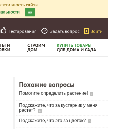
ективность сайта.
альности
ок
Тестирования
Задать вопрос
Войти
ТЫ И
СТРОИМ
КУПИТЬ ТОВАРЫ
ОВКИ
ДОМ
ДЛЯ ДОМА И САДА
Похожие вопросы
Помогите определить растение!
1
Подскажите, что за кустарник у меня
растет?
11
Подскажите, что это за цветок?
3