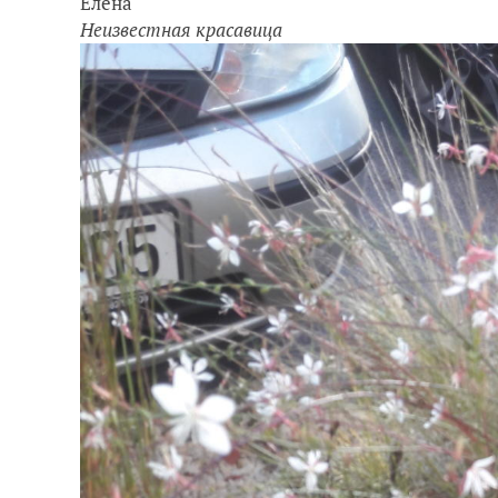
Елена
Неизвестная красавица