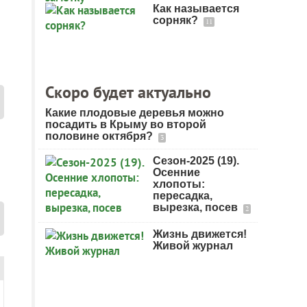
Как называется
сорняк?
11
Скоро будет актуально
Какие плодовые деревья можно
посадить в Крыму во второй
половине октября?
3
Сезон-2025 (19).
Осенние
хлопоты:
пересадка,
вырезка, посев
2
Жизнь движется!
Живой журнал