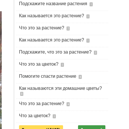
Подскажите название растения
1
Как называется это растение?
1
Что это за растение?
2
Как называется это растение?
1
Подскажите, что это за растение?
5
Что это за цветок?
1
Помогите спасти растение
4
Как называются эти домашние цветы?
8
Что это за растение?
4
Что за цветок?
1