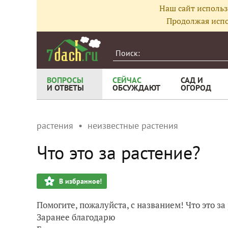
Наш сайт использ
Продолжая испо
ВОПРОСЫ
СЕЙЧАС
САД И
И ОТВЕТЫ
ОБСУЖДАЮТ
ОГОРОД
растения
неизвестные растения
Что это за растение?
В избранное!
Помогите, пожалуйста, с названием! Что это за
Заранее благодарю