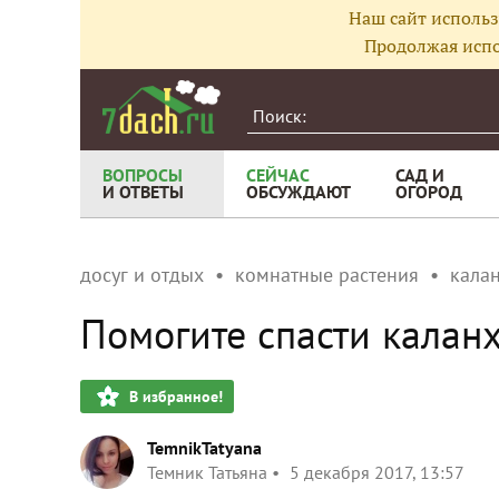
Наш сайт использ
Продолжая испо
ВОПРОСЫ
СЕЙЧАС
САД И
И ОТВЕТЫ
ОБСУЖДАЮТ
ОГОРОД
досуг и отдых
комнатные растения
кала
Помогите спасти калан
В избранное!
TemnikTatyana
Темник Татьяна
5 декабря 2017, 13:57