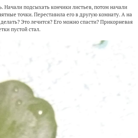
ь. Начали подсыхать кончики листьев, потом начали
ятные точки. Переставила его в другую комнату. А на
о делать? Это лечится? Его можно спасти? Прикорневая
тки пустой стал.