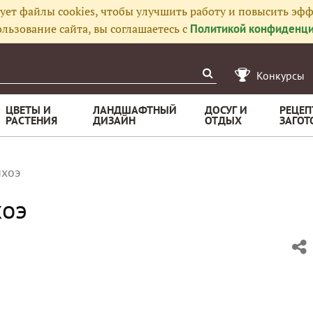
ует файлы cookies, чтобы улучшить работу и повысить эфф
льзование сайта, вы соглашаетесь с
Политикой конфиденци
Конкурсы
ЦВЕТЫ И
ЛАНДШАФТНЫЙ
ДОСУГ И
РЕЦЕП
РАСТЕНИЯ
ДИЗАЙН
ОТДЫХ
ЗАГОТ
нхоэ
хоэ