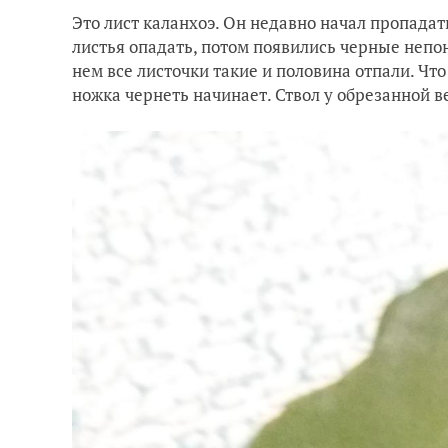
Это лист каланхоэ. Он недавно начал пропадат
листья опадать, потом появились черные непон
нем все листочки такие и половина отпали. Чт
ножка чернеть начинает. Ствол у обрезанной ве