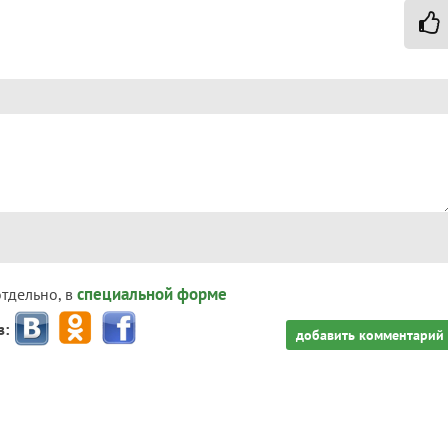
специальной форме
отдельно, в
з:
добавить комментарий