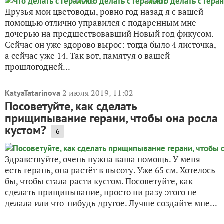
Друзья мои цветоводы, ровно год назад я с вашей
помощью отлично управился с подаренным мне
дочерью на предшествовавший Новый год фикусом.
Сейчас он уже здорово вырос: тогда было 4 листочка,
а сейчас уже 14. Так вот, памятуя о вашей
прошлогодней...
2 июля 2019, 11:02
KatyaTatarinova
Посоветуйте, как сделать
прищипывание герани, чтобы она росла
кустом?
6
Здравствуйте, очень нужна ваша помощь. У меня
есть герань, она растёт в высоту. Уже 65 см. Хотелось
бы, чтобы стала расти кустом. Посоветуйте, как
сделать прищипывание, просто ни разу этого не
делала или что-нибудь другое. Лучше создайте мне...