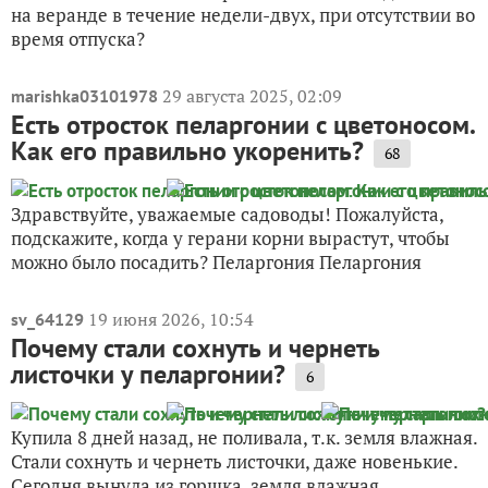
на веранде в течение недели-двух, при отсутствии во
время отпуска?
29 августа 2025, 02:09
marishka03101978
Есть отросток пеларгонии с цветоносом.
Как его правильно укоренить?
68
Здравствуйте, уважаемые садоводы! Пожалуйста,
подскажите, когда у герани корни вырастут, чтобы
можно было посадить? Пеларгония Пеларгония
19 июня 2026, 10:54
sv_64129
Почему стали сохнуть и чернеть
листочки у пеларгонии?
6
Купила 8 дней назад, не поливала, т.к. земля влажная.
Стали сохнуть и чернеть листочки, даже новенькие.
Сегодня вынула из горшка, земля влажная,