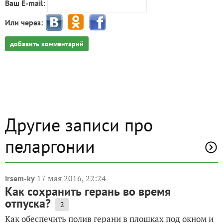
Ваш E-mail:
Или через:
добавить комментарий
Другие записи про
пеларгонии
17 мая 2016, 22:24
irsem-ky
Как сохранить герань во время
отпуска?
2
Как обеспечить полив герани в плошках под окном и