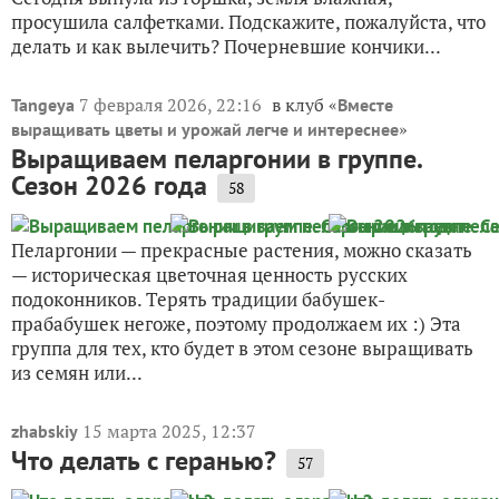
просушила салфетками. Подскажите, пожалуйста, что
делать и как вылечить? Почерневшие кончики...
7 февраля 2026, 22:16
в клуб «
Tangeya
Вместе
»
выращивать цветы и урожай легче и интереснее
Выращиваем пеларгонии в группе.
Сезон 2026 года
58
Пеларгонии — прекрасные растения, можно сказать
— историческая цветочная ценность русских
подоконников. Терять традиции бабушек-
прабабушек негоже, поэтому продолжаем их :) Эта
группа для тех, кто будет в этом сезоне выращивать
из семян или...
15 марта 2025, 12:37
zhabskiy
Что делать с геранью?
57