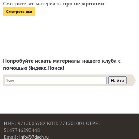
Смотрите все материалы
про пеларгонии
:
Смотреть все
Попробуйте искать материалы нашего клуба с
помощью Яндекс.Поиск!
ИНН: 9715003782 КПП: 771501001 ОГРН:
5147746293448
Email:
info@7dach.ru